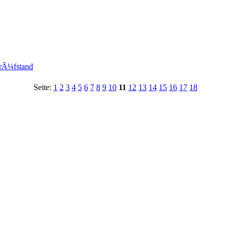
prÃ¼fstand
Seite:
1
2
3
4
5
6
7
8
9
10
11
12
13
14
15
16
17
18