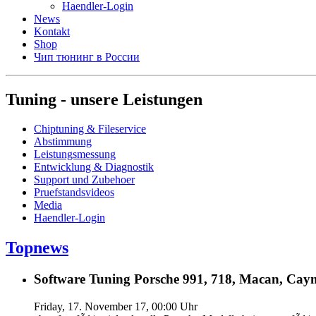
Haendler-Login
News
Kontakt
Shop
Чип тюнинг в России
Tuning - unsere Leistungen
Chiptuning & Fileservice
Abstimmung
Leistungsmessung
Entwicklung & Diagnostik
Support und Zubehoer
Pruefstandsvideos
Media
Haendler-Login
Topnews
Software Tuning Porsche 991, 718, Macan, Caym
Friday, 17. November 17, 00:00 Uhr