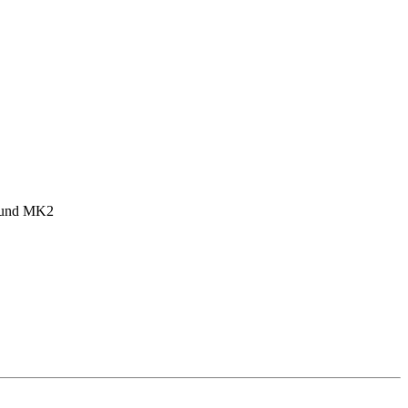
1 und MK2