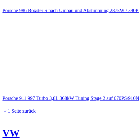
Porsche 986 Boxster S nach Umbau und Abstimmung 287kW / 390
Porsche 911 997 Turbo 3,8L 368kW Tuning Stage 2 auf 670PS/910
« 1 Seite zurück
VW