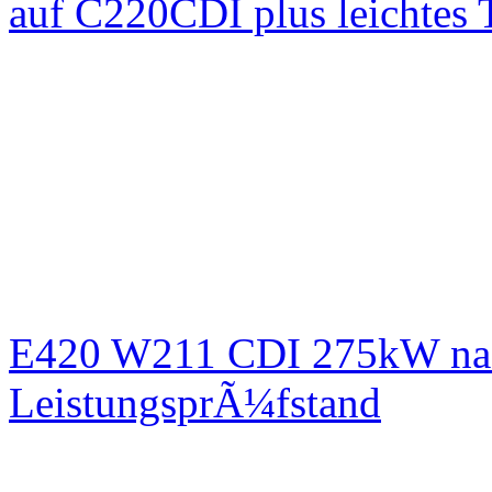
auf C220CDI plus leichtes
E420 W211 CDI 275kW nac
LeistungsprÃ¼fstand