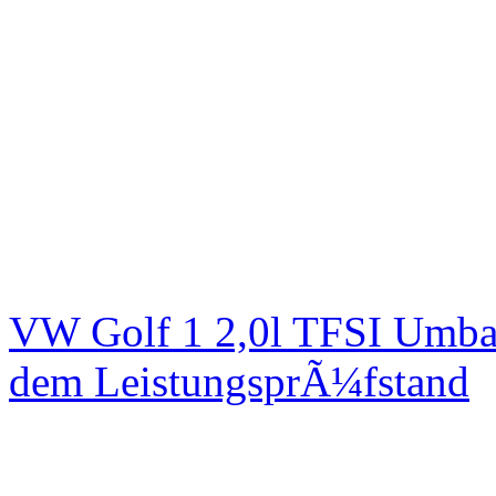
VW Golf 1 2,0l TFSI Umbau
dem LeistungsprÃ¼fstand