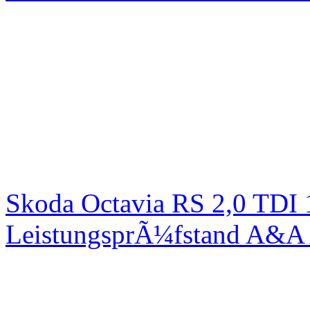
Skoda Octavia RS 2,0 TDI
LeistungsprÃ¼fstand A&A 