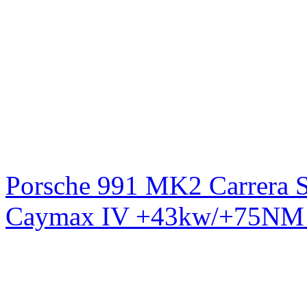
Porsche 991 MK2 Carrera S
Caymax IV +43kw/+75NM 