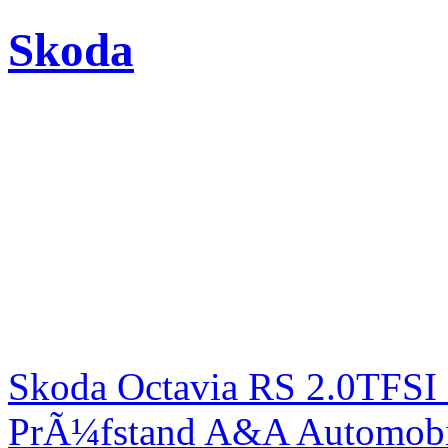
Skoda
Skoda Octavia RS 2.0TFSI
PrÃ¼fstand A&A Automobi