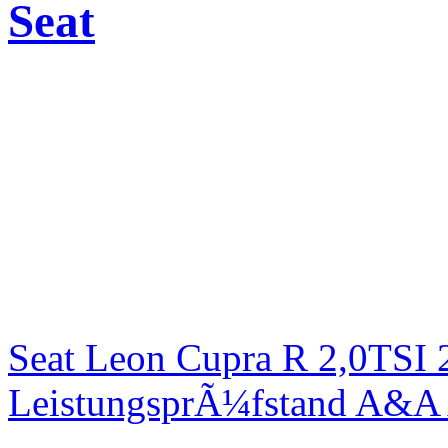
Seat
Seat Leon Cupra R 2,0TSI 
LeistungsprÃ¼fstand A&A 