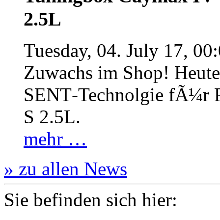
2.5L
Tuesday, 04. July 17, 00
Zuwachs im Shop! Heute:
SENT‐Technolgie fÃ¼r P
S 2.5L.
mehr …
» zu allen News
Sie befinden sich hier: