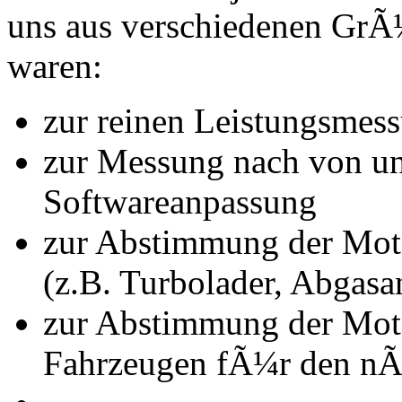
uns aus verschiedenen Gr
waren:
zur reinen Leistungsmes
zur Messung nach von u
Softwareanpassung
zur Abstimmung der Mot
(z.B. Turbolader, Abgasa
zur Abstimmung der Mot
Fahrzeugen fÃ¼r den nÃ