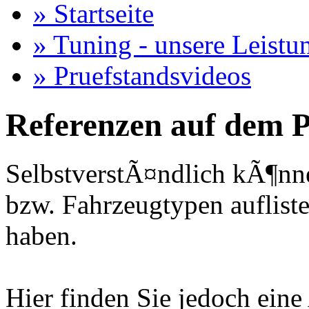
» Startseite
» Tuning - unsere Leistu
» Pruefstandsvideos
Referenzen auf dem P
SelbstverstÃ¤ndlich kÃ¶nne
bzw. Fahrzeugtypen auflisten
haben.
Hier finden Sie jedoch eine