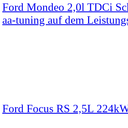
Ford Mondeo 2,0l TDCi Sc
aa-tuning auf dem Leistun
Ford Focus RS 2,5L 224k