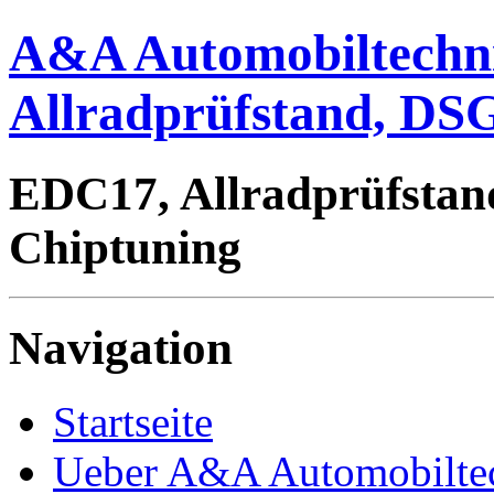
A&A Automobiltechn
Allradprüfstand, DSG
EDC17, Allradprüfstan
Chiptuning
Navigation
Startseite
Ueber A&A Automobilte