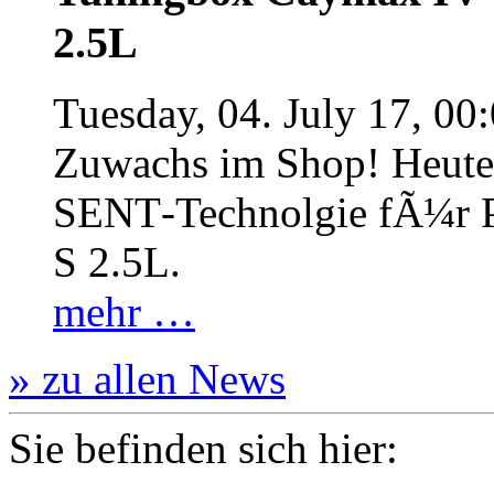
2.5L
Tuesday, 04. July 17, 00
Zuwachs im Shop! Heute:
SENT‐Technolgie fÃ¼r P
S 2.5L.
mehr …
» zu allen News
Sie befinden sich hier: