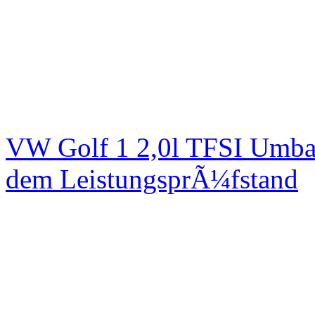
VW Golf 1 2,0l TFSI Umbau
dem LeistungsprÃ¼fstand