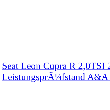
Seat Leon Cupra R 2,0TSI 
LeistungsprÃ¼fstand A&A 