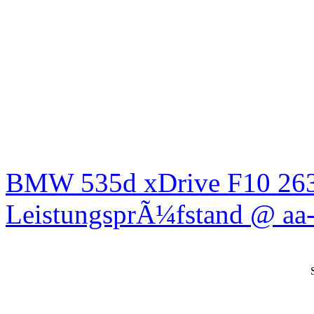
BMW 535d xDrive F10 26
LeistungsprÃ¼fstand @ aa-