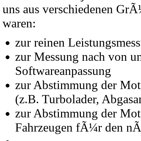
uns aus verschiedenen Gr
waren:
zur reinen Leistungsmes
zur Messung nach von u
Softwareanpassung
zur Abstimmung der Mot
(z.B. Turbolader, Abgasa
zur Abstimmung der Mot
Fahrzeugen fÃ¼r den nÃ