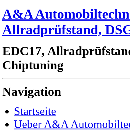
A&A Automobiltechn
Allradprüfstand, DSG
EDC17, Allradprüfstan
Chiptuning
Navigation
Startseite
Ueber A&A Automobilte