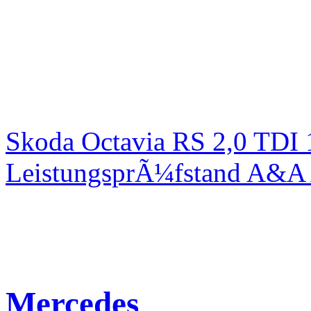
Skoda Octavia RS 2,0 TDI
LeistungsprÃ¼fstand A&A 
Mercedes