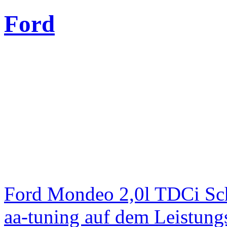
Ford
Ford Mondeo 2,0l TDCi Sc
aa-tuning auf dem Leistun