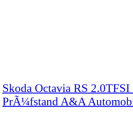
Skoda Octavia RS 2.0TFSI
PrÃ¼fstand A&A Automobi