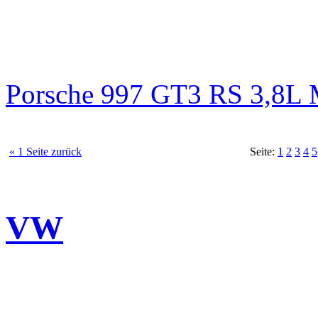
Porsche 997 GT3 RS 3,8
« 1 Seite zurück
Seite:
1
2
3
4
5
VW