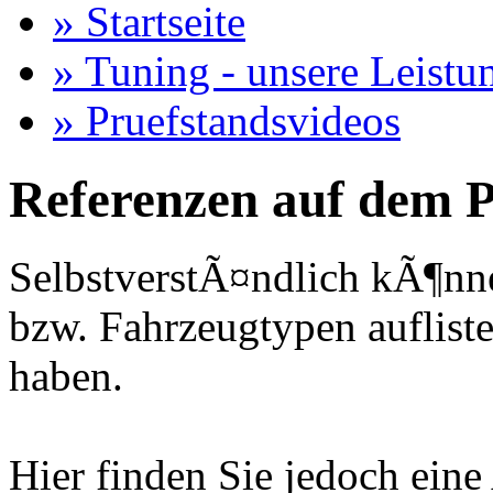
» Startseite
» Tuning - unsere Leistu
» Pruefstandsvideos
Referenzen auf dem P
SelbstverstÃ¤ndlich kÃ¶nne
bzw. Fahrzeugtypen auflisten
haben.
Hier finden Sie jedoch eine