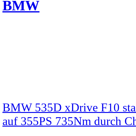
BMW
BMW 535D xDrive F10 st
auf 355PS 735Nm durch Chi