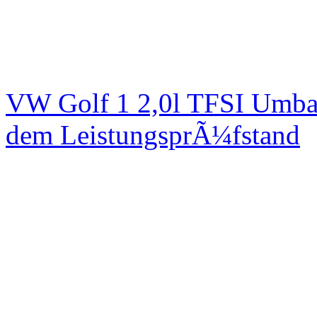
VW Golf 1 2,0l TFSI Umbau
dem LeistungsprÃ¼fstand