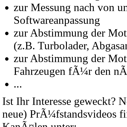
zur Messung nach von u
Softwareanpassung
zur Abstimmung der Mot
(z.B. Turbolader, Abgasa
zur Abstimmung der Mot
Fahrzeugen fÃ¼r den nÃ
...
Ist Ihr Interesse geweckt?
neue) PrÃ¼fstandsvideos fi
KanÃ¤len unter: