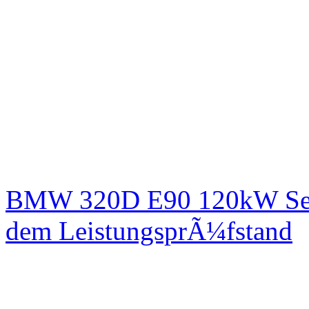
BMW 320D E90 120kW Serie
dem LeistungsprÃ¼fstand