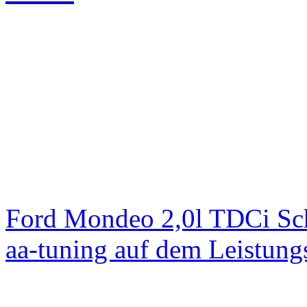
Ford Mondeo 2,0l TDCi Sc
aa-tuning auf dem Leistun