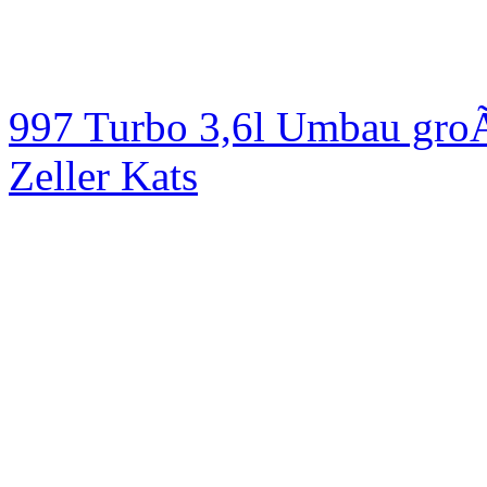
997 Turbo 3,6l Umbau groÃ
Zeller Kats