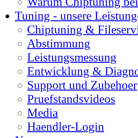
Warum Chiptuning bei
Tuning - unsere Leistun
Chiptuning & Fileserv
Abstimmung
Leistungsmessung
Entwicklung & Diagno
Support und Zubehoer
Pruefstandsvideos
Media
Haendler-Login