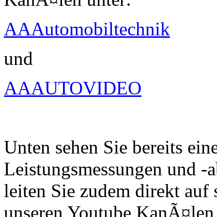
AAAutomobiltechnik
und
AAAUTOVIDEO
Unten sehen Sie bereits ein
Leistungsmessungen und -a
leiten Sie zudem direkt auf 
unseren Youtube KanÃ¤len 