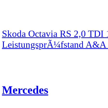
Skoda Octavia RS 2,0 TDI
LeistungsprÃ¼fstand A&A 
Mercedes