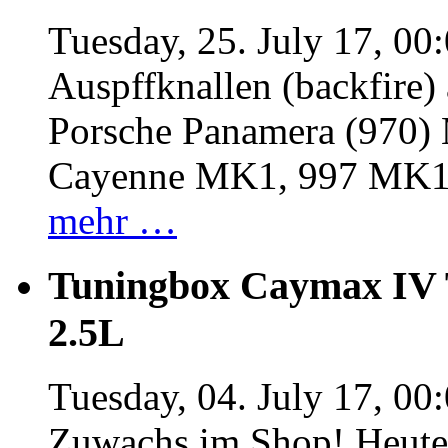
Tuesday, 25. July 17, 00
Auspffknallen (backfire)
Porsche Panamera (970
Cayenne MK1, 997 MK
mehr …
Tuningbox Caymax IV 
2.5L
Tuesday, 04. July 17, 00
Zuwachs im Shop! Heute: