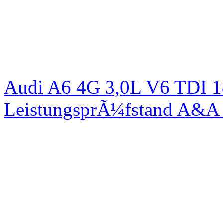
Audi A6 4G 3,0L V6 TDI 1
LeistungsprÃ¼fstand A&A 