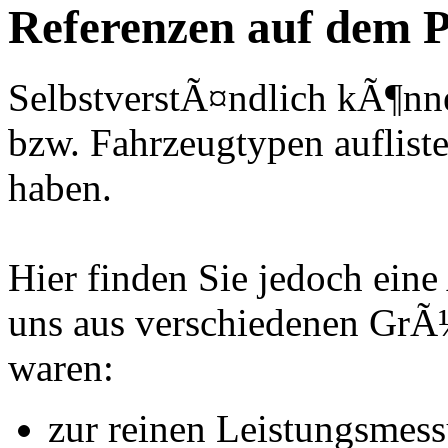
Referenzen auf dem P
SelbstverstÃ¤ndlich kÃ¶nne
bzw. Fahrzeugtypen auflisten
haben.
Hier finden Sie jedoch eine
uns aus verschiedenen Gr
waren:
zur reinen Leistungsmes