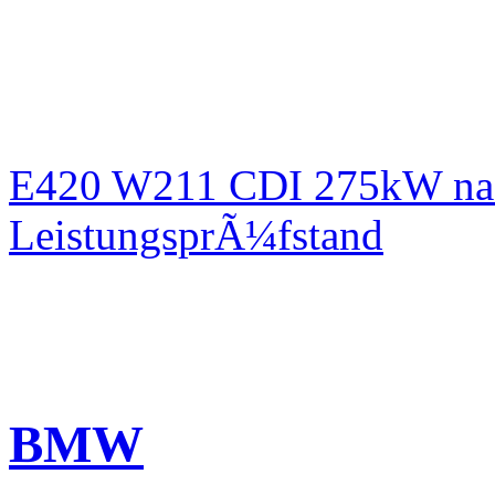
E420 W211 CDI 275kW nac
LeistungsprÃ¼fstand
BMW