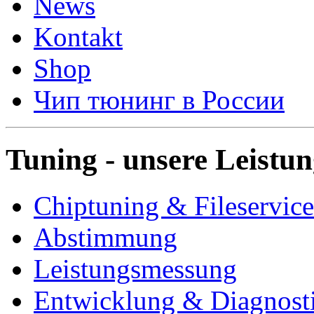
News
Kontakt
Shop
Чип тюнинг в России
Tuning - unsere Leistu
Chiptuning & Fileservice
Abstimmung
Leistungsmessung
Entwicklung & Diagnost