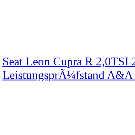
Seat Leon Cupra R 2,0TSI 
LeistungsprÃ¼fstand A&A 