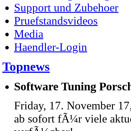
Support und Zubehoer
Pruefstandsvideos
Media
Haendler-Login
Topnews
Software Tuning Porsch
Friday, 17. November 17
ab sofort fÃ¼r viele akt