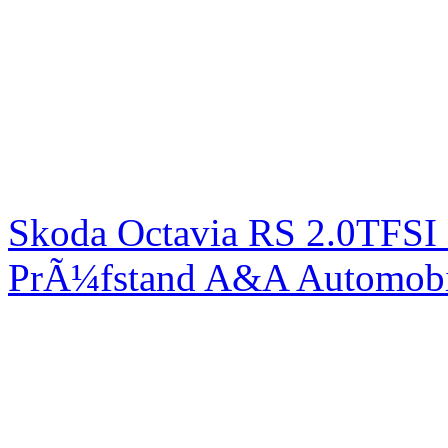
Skoda Octavia RS 2.0TFSI
PrÃ¼fstand A&A Automobi