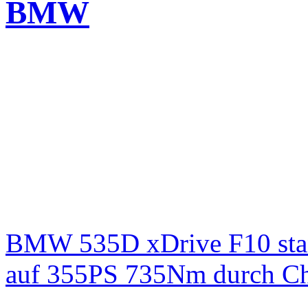
BMW
BMW 535D xDrive F10 st
auf 355PS 735Nm durch Chi