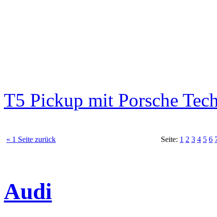
T5 Pickup mit Porsche Tec
« 1 Seite zurück
Seite:
1
2
3
4
5
6
Audi