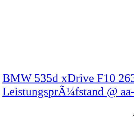
BMW 535d xDrive F10 26
LeistungsprÃ¼fstand @ aa-