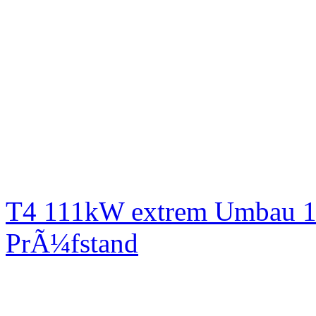
T4 111kW extrem Umbau 1
PrÃ¼fstand