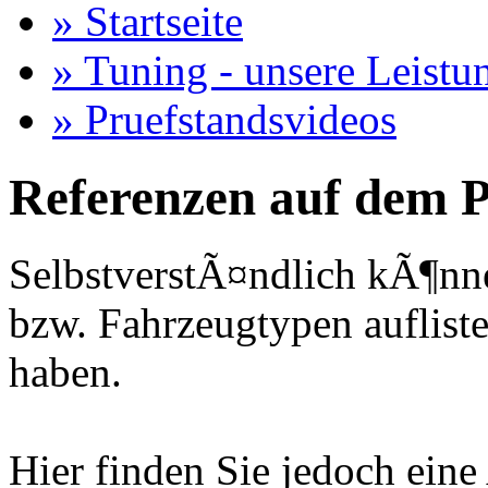
» Startseite
» Tuning - unsere Leistu
» Pruefstandsvideos
Referenzen auf dem P
SelbstverstÃ¤ndlich kÃ¶nne
bzw. Fahrzeugtypen auflisten
haben.
Hier finden Sie jedoch eine