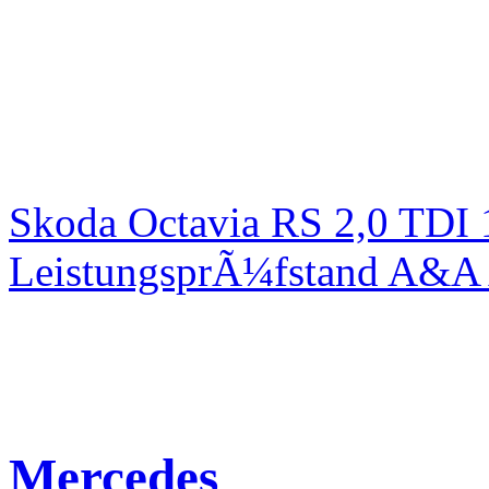
Skoda Octavia RS 2,0 TDI
LeistungsprÃ¼fstand A&A 
Mercedes