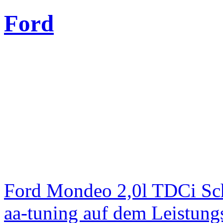
Ford
Ford Mondeo 2,0l TDCi Sc
aa-tuning auf dem Leistun