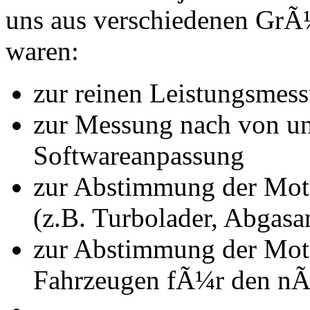
uns aus verschiedenen Gr
waren:
zur reinen Leistungsmes
zur Messung nach von u
Softwareanpassung
zur Abstimmung der Mot
(z.B. Turbolader, Abgasa
zur Abstimmung der Mot
Fahrzeugen fÃ¼r den nÃ