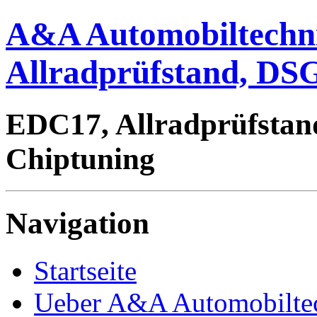
A&A Automobiltechn
Allradprüfstand, DSG
EDC17, Allradprüfstan
Chiptuning
Navigation
Startseite
Ueber A&A Automobilte