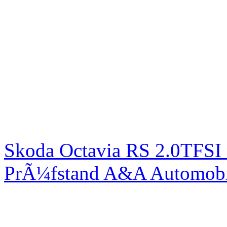
Skoda Octavia RS 2.0TFSI
PrÃ¼fstand A&A Automobi