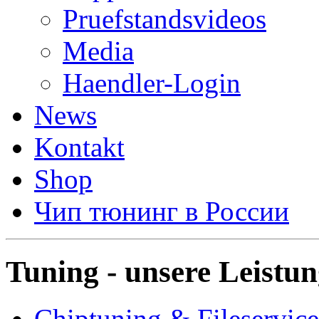
Pruefstandsvideos
Media
Haendler-Login
News
Kontakt
Shop
Чип тюнинг в России
Tuning - unsere Leistu
Chiptuning & Fileservice