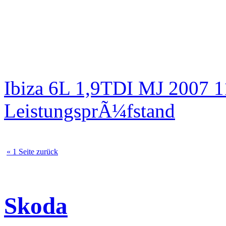
Ibiza 6L 1,9TDI MJ 2007 
LeistungsprÃ¼fstand
« 1 Seite zurück
Skoda