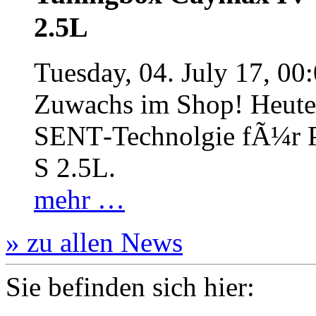
2.5L
Tuesday, 04. July 17, 00
Zuwachs im Shop! Heute:
SENT‐Technolgie fÃ¼r P
S 2.5L.
mehr …
» zu allen News
Sie befinden sich hier: