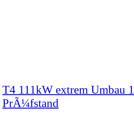
T4 111kW extrem Umbau 1
PrÃ¼fstand