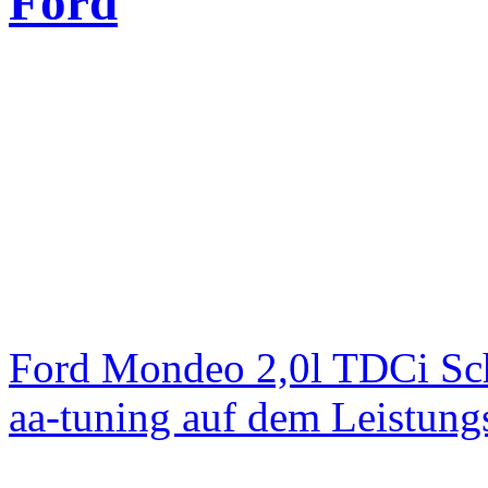
Ford
Ford Mondeo 2,0l TDCi Sc
aa-tuning auf dem Leistun