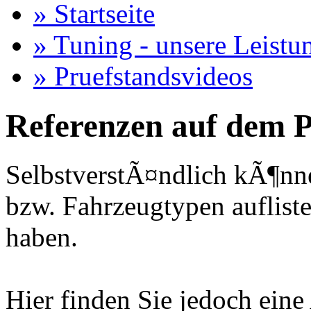
» Startseite
» Tuning - unsere Leistu
» Pruefstandsvideos
Referenzen auf dem P
SelbstverstÃ¤ndlich kÃ¶nne
bzw. Fahrzeugtypen auflisten
haben.
Hier finden Sie jedoch eine