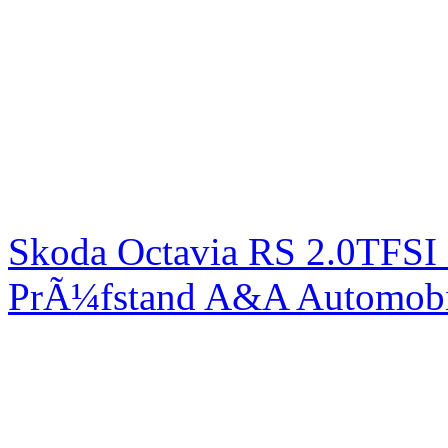
Skoda Octavia RS 2.0TFSI
PrÃ¼fstand A&A Automobi