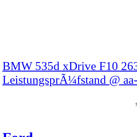
BMW 535d xDrive F10 26
LeistungsprÃ¼fstand @ aa-