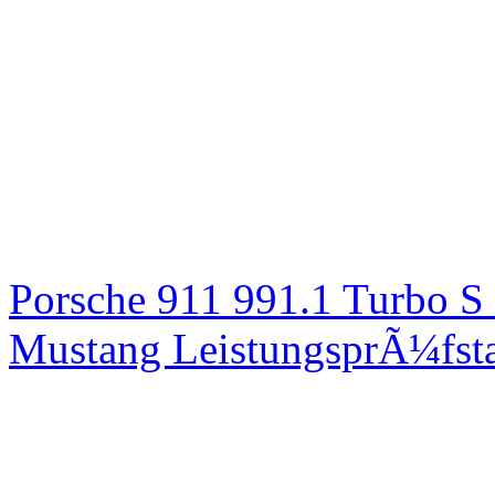
Porsche 911 991.1 Turbo S
Mustang LeistungsprÃ¼fsta