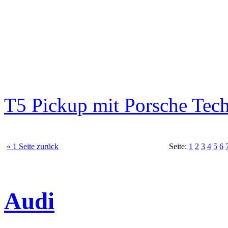
T5 Pickup mit Porsche Tec
« 1 Seite zurück
Seite:
1
2
3
4
5
6
Audi