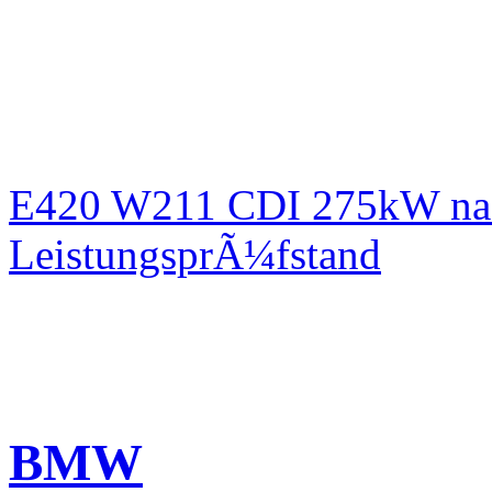
E420 W211 CDI 275kW nac
LeistungsprÃ¼fstand
BMW