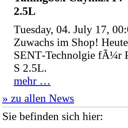
2.5L
Tuesday, 04. July 17, 00
Zuwachs im Shop! Heute:
SENT‐Technolgie fÃ¼r P
S 2.5L.
mehr …
» zu allen News
Sie befinden sich hier: