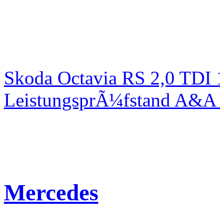
Skoda Octavia RS 2,0 TDI
LeistungsprÃ¼fstand A&A 
Mercedes