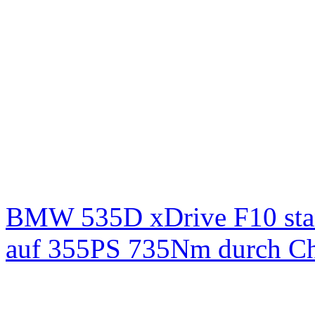
BMW 535D xDrive F10 st
auf 355PS 735Nm durch Chi