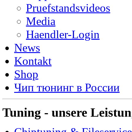
Pruefstandsvideos
Media
Haendler-Login
News
Kontakt
Shop
Чип тюнинг в России
Tuning - unsere Leistu
Chiptuning & Fileservice