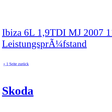
Ibiza 6L 1,9TDI MJ 2007 
LeistungsprÃ¼fstand
« 1 Seite zurück
Skoda