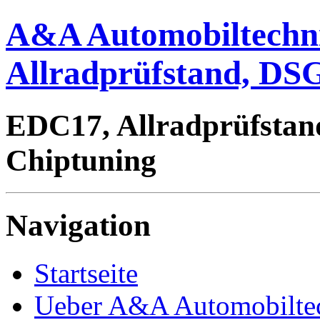
A&A Automobiltechn
Allradprüfstand, DSG
EDC17, Allradprüfstan
Chiptuning
Navigation
Startseite
Ueber A&A Automobilte