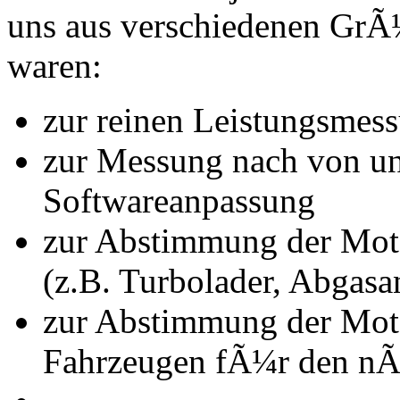
uns aus verschiedenen Gr
waren:
zur reinen Leistungsmes
zur Messung nach von u
Softwareanpassung
zur Abstimmung der Mot
(z.B. Turbolader, Abgasa
zur Abstimmung der Mot
Fahrzeugen fÃ¼r den nÃ