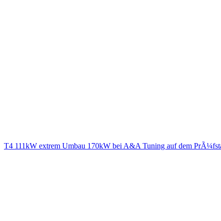
T4 111kW extrem Umbau 170kW bei A&A Tuning auf dem PrÃ¼fst