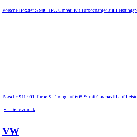
Porsche Boxster S 986 TPC Umbau Kit Turbocharger auf Leistungs
Porsche 911 991 Turbo S Tuning auf 608PS mit CaymaxIII auf Lei
« 1 Seite zurück
VW