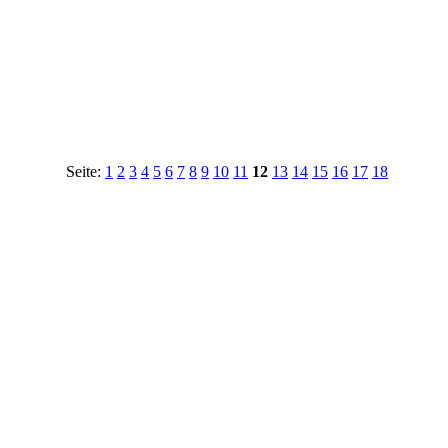
Seite:
1
2
3
4
5
6
7
8
9
10
11
12
13
14
15
16
17
18