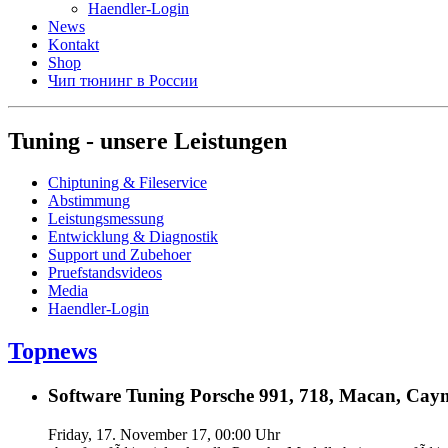
Haendler-Login
News
Kontakt
Shop
Чип тюнинг в России
Tuning - unsere Leistungen
Chiptuning & Fileservice
Abstimmung
Leistungsmessung
Entwicklung & Diagnostik
Support und Zubehoer
Pruefstandsvideos
Media
Haendler-Login
Topnews
Software Tuning Porsche 991, 718, Macan, Caym
Friday, 17. November 17, 00:00 Uhr