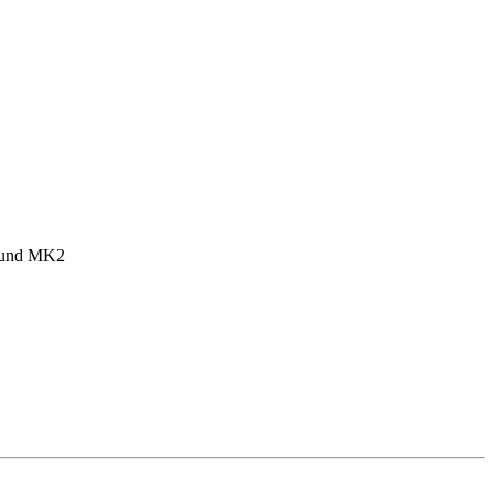
1 und MK2