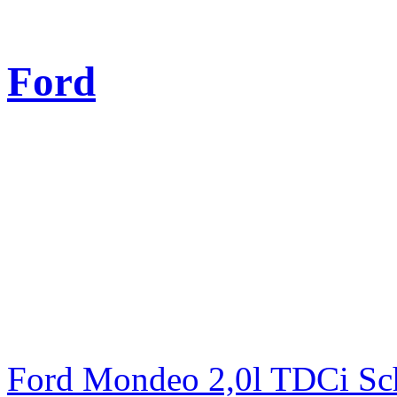
Ford
Ford Mondeo 2,0l TDCi Sc