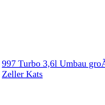
997 Turbo 3,6l Umbau groÃ
Zeller Kats