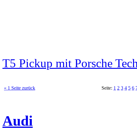
T5 Pickup mit Porsche Tec
« 1 Seite zurück
Seite:
1
2
3
4
5
6
Audi