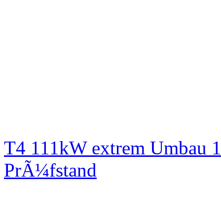
T4 111kW extrem Umbau 1
PrÃ¼fstand