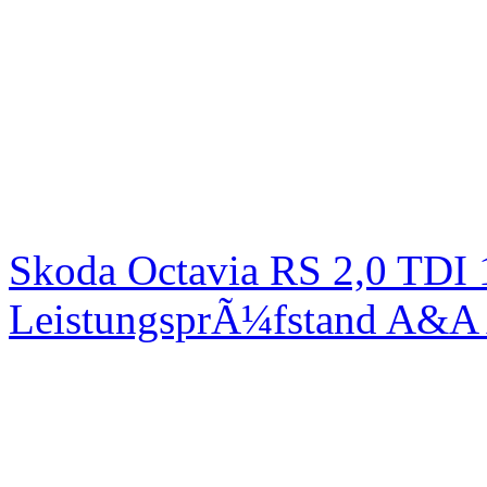
Skoda Octavia RS 2,0 TDI
LeistungsprÃ¼fstand A&A 