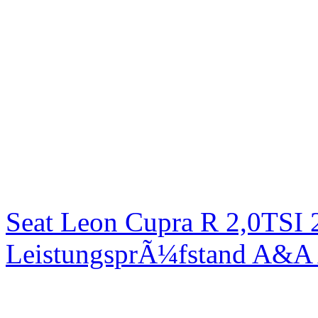
Seat Leon Cupra R 2,0TSI 
LeistungsprÃ¼fstand A&A 