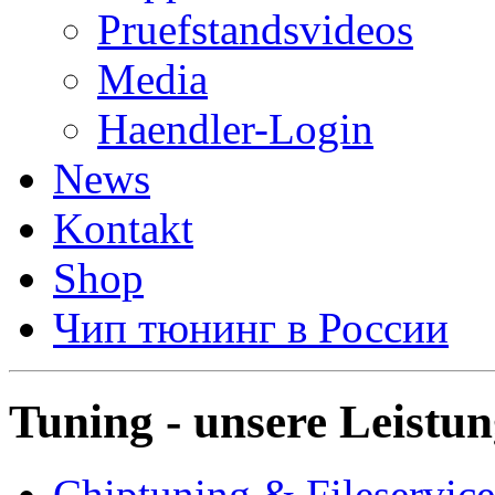
Pruefstandsvideos
Media
Haendler-Login
News
Kontakt
Shop
Чип тюнинг в России
Tuning - unsere Leistu
Chiptuning & Fileservice