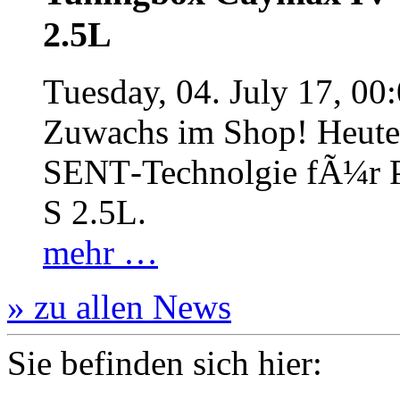
2.5L
Tuesday, 04. July 17, 00
Zuwachs im Shop! Heute:
SENT‐Technolgie fÃ¼r P
S 2.5L.
mehr …
» zu allen News
Sie befinden sich hier: