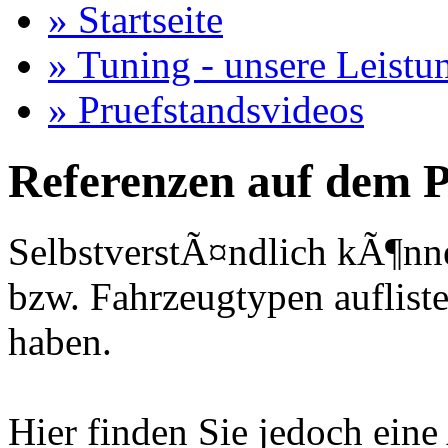
» Startseite
» Tuning - unsere Leistu
» Pruefstandsvideos
Referenzen auf dem P
SelbstverstÃ¤ndlich kÃ¶nne
bzw. Fahrzeugtypen auflisten
haben.
Hier finden Sie jedoch eine