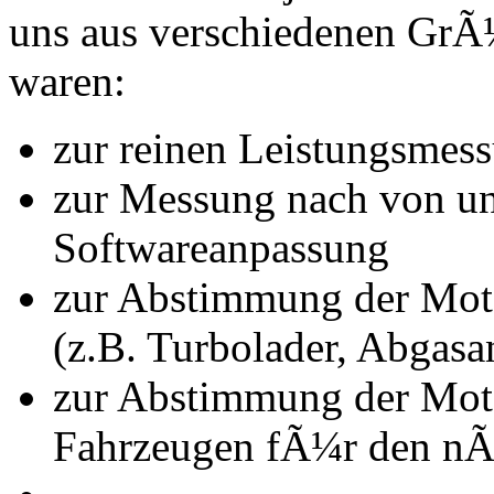
uns aus verschiedenen Gr
waren:
zur reinen Leistungsmes
zur Messung nach von u
Softwareanpassung
zur Abstimmung der Mot
(z.B. Turbolader, Abgasa
zur Abstimmung der Mot
Fahrzeugen fÃ¼r den nÃ