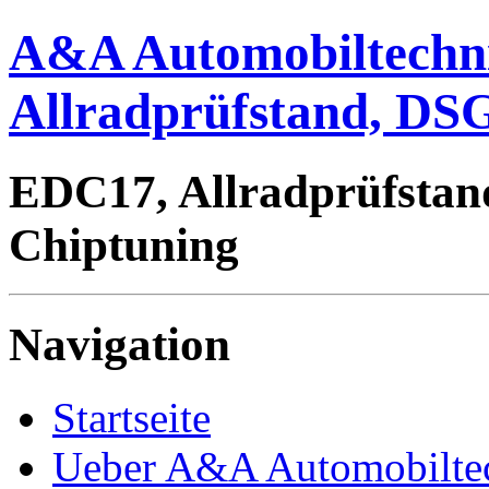
A&A Automobiltechn
Allradprüfstand, DSG
EDC17, Allradprüfstan
Chiptuning
Navigation
Startseite
Ueber A&A Automobilte