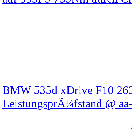
BMW 535d xDrive F10 26
LeistungsprÃ¼fstand @ aa-