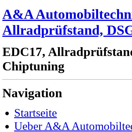
A&A Automobiltechn
Allradprüfstand, DSG
EDC17, Allradprüfstan
Chiptuning
Navigation
Startseite
Ueber A&A Automobilte