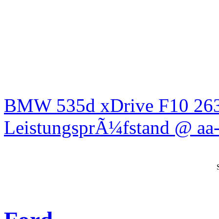
BMW 535d xDrive F10 26
LeistungsprÃ¼fstand @ aa-