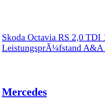
Skoda Octavia RS 2,0 TDI
LeistungsprÃ¼fstand A&A 
Mercedes