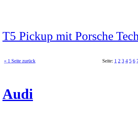
T5 Pickup mit Porsche Tec
« 1 Seite zurück
Seite:
1
2
3
4
5
6
Audi