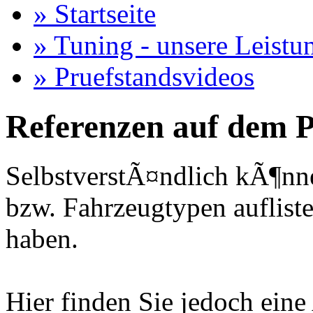
» Startseite
» Tuning - unsere Leistu
» Pruefstandsvideos
Referenzen auf dem P
SelbstverstÃ¤ndlich kÃ¶nne
bzw. Fahrzeugtypen auflisten
haben.
Hier finden Sie jedoch eine