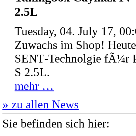
2.5L
Tuesday, 04. July 17, 00
Zuwachs im Shop! Heute:
SENT‐Technolgie fÃ¼r P
S 2.5L.
mehr …
» zu allen News
Sie befinden sich hier: