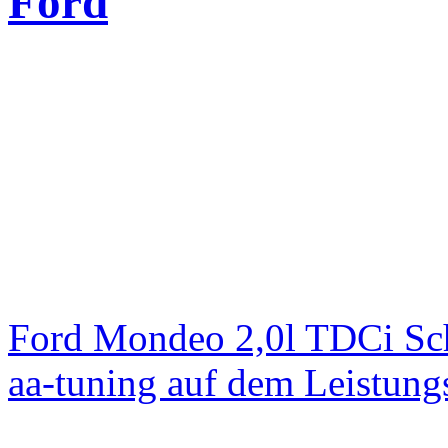
Ford
Ford Mondeo 2,0l TDCi Sc
aa-tuning auf dem Leistun