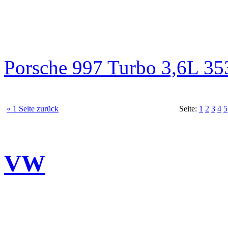
Porsche 997 Turbo 3,6L 3
« 1 Seite zurück
Seite:
1
2
3
4
5
VW