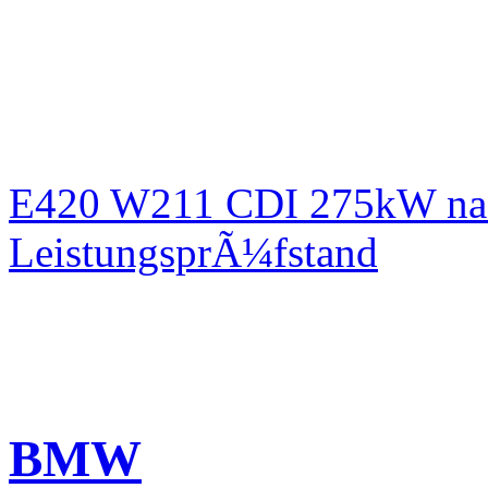
E420 W211 CDI 275kW nac
LeistungsprÃ¼fstand
BMW