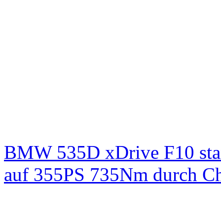
BMW 535D xDrive F10 st
auf 355PS 735Nm durch Chi