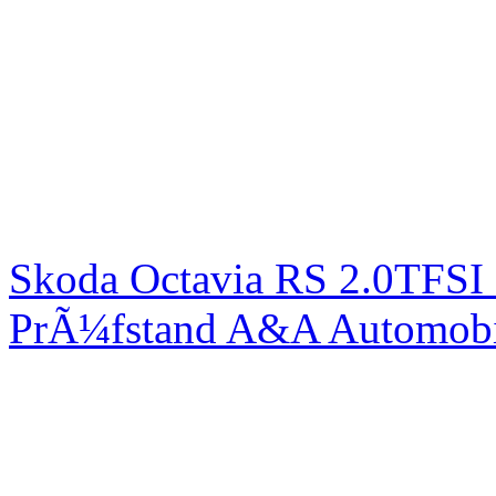
Skoda Octavia RS 2.0TFSI
PrÃ¼fstand A&A Automobi