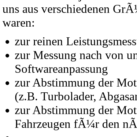
uns aus verschiedenen Gr
waren:
zur reinen Leistungsmes
zur Messung nach von u
Softwareanpassung
zur Abstimmung der Mot
(z.B. Turbolader, Abgasa
zur Abstimmung der Mot
Fahrzeugen fÃ¼r den nÃ