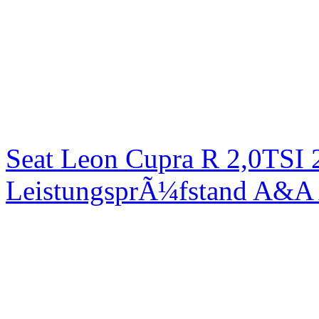
Seat Leon Cupra R 2,0TSI 
LeistungsprÃ¼fstand A&A 