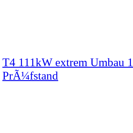
T4 111kW extrem Umbau 1
PrÃ¼fstand