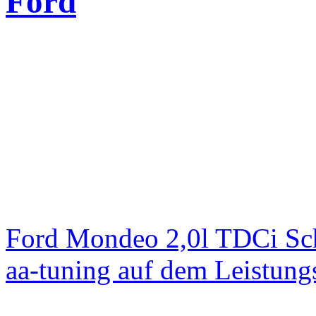
Ford
Ford Mondeo 2,0l TDCi Sc
aa-tuning auf dem Leistun