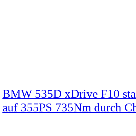
BMW 535D xDrive F10 st
auf 355PS 735Nm durch Chi