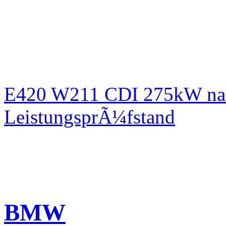
E420 W211 CDI 275kW nac
LeistungsprÃ¼fstand
BMW