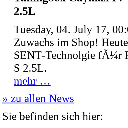
2.5L
Tuesday, 04. July 17, 00
Zuwachs im Shop! Heute:
SENT‐Technolgie fÃ¼r P
S 2.5L.
mehr …
» zu allen News
Sie befinden sich hier: