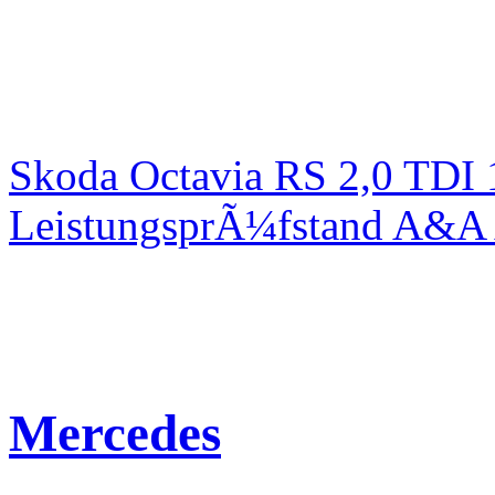
Skoda Octavia RS 2,0 TDI
LeistungsprÃ¼fstand A&A 
Mercedes