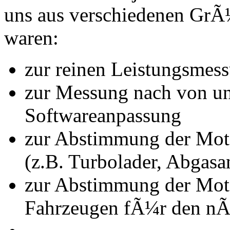
uns aus verschiedenen Gr
waren:
zur reinen Leistungsmes
zur Messung nach von u
Softwareanpassung
zur Abstimmung der Mot
(z.B. Turbolader, Abgasa
zur Abstimmung der Mot
Fahrzeugen fÃ¼r den nÃ