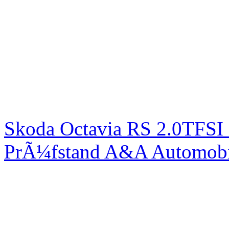
Skoda Octavia RS 2.0TFSI
PrÃ¼fstand A&A Automobi