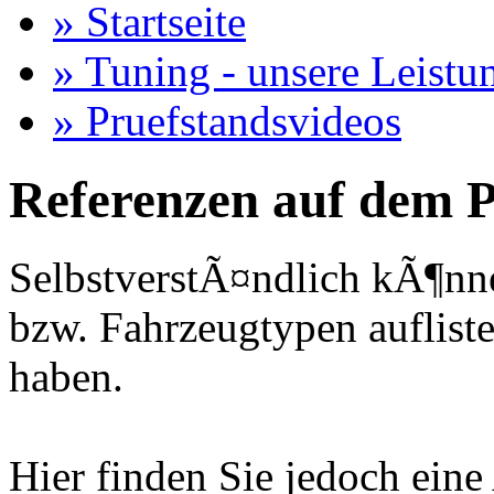
» Startseite
» Tuning - unsere Leistu
» Pruefstandsvideos
Referenzen auf dem P
SelbstverstÃ¤ndlich kÃ¶nne
bzw. Fahrzeugtypen auflisten
haben.
Hier finden Sie jedoch eine