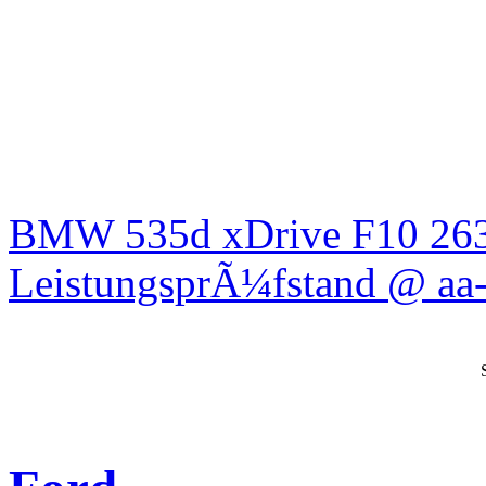
BMW 535d xDrive F10 26
LeistungsprÃ¼fstand @ aa-