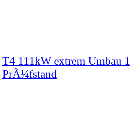
T4 111kW extrem Umbau 1
PrÃ¼fstand