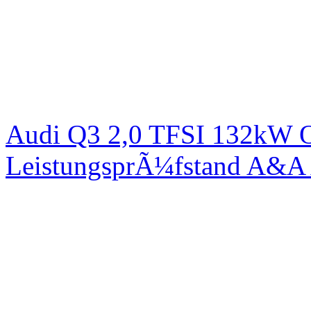
Audi Q3 2,0 TFSI 132kW Or
LeistungsprÃ¼fstand A&A 