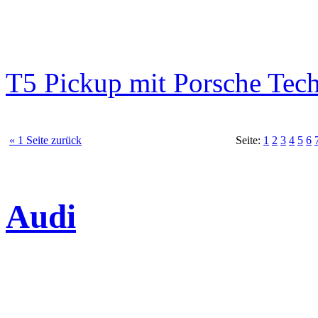
T5 Pickup mit Porsche Tec
« 1 Seite zurück
Seite:
1
2
3
4
5
6
Audi