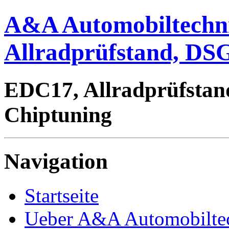
A&A Automobiltechn
Allradprüfstand, DSG
EDC17, Allradprüfstan
Chiptuning
Navigation
Startseite
Ueber A&A Automobilte