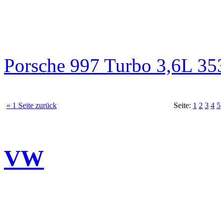
Porsche 997 Turbo 3,6L 3
« 1 Seite zurück
Seite:
1
2
3
4
5
VW