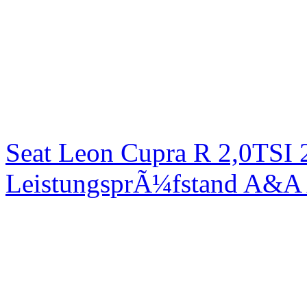
Seat Leon Cupra R 2,0TSI 
LeistungsprÃ¼fstand A&A 