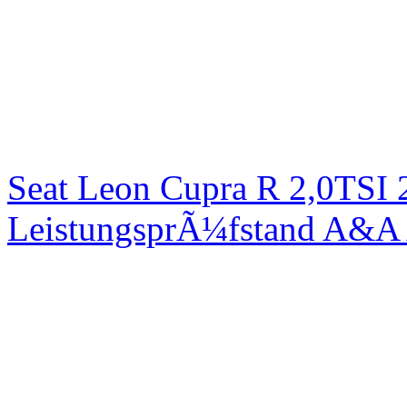
Seat Leon Cupra R 2,0TSI 
LeistungsprÃ¼fstand A&A 