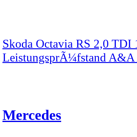
Skoda Octavia RS 2,0 TDI
LeistungsprÃ¼fstand A&A 
Mercedes