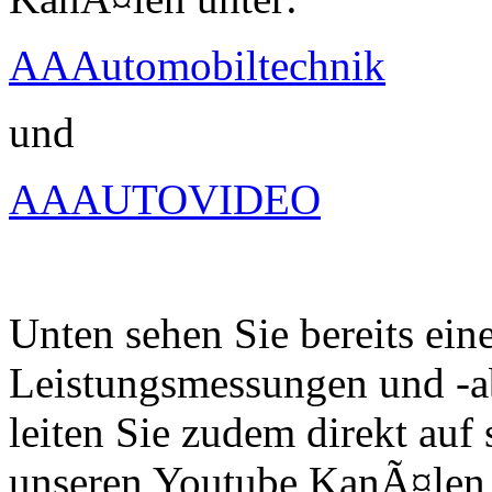
AAAutomobiltechnik
und
AAAUTOVIDEO
Unten sehen Sie bereits ein
Leistungsmessungen und -a
leiten Sie zudem direkt auf 
unseren Youtube KanÃ¤len 