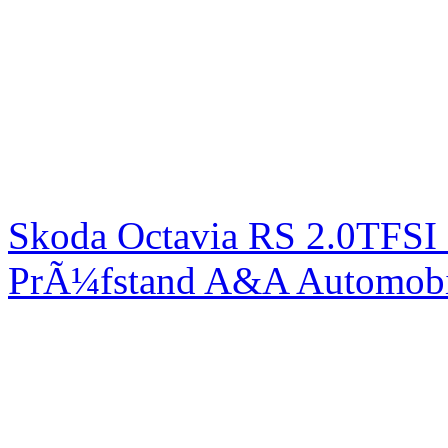
Skoda Octavia RS 2.0TFSI
PrÃ¼fstand A&A Automobi