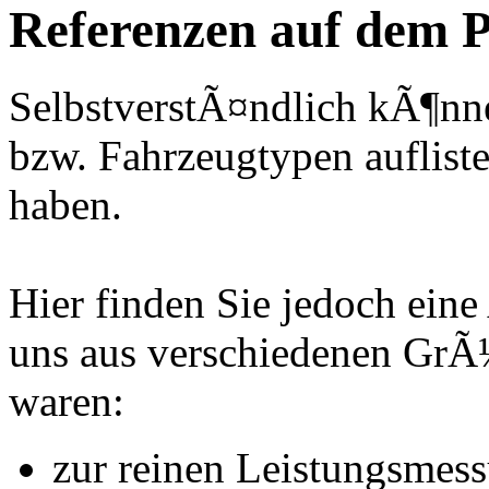
Referenzen auf dem P
SelbstverstÃ¤ndlich kÃ¶nne
bzw. Fahrzeugtypen auflisten
haben.
Hier finden Sie jedoch eine
uns aus verschiedenen Gr
waren:
zur reinen Leistungsmes