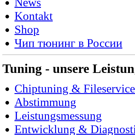
News
Kontakt
Shop
Чип тюнинг в России
Tuning - unsere Leistu
Chiptuning & Fileservice
Abstimmung
Leistungsmessung
Entwicklung & Diagnost