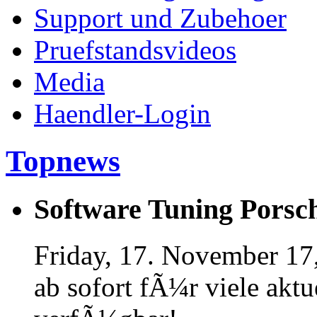
Support und Zubehoer
Pruefstandsvideos
Media
Haendler-Login
Topnews
Software Tuning Porsch
Friday, 17. November 17
ab sofort fÃ¼r viele akt