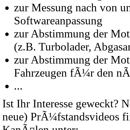
zur Messung nach von u
Softwareanpassung
zur Abstimmung der Mot
(z.B. Turbolader, Abgasa
zur Abstimmung der Mot
Fahrzeugen fÃ¼r den nÃ
...
Ist Ihr Interesse geweckt?
neue) PrÃ¼fstandsvideos fi
KanÃ¤len unter: