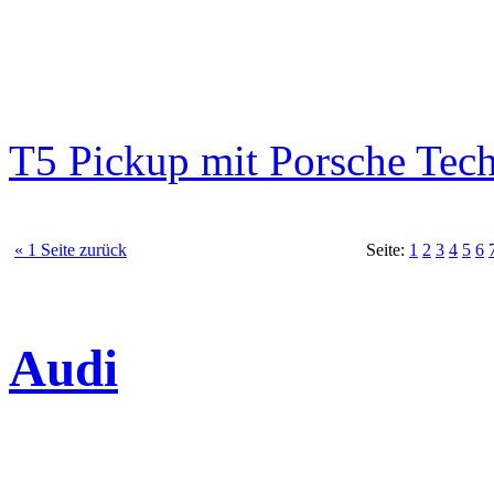
T5 Pickup mit Porsche Tec
« 1 Seite zurück
Seite:
1
2
3
4
5
6
Audi