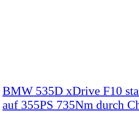
BMW 535D xDrive F10 st
auf 355PS 735Nm durch Chi