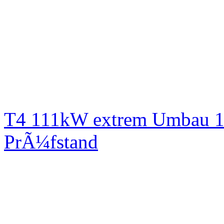
T4 111kW extrem Umbau 1
PrÃ¼fstand