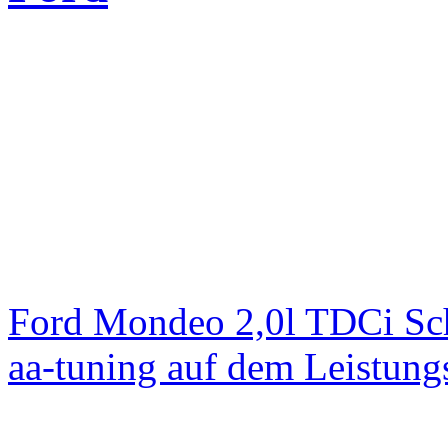
Ford Mondeo 2,0l TDCi Sc
aa-tuning auf dem Leistun