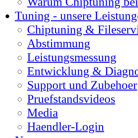
Warum Chiptuning bei
Tuning - unsere Leistun
Chiptuning & Fileserv
Abstimmung
Leistungsmessung
Entwicklung & Diagno
Support und Zubehoer
Pruefstandsvideos
Media
Haendler-Login