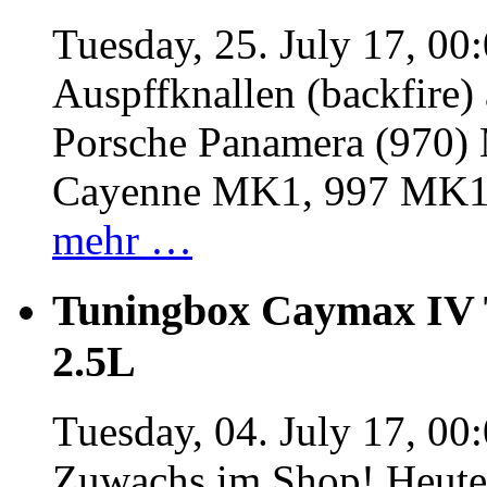
Tuesday, 25. July 17, 00
Auspffknallen (backfire)
Porsche Panamera (970
Cayenne MK1, 997 MK
mehr …
Tuningbox Caymax IV 
2.5L
Tuesday, 04. July 17, 00
Zuwachs im Shop! Heute: