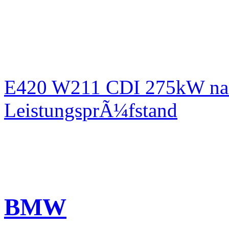
E420 W211 CDI 275kW nac
LeistungsprÃ¼fstand
BMW