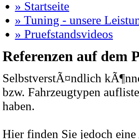
» Startseite
» Tuning - unsere Leistu
» Pruefstandsvideos
Referenzen auf dem P
SelbstverstÃ¤ndlich kÃ¶nne
bzw. Fahrzeugtypen auflisten
haben.
Hier finden Sie jedoch eine