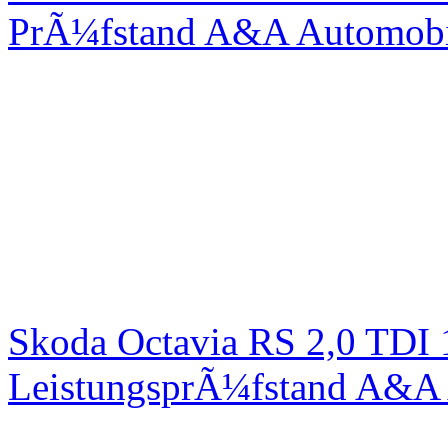
PrÃ¼fstand A&A Automobi
Skoda Octavia RS 2,0 TDI
LeistungsprÃ¼fstand A&A 