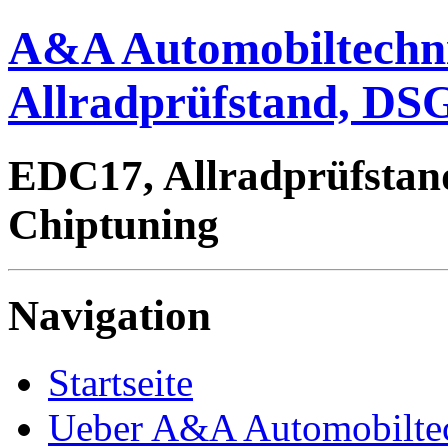
A&A Automobiltechn
Allradprüfstand, DSG
EDC17, Allradprüfstan
Chiptuning
Navigation
Startseite
Ueber A&A Automobilte