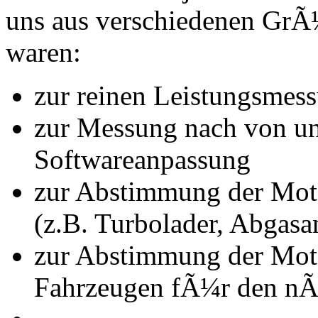
uns aus verschiedenen Gr
waren:
zur reinen Leistungsmes
zur Messung nach von u
Softwareanpassung
zur Abstimmung der Mot
(z.B. Turbolader, Abgasa
zur Abstimmung der Mot
Fahrzeugen fÃ¼r den nÃ