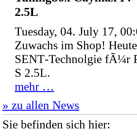
2.5L
Tuesday, 04. July 17, 00
Zuwachs im Shop! Heute:
SENT‐Technolgie fÃ¼r P
S 2.5L.
mehr …
» zu allen News
Sie befinden sich hier: