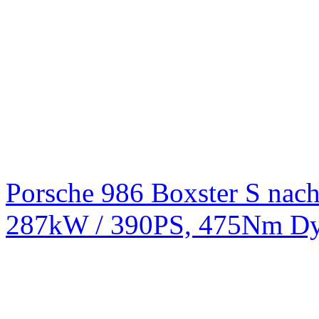
Porsche 986 Boxster S na
287kW / 390PS, 475Nm Dy