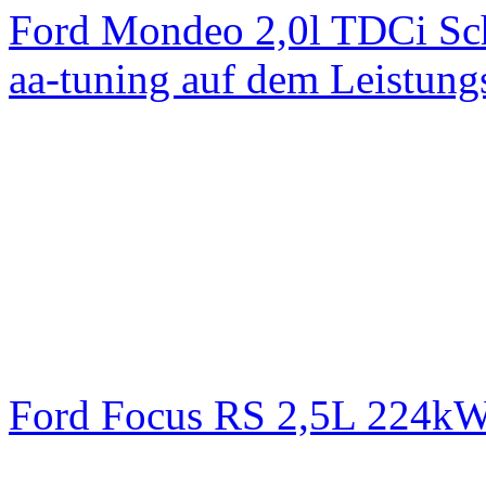
Ford Mondeo 2,0l TDCi Sc
aa-tuning auf dem Leistun
Ford Focus RS 2,5L 224k