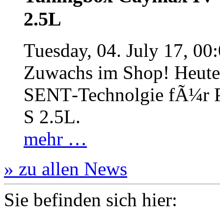
2.5L
Tuesday, 04. July 17, 00
Zuwachs im Shop! Heute:
SENT‐Technolgie fÃ¼r P
S 2.5L.
mehr …
» zu allen News
Sie befinden sich hier: