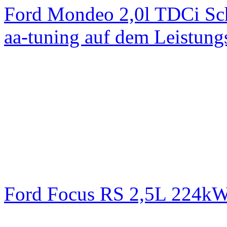
Ford Mondeo 2,0l TDCi Sc
aa-tuning auf dem Leistun
Ford Focus RS 2,5L 224k