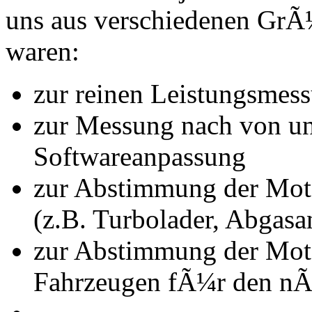
uns aus verschiedenen Gr
waren:
zur reinen Leistungsmes
zur Messung nach von u
Softwareanpassung
zur Abstimmung der Mot
(z.B. Turbolader, Abgasa
zur Abstimmung der Mot
Fahrzeugen fÃ¼r den nÃ