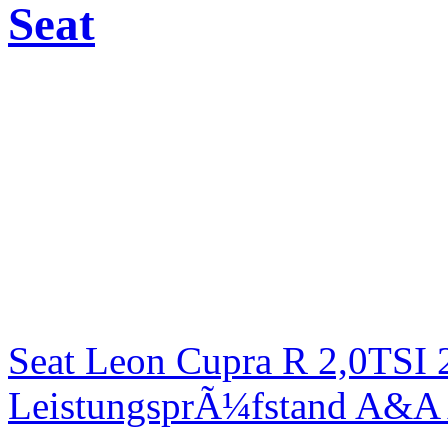
Seat
Seat Leon Cupra R 2,0TSI 
LeistungsprÃ¼fstand A&A 