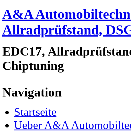
A&A Automobiltechn
Allradprüfstand, DSG
EDC17, Allradprüfstan
Chiptuning
Navigation
Startseite
Ueber A&A Automobilte