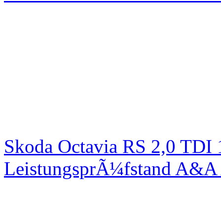
Skoda Octavia RS 2,0 TDI
LeistungsprÃ¼fstand A&A 