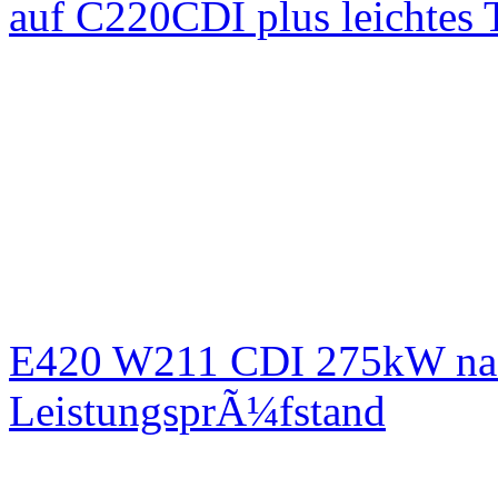
auf C220CDI plus leichtes
E420 W211 CDI 275kW nac
LeistungsprÃ¼fstand