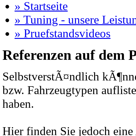
» Startseite
» Tuning - unsere Leistu
» Pruefstandsvideos
Referenzen auf dem P
SelbstverstÃ¤ndlich kÃ¶nne
bzw. Fahrzeugtypen auflisten
haben.
Hier finden Sie jedoch eine