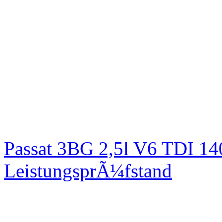
Passat 3BG 2,5l V6 TDI 1
LeistungsprÃ¼fstand