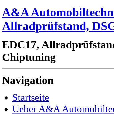
A&A Automobiltechn
Allradprüfstand, DSG
EDC17, Allradprüfstan
Chiptuning
Navigation
Startseite
Ueber A&A Automobilte