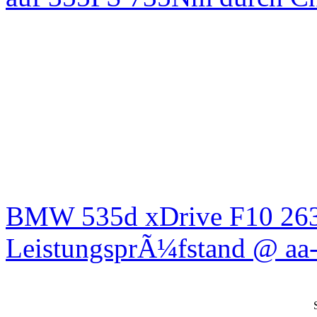
BMW 535d xDrive F10 26
LeistungsprÃ¼fstand @ aa-