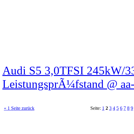
Audi S5 3,0TFSI 245kW/3
LeistungsprÃ¼fstand @ aa-
« 1 Seite zurück
Seite:
1
2
3
4
5
6
7
8
9