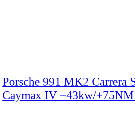
Porsche 991 MK2 Carrera S
Caymax IV +43kw/+75NM 