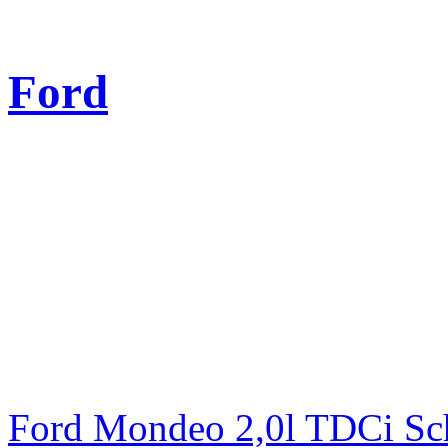
Ford
Ford Mondeo 2,0l TDCi Sc