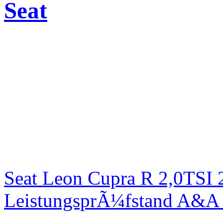
Seat
Seat Leon Cupra R 2,0TSI 
LeistungsprÃ¼fstand A&A 