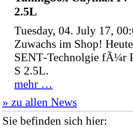
2.5L
Tuesday, 04. July 17, 00
Zuwachs im Shop! Heute:
SENT‐Technolgie fÃ¼r P
S 2.5L.
mehr …
» zu allen News
Sie befinden sich hier: