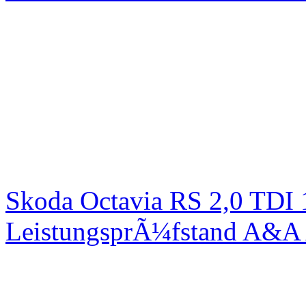
Skoda Octavia RS 2,0 TDI
LeistungsprÃ¼fstand A&A 