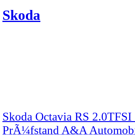
Skoda
Skoda Octavia RS 2.0TFSI
PrÃ¼fstand A&A Automobi