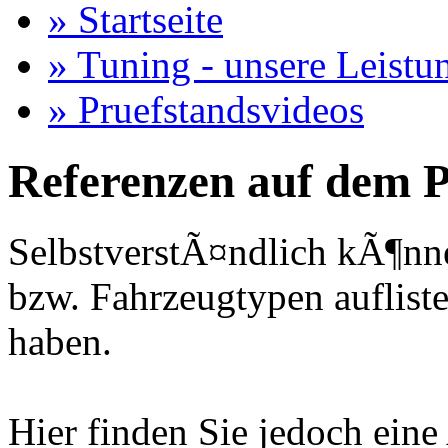
» Startseite
» Tuning - unsere Leistu
» Pruefstandsvideos
Referenzen auf dem P
SelbstverstÃ¤ndlich kÃ¶nne
bzw. Fahrzeugtypen auflisten
haben.
Hier finden Sie jedoch eine