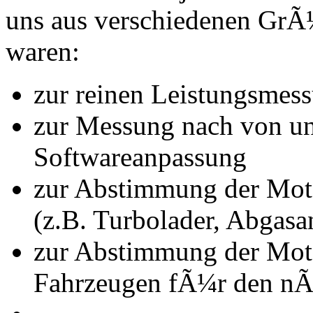
uns aus verschiedenen Gr
waren:
zur reinen Leistungsmes
zur Messung nach von u
Softwareanpassung
zur Abstimmung der Mot
(z.B. Turbolader, Abgasa
zur Abstimmung der Mot
Fahrzeugen fÃ¼r den nÃ