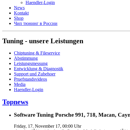
Haendler-Login
News
Kontakt
Shop
Чип тюнинг в России
Tuning - unsere Leistungen
Chiptuning & Fileservice
Abstimmung
Leistungsmessung
Entwicklung & Diagnostik
Support und Zubehoer
Pruefstandsvideos
Media
Haendler-Login
Topnews
Software Tuning Porsche 991, 718, Macan, Caym
Friday, 17. November 17, 00:00 Uhr