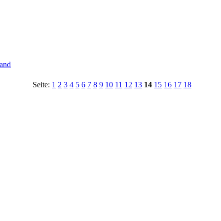
tand
Seite:
1
2
3
4
5
6
7
8
9
10
11
12
13
14
15
16
17
18