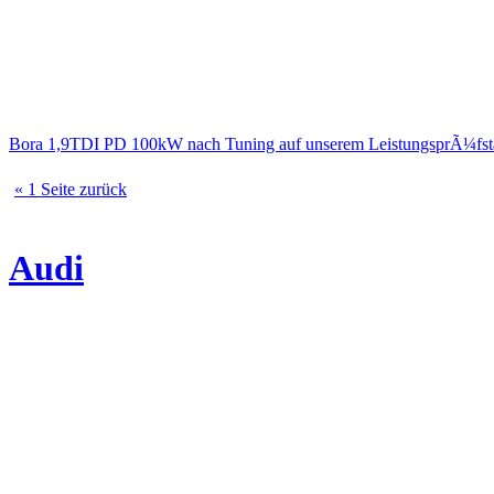
Bora 1,9TDI PD 100kW nach Tuning auf unserem LeistungsprÃ¼fs
« 1 Seite zurück
Audi