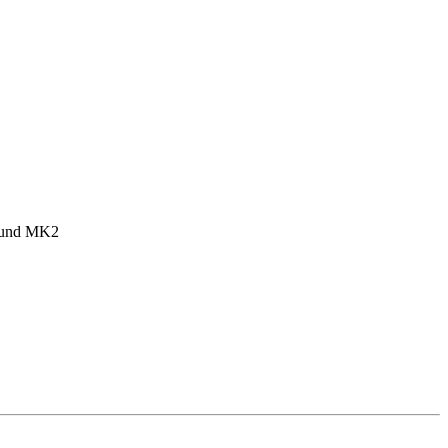
1 und MK2