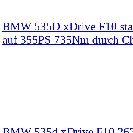
BMW 535D xDrive F10 st
auf 355PS 735Nm durch Chi
BMW 535d xDrive F10 26