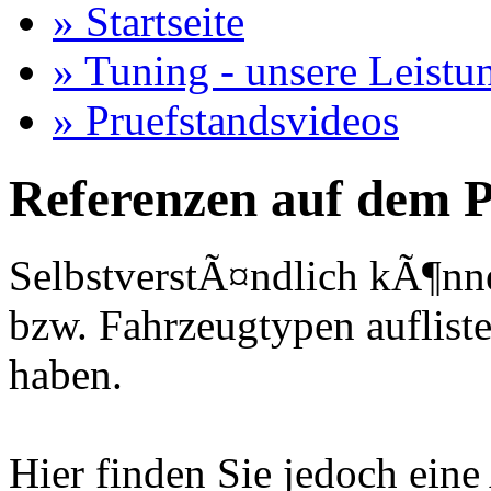
» Startseite
» Tuning - unsere Leistu
» Pruefstandsvideos
Referenzen auf dem P
SelbstverstÃ¤ndlich kÃ¶nne
bzw. Fahrzeugtypen auflisten
haben.
Hier finden Sie jedoch eine