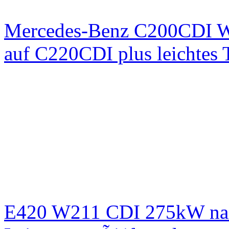
Mercedes-Benz C200CDI W
auf C220CDI plus leichtes
E420 W211 CDI 275kW nac