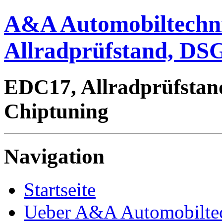
A&A Automobiltechn
Allradprüfstand, DSG
EDC17, Allradprüfstan
Chiptuning
Navigation
Startseite
Ueber A&A Automobilte