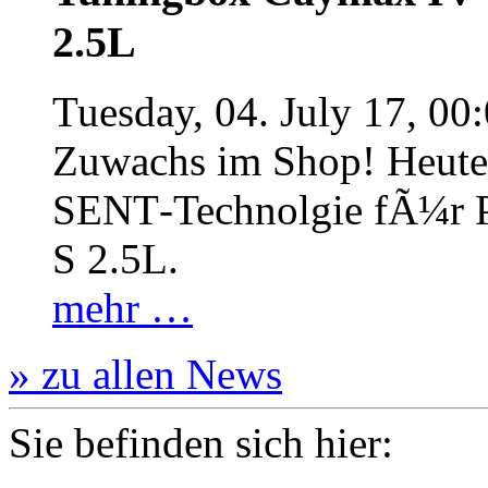
2.5L
Tuesday, 04. July 17, 00
Zuwachs im Shop! Heute:
SENT‐Technolgie fÃ¼r P
S 2.5L.
mehr …
» zu allen News
Sie befinden sich hier: