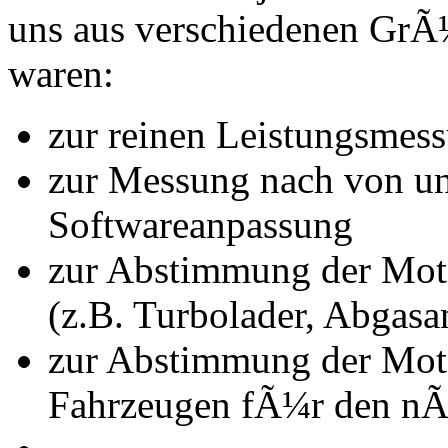
uns aus verschiedenen Gr
waren:
zur reinen Leistungsmes
zur Messung nach von u
Softwareanpassung
zur Abstimmung der Mot
(z.B. Turbolader, Abgasa
zur Abstimmung der Mot
Fahrzeugen fÃ¼r den nÃ