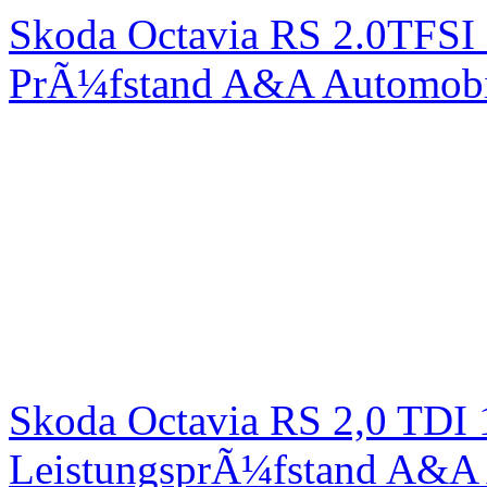
Skoda Octavia RS 2.0TFSI
PrÃ¼fstand A&A Automobi
Skoda Octavia RS 2,0 TDI
LeistungsprÃ¼fstand A&A 