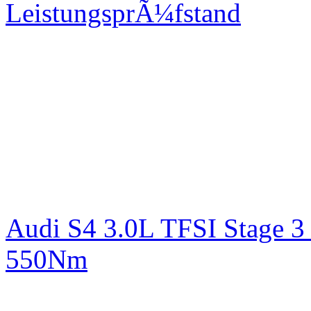
LeistungsprÃ¼fstand
Audi S4 3.0L TFSI Stage 
550Nm