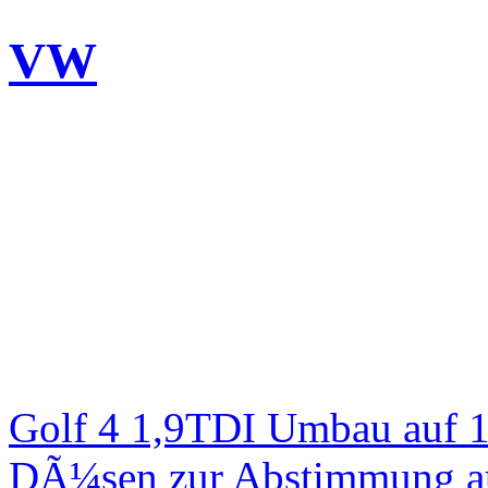
VW
Golf 4 1,9TDI Umbau auf 
DÃ¼sen zur Abstimmung au