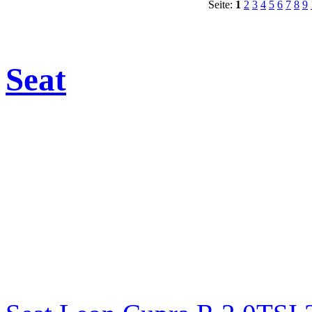
Seite:
1
2
3
4
5
6
7
8
9
Seat