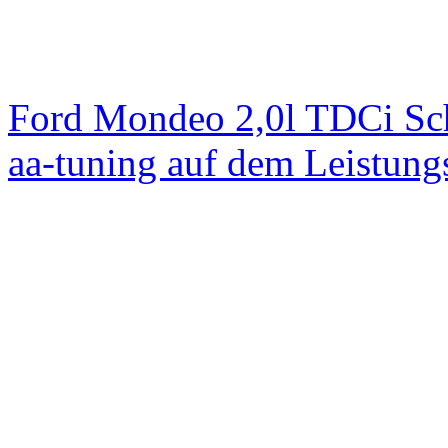
Ford Mondeo 2,0l TDCi Sc
aa-tuning auf dem Leistun