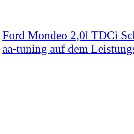
Ford Mondeo 2,0l TDCi Sc
aa-tuning auf dem Leistun