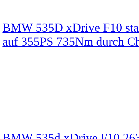
BMW 535D xDrive F10 st
auf 355PS 735Nm durch Chi
BMW 535d xDrive F10 26