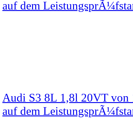
auf dem LeistungsprÃ¼fst
Audi S3 8L 1,8l 20VT von
auf dem LeistungsprÃ¼fst