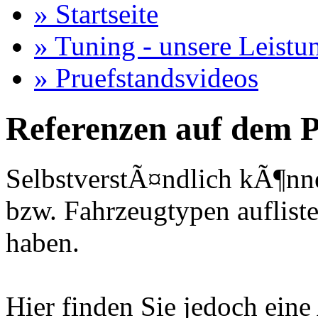
» Startseite
» Tuning - unsere Leistu
» Pruefstandsvideos
Referenzen auf dem P
SelbstverstÃ¤ndlich kÃ¶nne
bzw. Fahrzeugtypen auflisten
haben.
Hier finden Sie jedoch eine