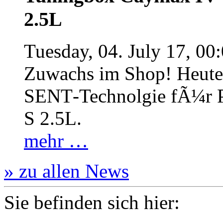
2.5L
Tuesday, 04. July 17, 00
Zuwachs im Shop! Heute:
SENT‐Technolgie fÃ¼r P
S 2.5L.
mehr …
» zu allen News
Sie befinden sich hier: