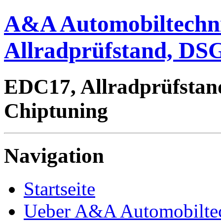
A&A Automobiltechn
Allradprüfstand, DSG
EDC17, Allradprüfstan
Chiptuning
Navigation
Startseite
Ueber A&A Automobilte