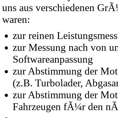
uns aus verschiedenen Gr
waren:
zur reinen Leistungsmes
zur Messung nach von u
Softwareanpassung
zur Abstimmung der Mot
(z.B. Turbolader, Abgasa
zur Abstimmung der Mot
Fahrzeugen fÃ¼r den nÃ