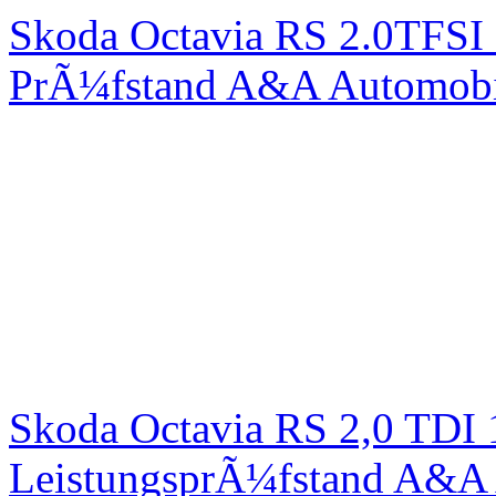
Skoda Octavia RS 2.0TFSI
PrÃ¼fstand A&A Automobi
Skoda Octavia RS 2,0 TDI
LeistungsprÃ¼fstand A&A 