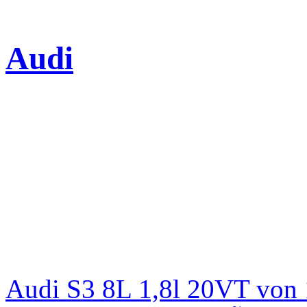
Audi
Audi S3 8L 1,8l 20VT von