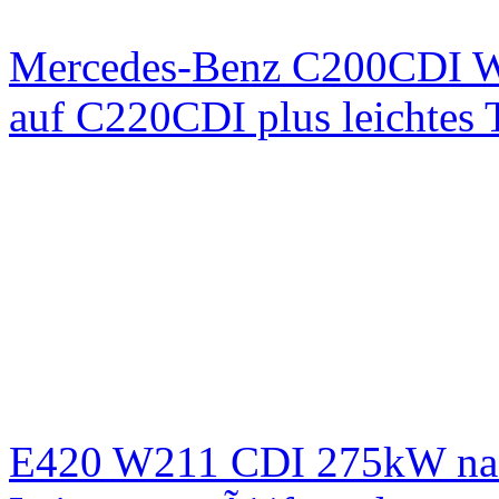
Mercedes-Benz C200CDI W
auf C220CDI plus leichtes
E420 W211 CDI 275kW nac