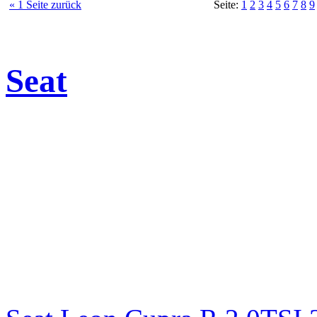
« 1 Seite zurück
Seite:
1
2
3
4
5
6
7
8
9
Seat