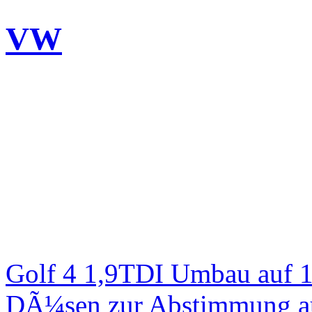
VW
Golf 4 1,9TDI Umbau auf 
DÃ¼sen zur Abstimmung au