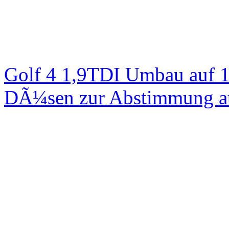
Golf 4 1,9TDI Umbau auf 
DÃ¼sen zur Abstimmung au