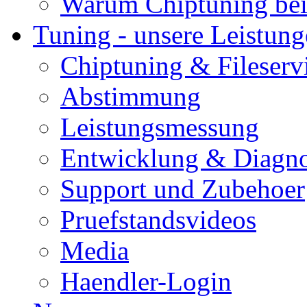
Warum Chiptuning bei
Tuning - unsere Leistun
Chiptuning & Fileserv
Abstimmung
Leistungsmessung
Entwicklung & Diagno
Support und Zubehoer
Pruefstandsvideos
Media
Haendler-Login