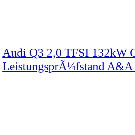
Audi Q3 2,0 TFSI 132kW Or
LeistungsprÃ¼fstand A&A 