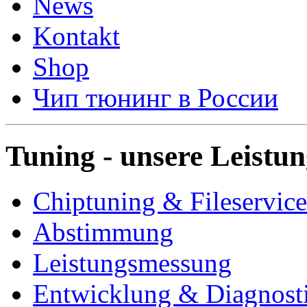
News
Kontakt
Shop
Чип тюнинг в России
Tuning - unsere Leistu
Chiptuning & Fileservice
Abstimmung
Leistungsmessung
Entwicklung & Diagnost