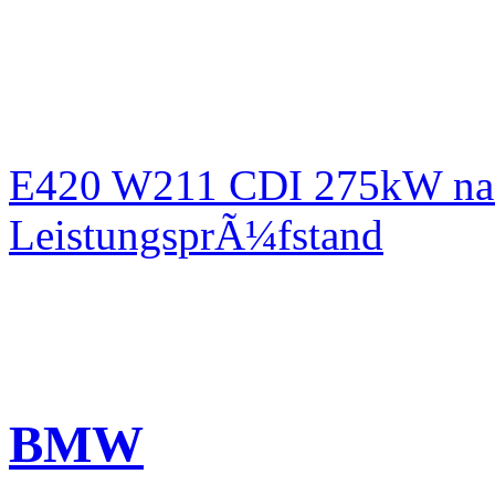
E420 W211 CDI 275kW nac
LeistungsprÃ¼fstand
BMW