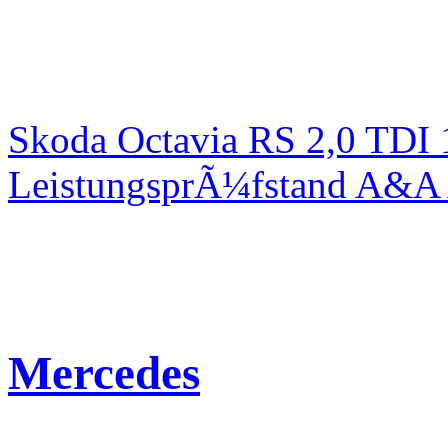
Skoda Octavia RS 2,0 TDI
LeistungsprÃ¼fstand A&A 
Mercedes