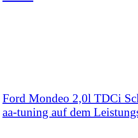
Ford Mondeo 2,0l TDCi Sc
aa-tuning auf dem Leistun