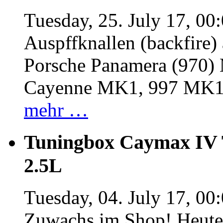
Tuesday, 25. July 17, 00
Auspffknallen (backfire)
Porsche Panamera (970
Cayenne MK1, 997 MK
mehr …
Tuningbox Caymax IV 
2.5L
Tuesday, 04. July 17, 00
Zuwachs im Shop! Heute: