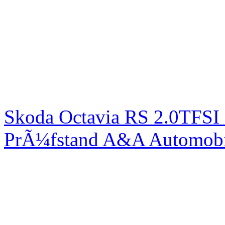
Skoda Octavia RS 2.0TFSI
PrÃ¼fstand A&A Automobi