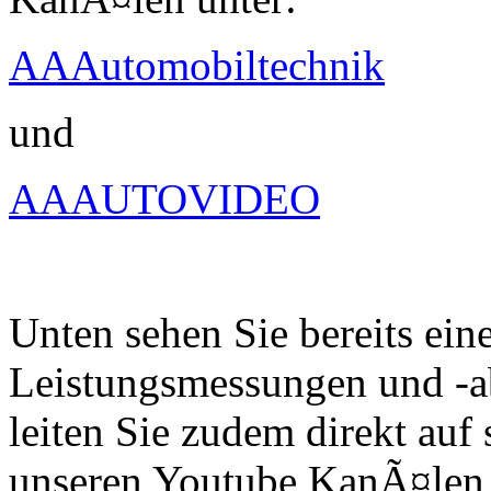
AAAutomobiltechnik
und
AAAUTOVIDEO
Unten sehen Sie bereits ein
Leistungsmessungen und -a
leiten Sie zudem direkt auf 
unseren Youtube KanÃ¤len 