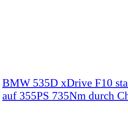
BMW 535D xDrive F10 st
auf 355PS 735Nm durch Chi