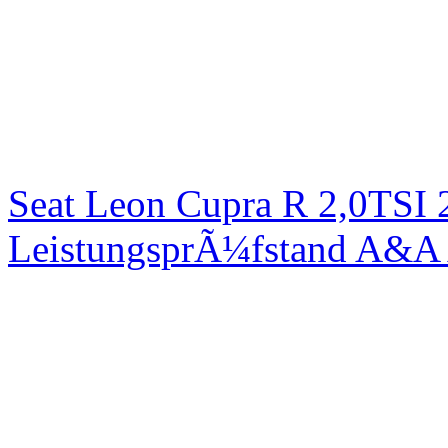
Seat Leon Cupra R 2,0TSI 
LeistungsprÃ¼fstand A&A 