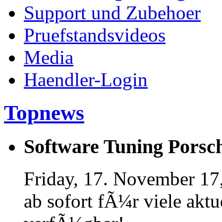
Support und Zubehoer
Pruefstandsvideos
Media
Haendler-Login
Topnews
Software Tuning Porsch
Friday, 17. November 17
ab sofort fÃ¼r viele akt