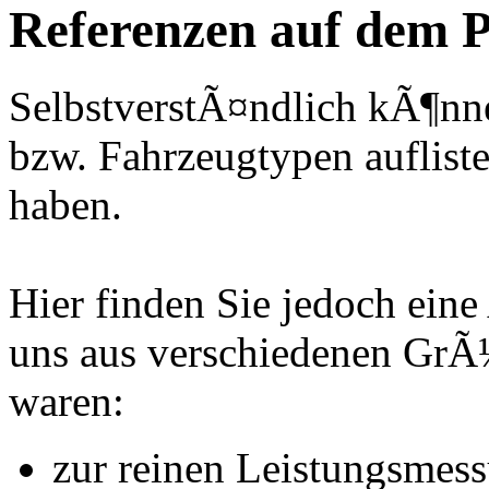
Referenzen auf dem P
SelbstverstÃ¤ndlich kÃ¶nne
bzw. Fahrzeugtypen auflisten
haben.
Hier finden Sie jedoch eine
uns aus verschiedenen Gr
waren:
zur reinen Leistungsmes