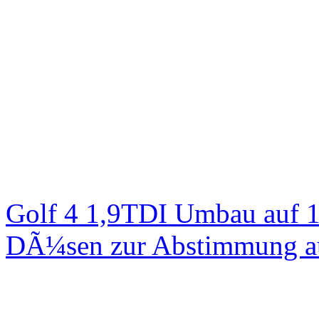
Golf 4 1,9TDI Umbau auf 
DÃ¼sen zur Abstimmung au