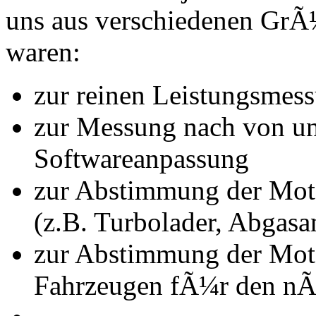
uns aus verschiedenen Gr
waren:
zur reinen Leistungsmes
zur Messung nach von u
Softwareanpassung
zur Abstimmung der Mot
(z.B. Turbolader, Abgasa
zur Abstimmung der Mot
Fahrzeugen fÃ¼r den nÃ