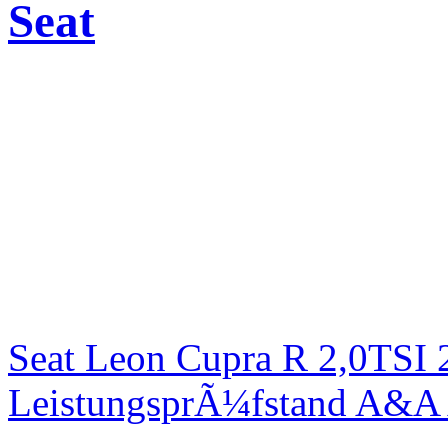
Seat
Seat Leon Cupra R 2,0TSI 
LeistungsprÃ¼fstand A&A 