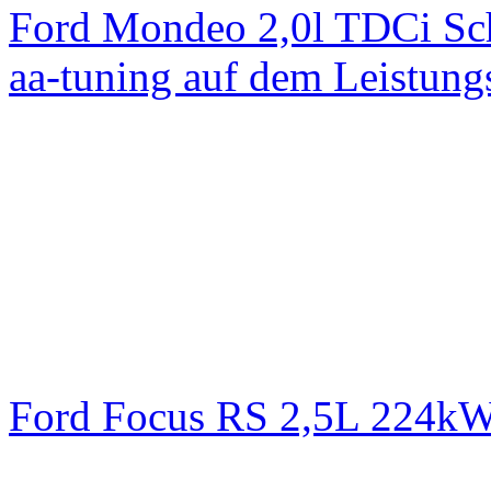
Ford Mondeo 2,0l TDCi Sc
aa-tuning auf dem Leistun
Ford Focus RS 2,5L 224k