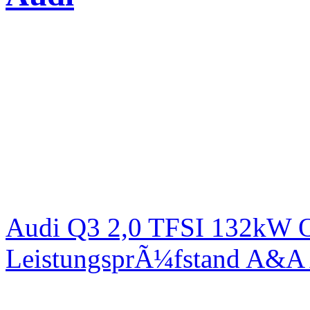
Audi Q3 2,0 TFSI 132kW Or
LeistungsprÃ¼fstand A&A 