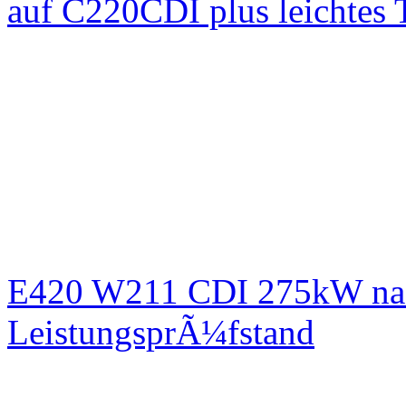
auf C220CDI plus leichtes
E420 W211 CDI 275kW nac
LeistungsprÃ¼fstand