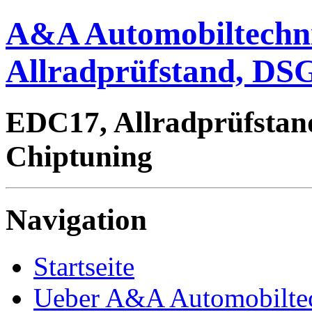
A&A Automobiltechn
Allradprüfstand, DSG
EDC17, Allradprüfstan
Chiptuning
Navigation
Startseite
Ueber A&A Automobilte