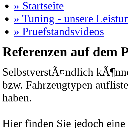
» Startseite
» Tuning - unsere Leistu
» Pruefstandsvideos
Referenzen auf dem P
SelbstverstÃ¤ndlich kÃ¶nne
bzw. Fahrzeugtypen auflisten
haben.
Hier finden Sie jedoch eine