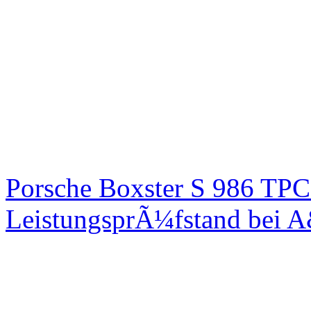
Porsche Boxster S 986 TPC
LeistungsprÃ¼fstand bei 