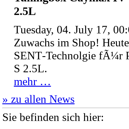
2.5L
Tuesday, 04. July 17, 00
Zuwachs im Shop! Heute:
SENT‐Technolgie fÃ¼r P
S 2.5L.
mehr …
» zu allen News
Sie befinden sich hier: