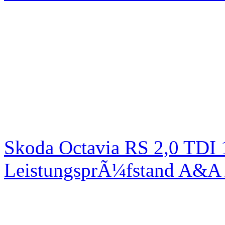
Skoda Octavia RS 2,0 TDI
LeistungsprÃ¼fstand A&A 