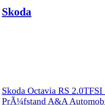
Skoda
Skoda Octavia RS 2.0TFSI
PrÃ¼fstand A&A Automobi