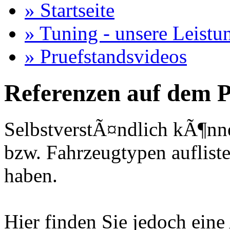
» Startseite
» Tuning - unsere Leistu
» Pruefstandsvideos
Referenzen auf dem P
SelbstverstÃ¤ndlich kÃ¶nne
bzw. Fahrzeugtypen auflisten
haben.
Hier finden Sie jedoch eine