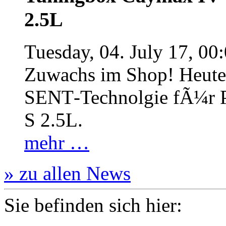
2.5L
Tuesday, 04. July 17, 00
Zuwachs im Shop! Heute:
SENT‐Technolgie fÃ¼r P
S 2.5L.
mehr …
» zu allen News
Sie befinden sich hier: