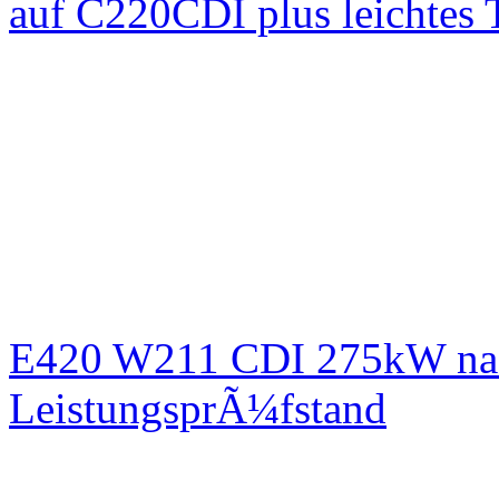
auf C220CDI plus leichtes
E420 W211 CDI 275kW nac
LeistungsprÃ¼fstand