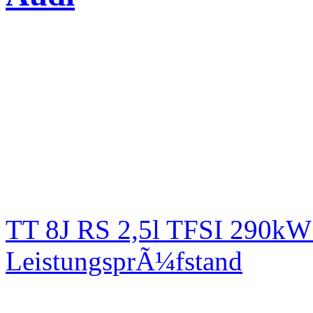
TT 8J RS 2,5l TFSI 290kW
LeistungsprÃ¼fstand