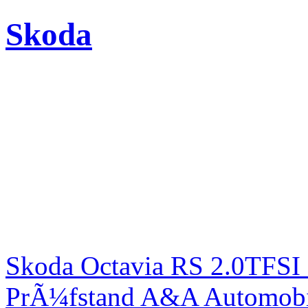
Skoda
Skoda Octavia RS 2.0TFSI
PrÃ¼fstand A&A Automobi