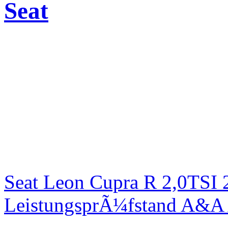
Seat
Seat Leon Cupra R 2,0TSI 
LeistungsprÃ¼fstand A&A 