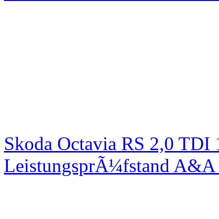
Skoda Octavia RS 2,0 TDI
LeistungsprÃ¼fstand A&A 