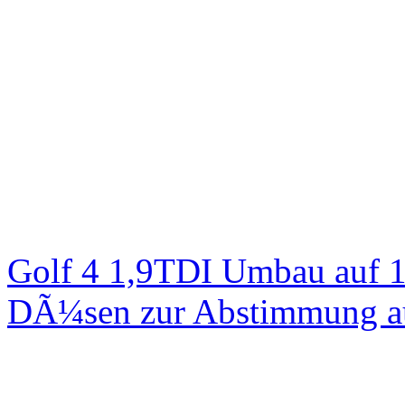
Golf 4 1,9TDI Umbau auf 
DÃ¼sen zur Abstimmung au