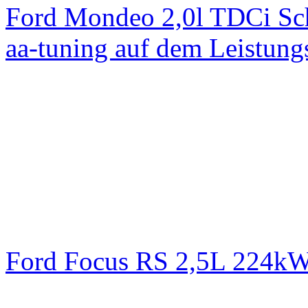
Ford Mondeo 2,0l TDCi Sc
aa-tuning auf dem Leistun
Ford Focus RS 2,5L 224k