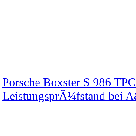
Porsche Boxster S 986 TPC
LeistungsprÃ¼fstand bei 