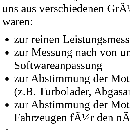
uns aus verschiedenen Gr
waren:
zur reinen Leistungsmes
zur Messung nach von u
Softwareanpassung
zur Abstimmung der Mot
(z.B. Turbolader, Abgasa
zur Abstimmung der Mot
Fahrzeugen fÃ¼r den nÃ