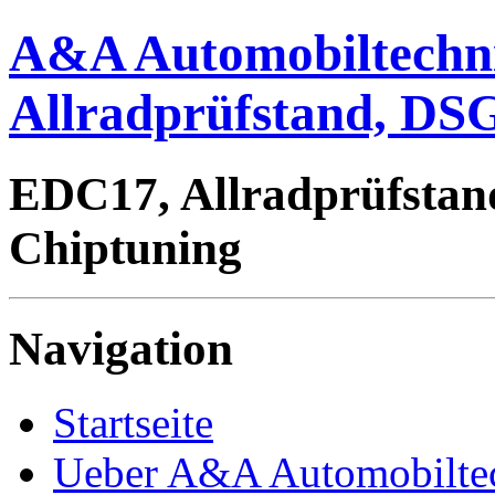
A&A Automobiltechn
Allradprüfstand, DSG
EDC17, Allradprüfstan
Chiptuning
Navigation
Startseite
Ueber A&A Automobilte