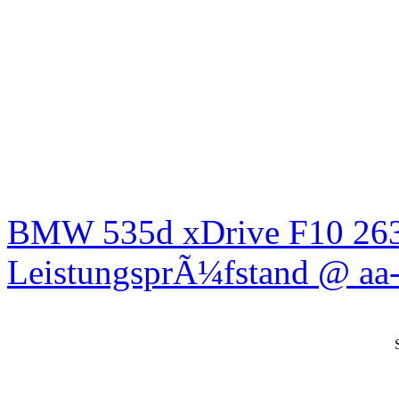
BMW 535d xDrive F10 26
LeistungsprÃ¼fstand @ aa-