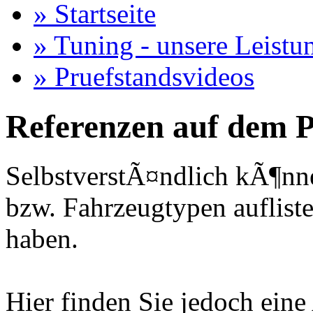
» Startseite
» Tuning - unsere Leistu
» Pruefstandsvideos
Referenzen auf dem P
SelbstverstÃ¤ndlich kÃ¶nne
bzw. Fahrzeugtypen auflisten
haben.
Hier finden Sie jedoch eine