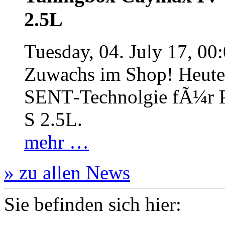
2.5L
Tuesday, 04. July 17, 00
Zuwachs im Shop! Heute:
SENT‐Technolgie fÃ¼r P
S 2.5L.
mehr …
» zu allen News
Sie befinden sich hier: