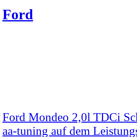
Ford
Ford Mondeo 2,0l TDCi Sc
aa-tuning auf dem Leistun