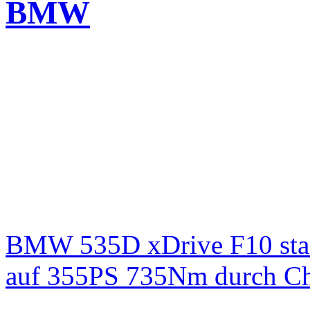
BMW
BMW 535D xDrive F10 st
auf 355PS 735Nm durch Chi