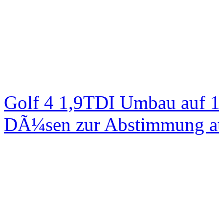
Golf 4 1,9TDI Umbau auf 
DÃ¼sen zur Abstimmung au