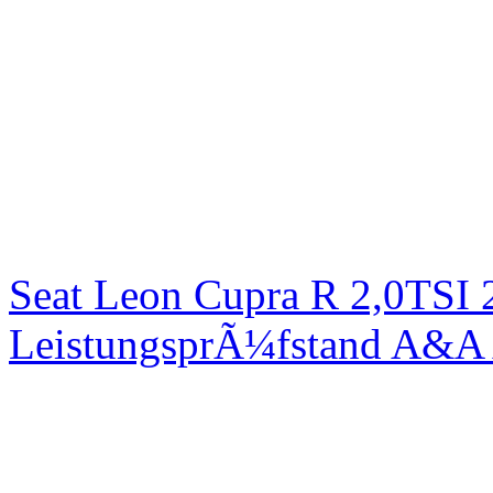
Seat Leon Cupra R 2,0TSI 
LeistungsprÃ¼fstand A&A 