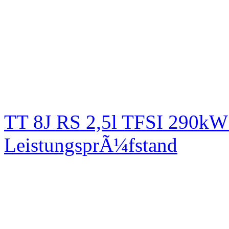
TT 8J RS 2,5l TFSI 290kW
LeistungsprÃ¼fstand