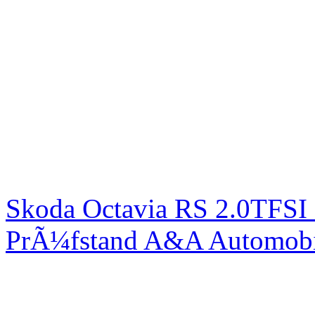
Skoda Octavia RS 2.0TFSI
PrÃ¼fstand A&A Automobi