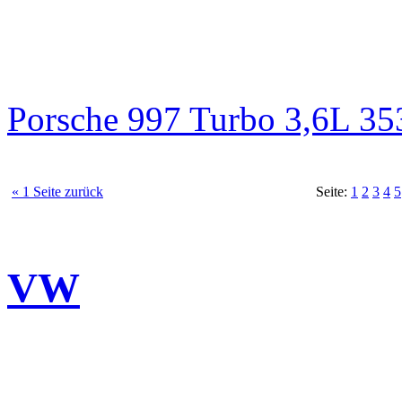
Porsche 997 Turbo 3,6L 3
« 1 Seite zurück
Seite:
1
2
3
4
5
VW