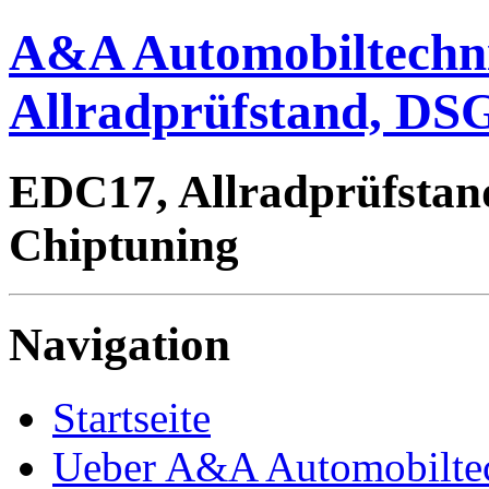
A&A Automobiltechn
Allradprüfstand, DSG
EDC17, Allradprüfstan
Chiptuning
Navigation
Startseite
Ueber A&A Automobilte