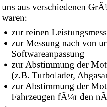
uns aus verschiedenen Gr
waren:
zur reinen Leistungsmes
zur Messung nach von u
Softwareanpassung
zur Abstimmung der Mot
(z.B. Turbolader, Abgasa
zur Abstimmung der Mot
Fahrzeugen fÃ¼r den nÃ