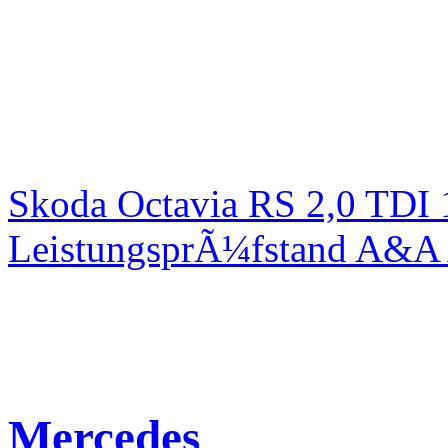
Skoda Octavia RS 2,0 TDI
LeistungsprÃ¼fstand A&A 
Mercedes