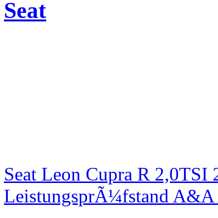
Seat
Seat Leon Cupra R 2,0TSI 
LeistungsprÃ¼fstand A&A 