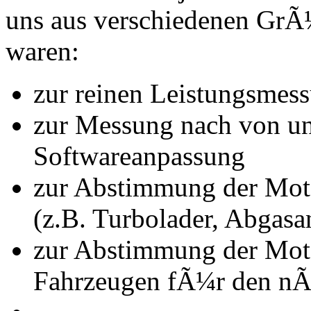
uns aus verschiedenen Gr
waren:
zur reinen Leistungsmes
zur Messung nach von u
Softwareanpassung
zur Abstimmung der Mot
(z.B. Turbolader, Abgasa
zur Abstimmung der Mot
Fahrzeugen fÃ¼r den nÃ