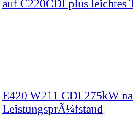
auf C220CDI plus leichtes
E420 W211 CDI 275kW nac
LeistungsprÃ¼fstand