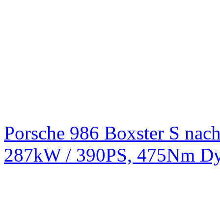
Porsche 986 Boxster S na
287kW / 390PS, 475Nm Dy