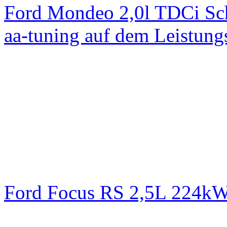
Ford Mondeo 2,0l TDCi Sc
aa-tuning auf dem Leistun
Ford Focus RS 2,5L 224k