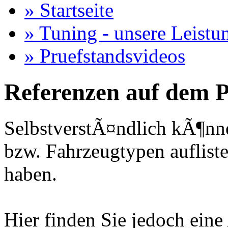
» Startseite
» Tuning - unsere Leistu
» Pruefstandsvideos
Referenzen auf dem P
SelbstverstÃ¤ndlich kÃ¶nne
bzw. Fahrzeugtypen auflisten
haben.
Hier finden Sie jedoch eine