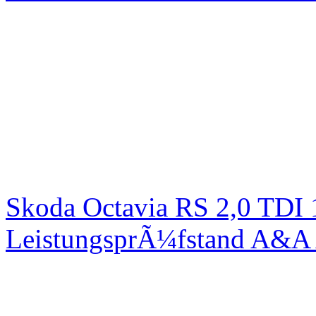
Skoda Octavia RS 2,0 TDI
LeistungsprÃ¼fstand A&A 