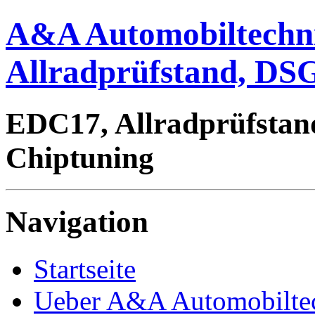
A&A Automobiltechn
Allradprüfstand, DSG
EDC17, Allradprüfstan
Chiptuning
Navigation
Startseite
Ueber A&A Automobilte