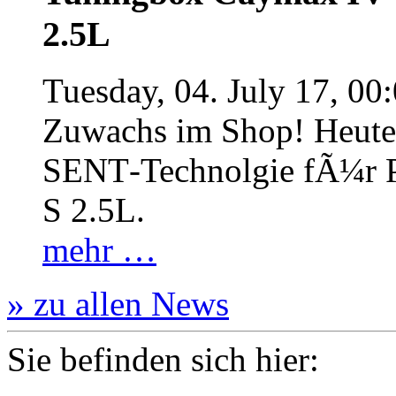
2.5L
Tuesday, 04. July 17, 00
Zuwachs im Shop! Heute:
SENT‐Technolgie fÃ¼r P
S 2.5L.
mehr …
» zu allen News
Sie befinden sich hier: