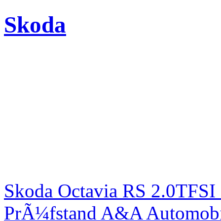
Skoda
Skoda Octavia RS 2.0TFSI
PrÃ¼fstand A&A Automobi