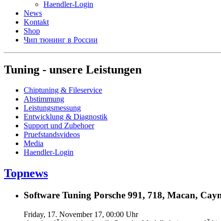
Haendler-Login
News
Kontakt
Shop
Чип тюнинг в России
Tuning - unsere Leistungen
Chiptuning & Fileservice
Abstimmung
Leistungsmessung
Entwicklung & Diagnostik
Support und Zubehoer
Pruefstandsvideos
Media
Haendler-Login
Topnews
Software Tuning Porsche 991, 718, Macan, Caym
Friday, 17. November 17, 00:00 Uhr