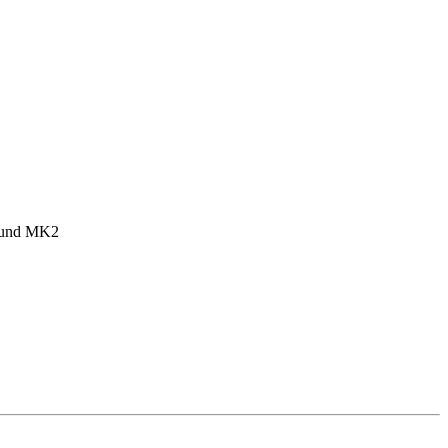
1 und MK2