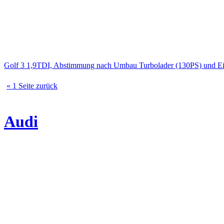
Golf 3 1,9TDI, Abstimmung nach Umbau Turbolader (130PS) und 
« 1 Seite zurück
Audi