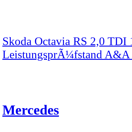
Skoda Octavia RS 2,0 TDI
LeistungsprÃ¼fstand A&A 
Mercedes