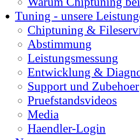
Warum Chiptuning bei
Tuning - unsere Leistun
Chiptuning & Fileserv
Abstimmung
Leistungsmessung
Entwicklung & Diagno
Support und Zubehoer
Pruefstandsvideos
Media
Haendler-Login