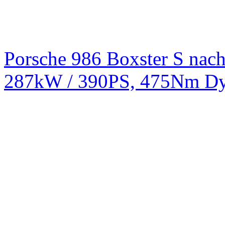
Porsche 986 Boxster S na
287kW / 390PS, 475Nm Dy