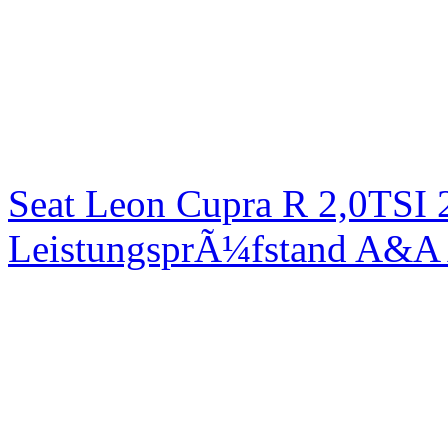
Seat Leon Cupra R 2,0TSI 
LeistungsprÃ¼fstand A&A 