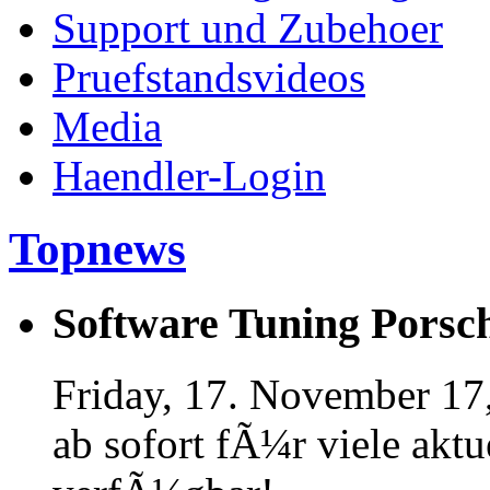
Support und Zubehoer
Pruefstandsvideos
Media
Haendler-Login
Topnews
Software Tuning Porsch
Friday, 17. November 17
ab sofort fÃ¼r viele akt