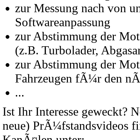
zur Messung nach von u
Softwareanpassung
zur Abstimmung der Mot
(z.B. Turbolader, Abgasa
zur Abstimmung der Mot
Fahrzeugen fÃ¼r den nÃ
...
Ist Ihr Interesse geweckt?
neue) PrÃ¼fstandsvideos fi
KanÃ¤len unter: