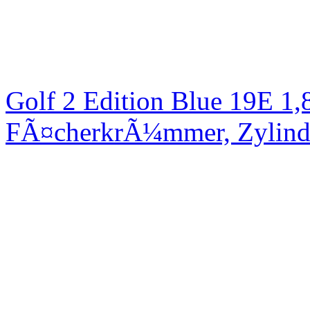
Golf 2 Edition Blue 19E 1
FÃ¤cherkrÃ¼mmer, Zylinde