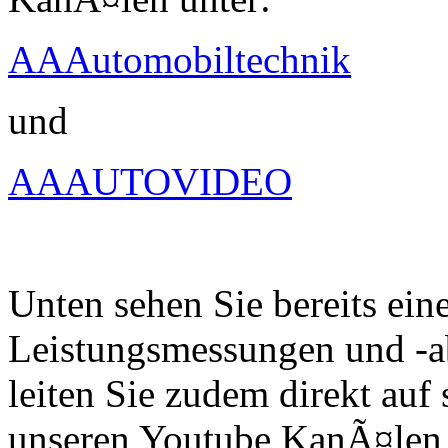
AAAutomobiltechnik
und
AAAUTOVIDEO
Unten sehen Sie bereits ein
Leistungsmessungen und -a
leiten Sie zudem direkt auf 
unseren Youtube KanÃ¤len 