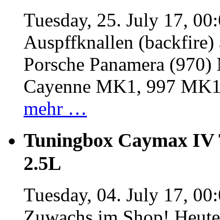
Tuesday, 25. July 17, 00
Auspffknallen (backfire)
Porsche Panamera (970
Cayenne MK1, 997 MK
mehr …
Tuningbox Caymax IV 
2.5L
Tuesday, 04. July 17, 00
Zuwachs im Shop! Heute: