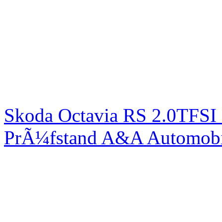
Skoda Octavia RS 2.0TFSI
PrÃ¼fstand A&A Automobi