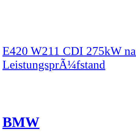
E420 W211 CDI 275kW nac
LeistungsprÃ¼fstand
BMW