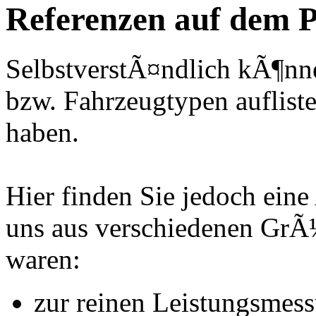
Referenzen auf dem P
SelbstverstÃ¤ndlich kÃ¶nne
bzw. Fahrzeugtypen auflisten
haben.
Hier finden Sie jedoch eine
uns aus verschiedenen Gr
waren:
zur reinen Leistungsmes