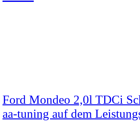
Ford Mondeo 2,0l TDCi Sc
aa-tuning auf dem Leistun