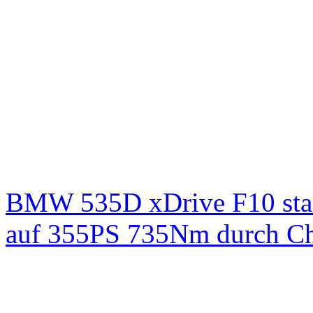
BMW 535D xDrive F10 st
auf 355PS 735Nm durch Chi