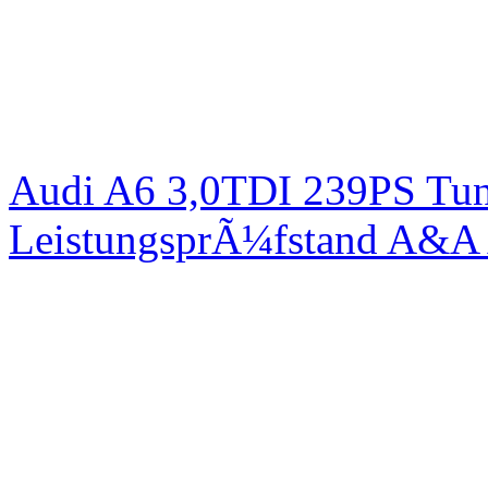
Audi A6 3,0TDI 239PS Tun
LeistungsprÃ¼fstand A&A 