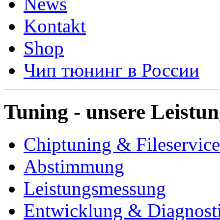
News
Kontakt
Shop
Чип тюнинг в России
Tuning - unsere Leistu
Chiptuning & Fileservice
Abstimmung
Leistungsmessung
Entwicklung & Diagnost