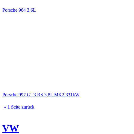
Porsche 964 3,6L
Porsche 997 GT3 RS 3,8L MK2 331kW
« 1 Seite zurück
VW