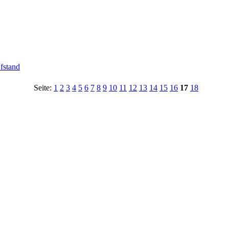
fstand
Seite:
1
2
3
4
5
6
7
8
9
10
11
12
13
14
15
16
17
18