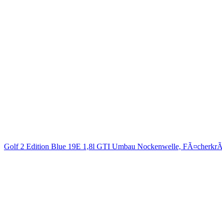
Golf 2 Edition Blue 19E 1,8l GTI Umbau Nockenwelle, FÃ¤cherkrÃ