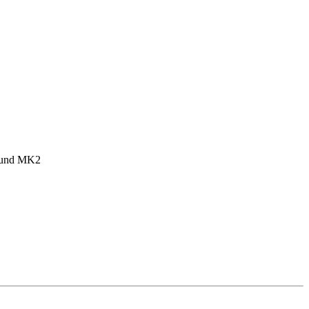
1 und MK2