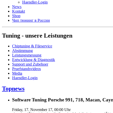
Haendler-Login
News
Kontakt
Shop
Чип тюнинг в России
Tuning - unsere Leistungen
Chiptuning & Fileservice
Abstimmung
Leistungsmessung
Entwicklung & Diagnostik
Support und Zubehoer
Pruefstandsvideos
Media
Haendler-Login
Topnews
Software Tuning Porsche 991, 718, Macan, Caym
Friday, 17. November 17, 00:00 Uhr