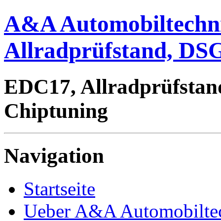
A&A Automobiltechn
Allradprüfstand, DSG
EDC17, Allradprüfstan
Chiptuning
Navigation
Startseite
Ueber A&A Automobilte