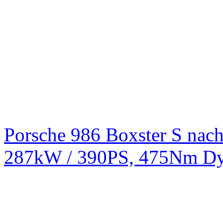
Porsche 986 Boxster S na
287kW / 390PS, 475Nm Dy