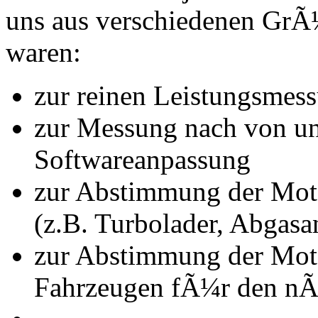
uns aus verschiedenen Gr
waren:
zur reinen Leistungsmes
zur Messung nach von u
Softwareanpassung
zur Abstimmung der Mot
(z.B. Turbolader, Abgasa
zur Abstimmung der Mot
Fahrzeugen fÃ¼r den nÃ