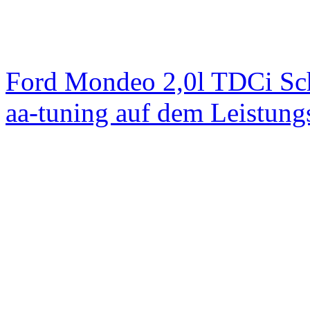
Ford Mondeo 2,0l TDCi Sc
aa-tuning auf dem Leistun