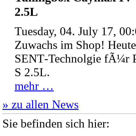
2.5L
Tuesday, 04. July 17, 00
Zuwachs im Shop! Heute:
SENT‐Technolgie fÃ¼r P
S 2.5L.
mehr …
» zu allen News
Sie befinden sich hier: