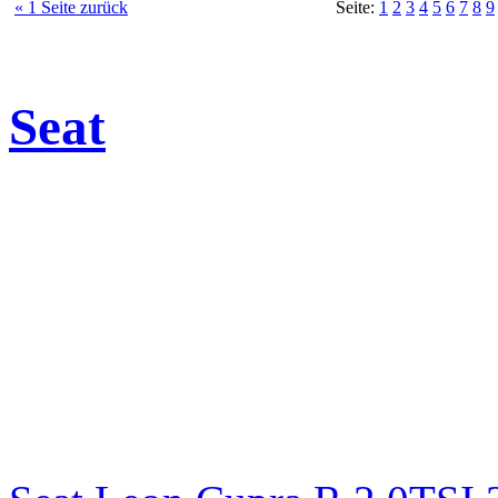
« 1 Seite zurück
Seite:
1
2
3
4
5
6
7
8
9
Seat