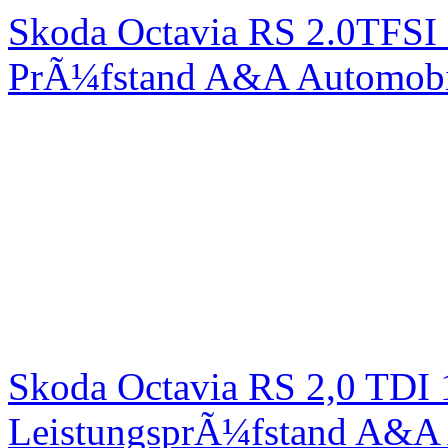
Skoda Octavia RS 2.0TFSI
PrÃ¼fstand A&A Automobi
Skoda Octavia RS 2,0 TDI
LeistungsprÃ¼fstand A&A 