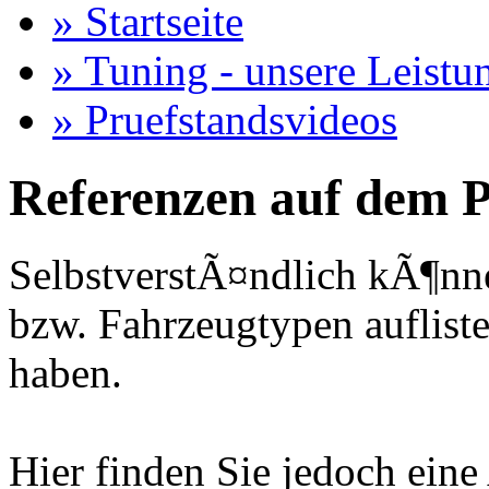
» Startseite
» Tuning - unsere Leistu
» Pruefstandsvideos
Referenzen auf dem P
SelbstverstÃ¤ndlich kÃ¶nne
bzw. Fahrzeugtypen auflisten
haben.
Hier finden Sie jedoch eine