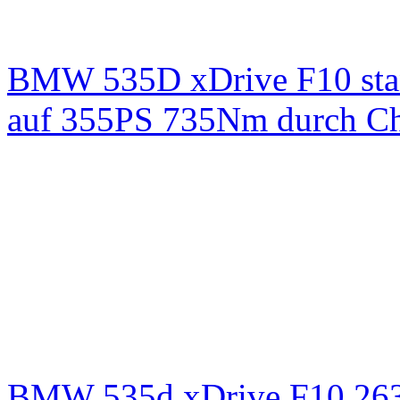
BMW 535D xDrive F10 st
auf 355PS 735Nm durch Chi
BMW 535d xDrive F10 26