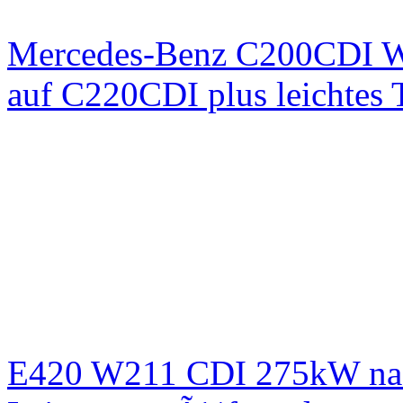
Mercedes-Benz C200CDI W
auf C220CDI plus leichtes
E420 W211 CDI 275kW nac