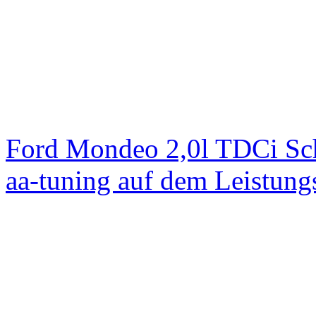
Ford Mondeo 2,0l TDCi Sc
aa-tuning auf dem Leistun