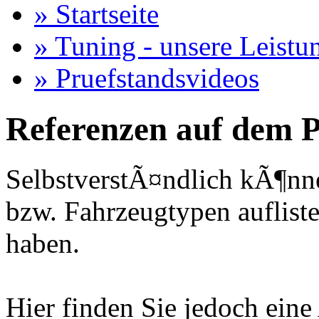
» Startseite
» Tuning - unsere Leistu
» Pruefstandsvideos
Referenzen auf dem P
SelbstverstÃ¤ndlich kÃ¶nne
bzw. Fahrzeugtypen auflisten
haben.
Hier finden Sie jedoch eine