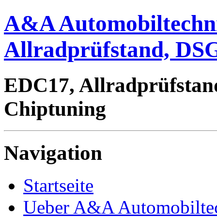
A&A Automobiltechn
Allradprüfstand, DSG
EDC17, Allradprüfstan
Chiptuning
Navigation
Startseite
Ueber A&A Automobilte