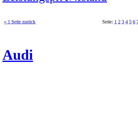
« 1 Seite zurück
Seite:
1
2
3
4
5
6
Audi