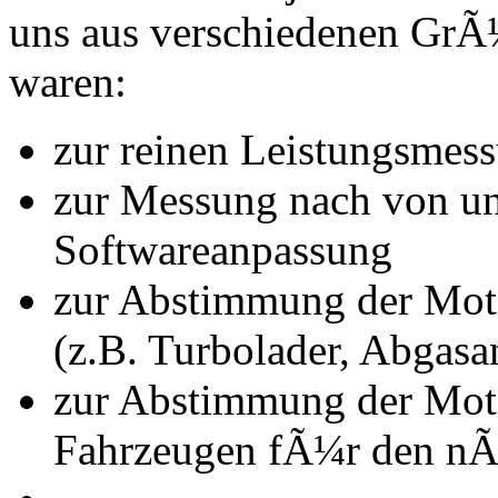
uns aus verschiedenen Gr
waren:
zur reinen Leistungsmes
zur Messung nach von u
Softwareanpassung
zur Abstimmung der Mot
(z.B. Turbolader, Abgasa
zur Abstimmung der Mot
Fahrzeugen fÃ¼r den nÃ