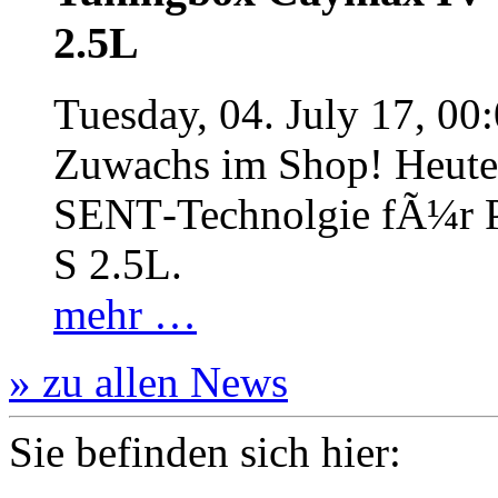
2.5L
Tuesday, 04. July 17, 00
Zuwachs im Shop! Heute:
SENT‐Technolgie fÃ¼r P
S 2.5L.
mehr …
» zu allen News
Sie befinden sich hier: