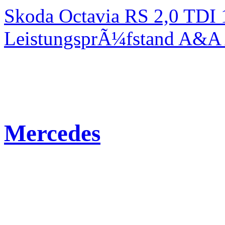
Skoda Octavia RS 2,0 TDI
LeistungsprÃ¼fstand A&A 
Mercedes