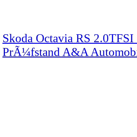
Skoda Octavia RS 2.0TFSI
PrÃ¼fstand A&A Automobi