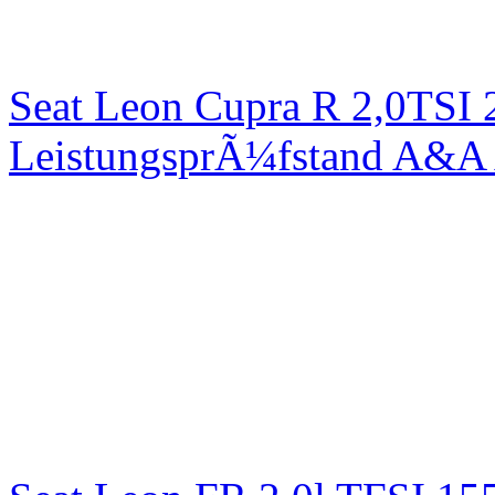
Seat Leon Cupra R 2,0TSI 
LeistungsprÃ¼fstand A&A 