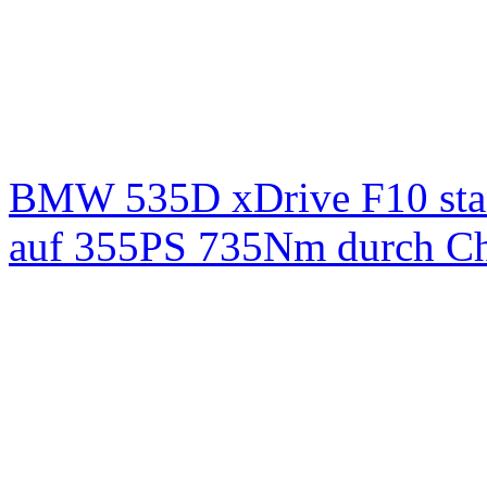
BMW 535D xDrive F10 st
auf 355PS 735Nm durch Chi