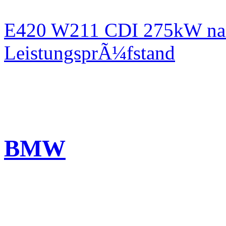
E420 W211 CDI 275kW nac
LeistungsprÃ¼fstand
BMW