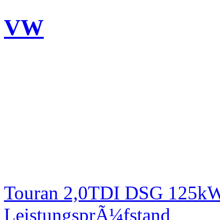
VW
Touran 2,0TDI DSG 125kW 
LeistungsprÃ¼fstand