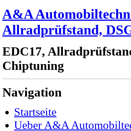
A&A Automobiltechn
Allradprüfstand, DSG
EDC17, Allradprüfstan
Chiptuning
Navigation
Startseite
Ueber A&A Automobilte