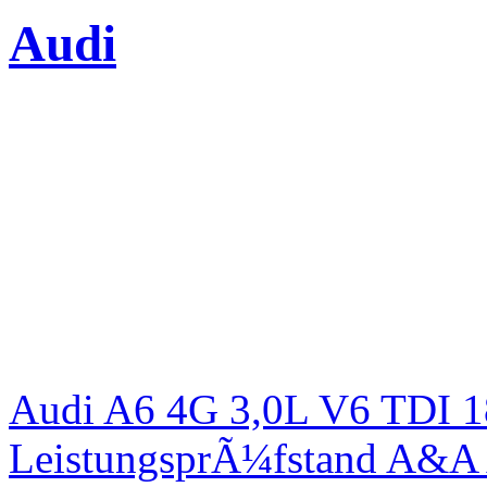
Audi
Audi A6 4G 3,0L V6 TDI 1
LeistungsprÃ¼fstand A&A 