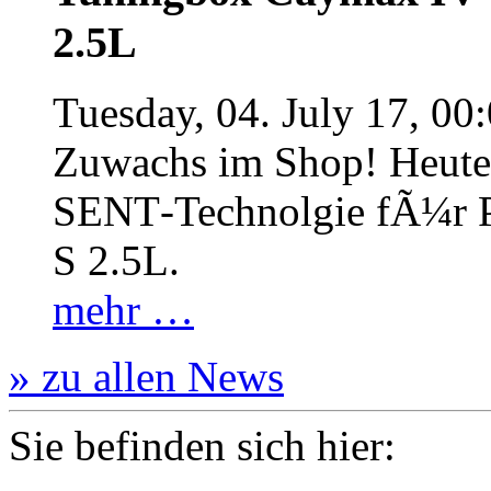
2.5L
Tuesday, 04. July 17, 00
Zuwachs im Shop! Heute:
SENT‐Technolgie fÃ¼r P
S 2.5L.
mehr …
» zu allen News
Sie befinden sich hier: