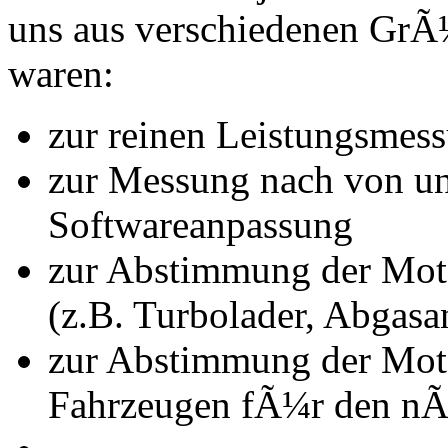
uns aus verschiedenen Gr
waren:
zur reinen Leistungsmes
zur Messung nach von u
Softwareanpassung
zur Abstimmung der Mot
(z.B. Turbolader, Abgasa
zur Abstimmung der Mot
Fahrzeugen fÃ¼r den nÃ