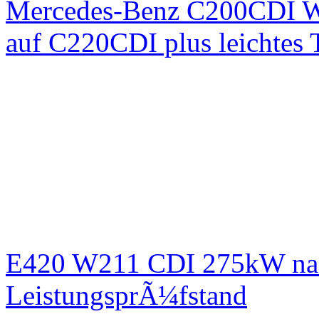
Mercedes-Benz C200CDI W
auf C220CDI plus leichtes
E420 W211 CDI 275kW nac
LeistungsprÃ¼fstand