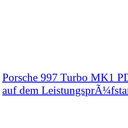
Porsche 997 Turbo MK1 PD
auf dem LeistungsprÃ¼fst