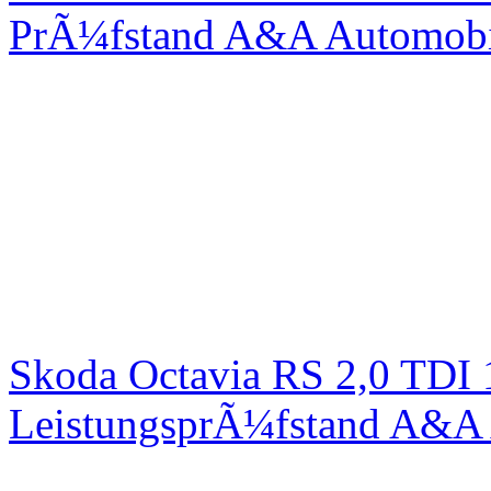
PrÃ¼fstand A&A Automobi
Skoda Octavia RS 2,0 TDI
LeistungsprÃ¼fstand A&A 