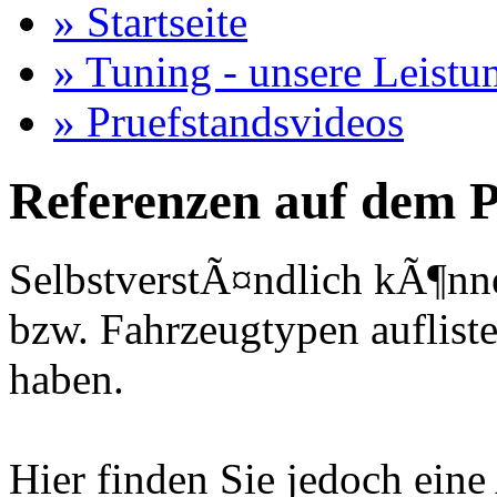
» Startseite
» Tuning - unsere Leistu
» Pruefstandsvideos
Referenzen auf dem P
SelbstverstÃ¤ndlich kÃ¶nne
bzw. Fahrzeugtypen auflisten
haben.
Hier finden Sie jedoch eine