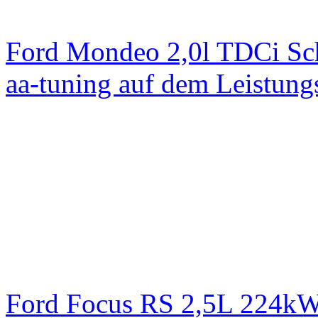
Ford Mondeo 2,0l TDCi Sc
aa-tuning auf dem Leistun
Ford Focus RS 2,5L 224k