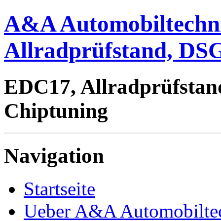
A&A Automobiltechn
Allradprüfstand, DSG
EDC17, Allradprüfstan
Chiptuning
Navigation
Startseite
Ueber A&A Automobilte