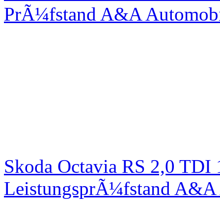
PrÃ¼fstand A&A Automobi
Skoda Octavia RS 2,0 TDI
LeistungsprÃ¼fstand A&A 