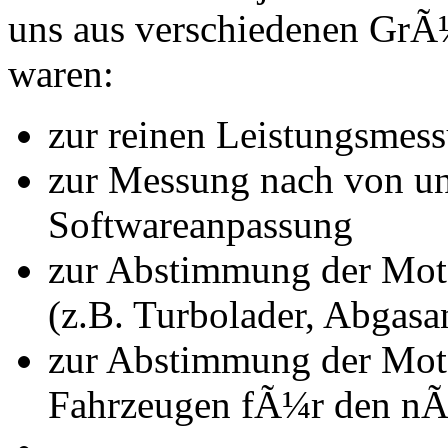
uns aus verschiedenen Gr
waren:
zur reinen Leistungsmes
zur Messung nach von u
Softwareanpassung
zur Abstimmung der Mot
(z.B. Turbolader, Abgasa
zur Abstimmung der Mot
Fahrzeugen fÃ¼r den nÃ