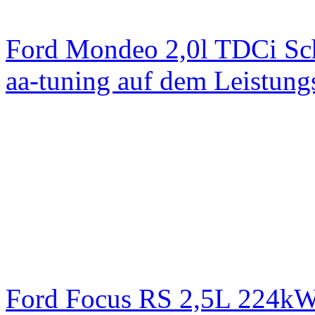
Ford Mondeo 2,0l TDCi Sc
aa-tuning auf dem Leistun
Ford Focus RS 2,5L 224k