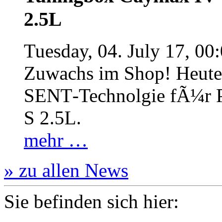
2.5L
Tuesday, 04. July 17, 00
Zuwachs im Shop! Heute:
SENT‐Technolgie fÃ¼r P
S 2.5L.
mehr …
» zu allen News
Sie befinden sich hier: