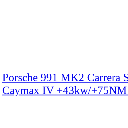
Porsche 991 MK2 Carrera S
Caymax IV +43kw/+75NM 