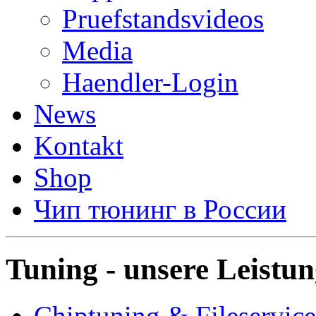
Pruefstandsvideos
Media
Haendler-Login
News
Kontakt
Shop
Чип тюнинг в России
Tuning - unsere Leistu
Chiptuning & Fileservice