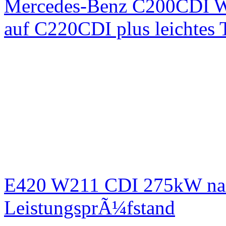
Mercedes-Benz C200CDI W
auf C220CDI plus leichtes
E420 W211 CDI 275kW nac
LeistungsprÃ¼fstand