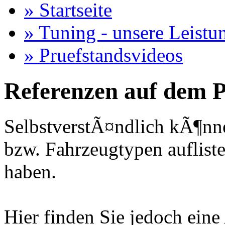
» Startseite
» Tuning - unsere Leistu
» Pruefstandsvideos
Referenzen auf dem P
SelbstverstÃ¤ndlich kÃ¶nne
bzw. Fahrzeugtypen auflisten
haben.
Hier finden Sie jedoch eine