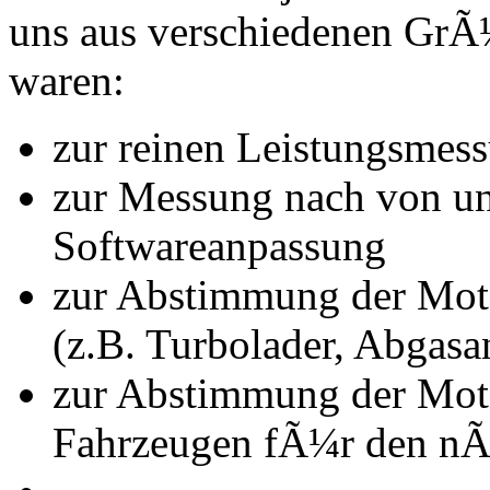
uns aus verschiedenen Gr
waren:
zur reinen Leistungsmes
zur Messung nach von u
Softwareanpassung
zur Abstimmung der Mot
(z.B. Turbolader, Abgasa
zur Abstimmung der Mot
Fahrzeugen fÃ¼r den nÃ