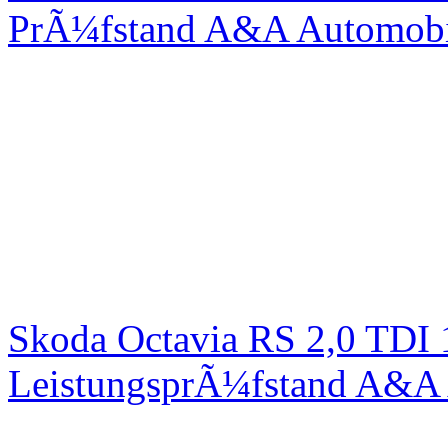
PrÃ¼fstand A&A Automobi
Skoda Octavia RS 2,0 TDI
LeistungsprÃ¼fstand A&A 