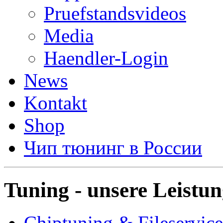
Pruefstandsvideos
Media
Haendler-Login
News
Kontakt
Shop
Чип тюнинг в России
Tuning - unsere Leistu
Chiptuning & Fileservice