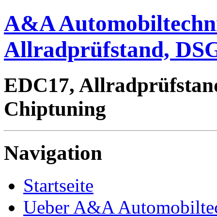
A&A Automobiltechn
Allradprüfstand, DSG
EDC17, Allradprüfstan
Chiptuning
Navigation
Startseite
Ueber A&A Automobilte