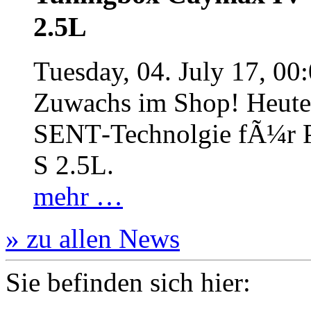
2.5L
Tuesday, 04. July 17, 00
Zuwachs im Shop! Heute:
SENT‐Technolgie fÃ¼r P
S 2.5L.
mehr …
» zu allen News
Sie befinden sich hier: