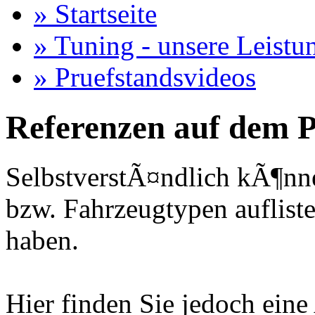
» Startseite
» Tuning - unsere Leistu
» Pruefstandsvideos
Referenzen auf dem P
SelbstverstÃ¤ndlich kÃ¶nne
bzw. Fahrzeugtypen auflisten
haben.
Hier finden Sie jedoch eine