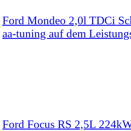
Ford Mondeo 2,0l TDCi Sc
aa-tuning auf dem Leistun
Ford Focus RS 2,5L 224k