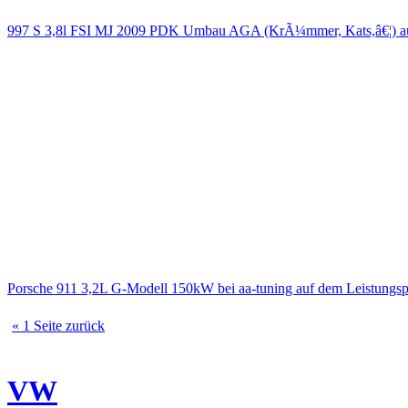
997 S 3,8l FSI MJ 2009 PDK Umbau AGA (KrÃ¼mmer, Kats,â€¦) 
Porsche 911 3,2L G-Modell 150kW bei aa-tuning auf dem Leistungs
« 1 Seite zurück
VW