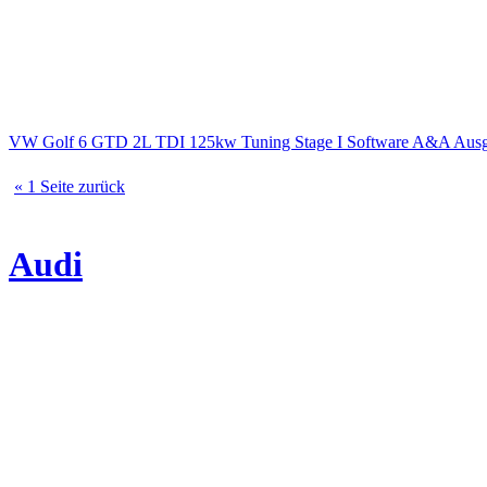
VW Golf 6 GTD 2L TDI 125kw Tuning Stage I Software A&A A
« 1 Seite zurück
Audi