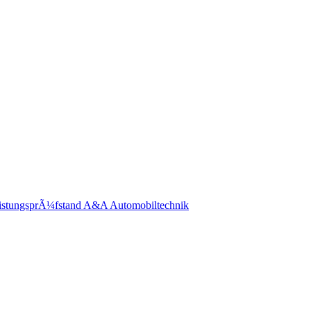
eistungsprÃ¼fstand A&A Automobiltechnik