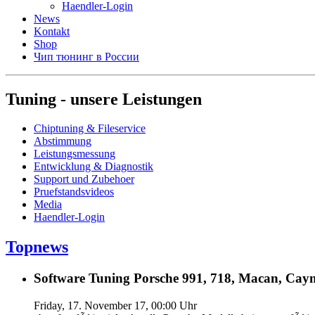
Haendler-Login
News
Kontakt
Shop
Чип тюнинг в России
Tuning - unsere Leistungen
Chiptuning & Fileservice
Abstimmung
Leistungsmessung
Entwicklung & Diagnostik
Support und Zubehoer
Pruefstandsvideos
Media
Haendler-Login
Topnews
Software Tuning Porsche 991, 718, Macan, Caym
Friday, 17. November 17, 00:00 Uhr