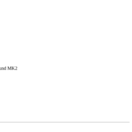
1 und MK2