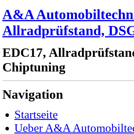
A&A Automobiltechn
Allradprüfstand, DSG
EDC17, Allradprüfstan
Chiptuning
Navigation
Startseite
Ueber A&A Automobilte