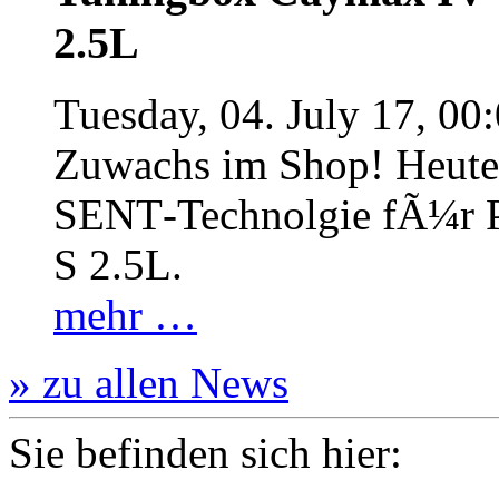
2.5L
Tuesday, 04. July 17, 00
Zuwachs im Shop! Heute:
SENT‐Technolgie fÃ¼r P
S 2.5L.
mehr …
» zu allen News
Sie befinden sich hier: