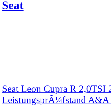
Seat
Seat Leon Cupra R 2,0TSI 
LeistungsprÃ¼fstand A&A 