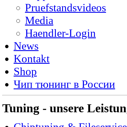
Pruefstandsvideos
Media
Haendler-Login
News
Kontakt
Shop
Чип тюнинг в России
Tuning - unsere Leistu
Chiptuning & Fileservice