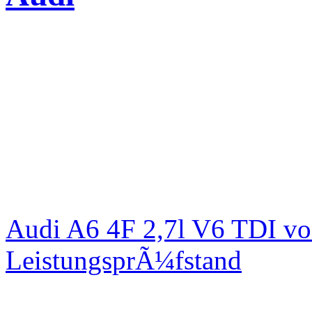
Audi A6 4F 2,7l V6 TDI v
LeistungsprÃ¼fstand