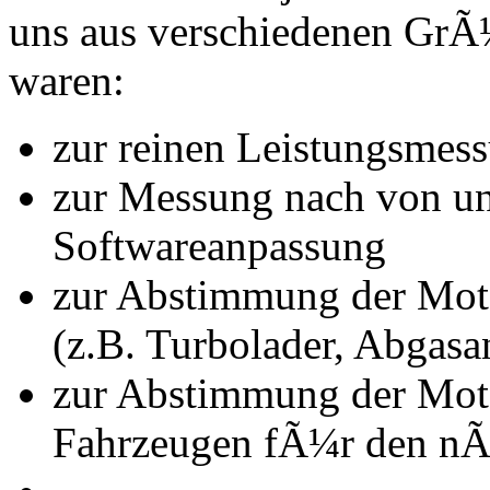
uns aus verschiedenen Gr
waren:
zur reinen Leistungsmes
zur Messung nach von u
Softwareanpassung
zur Abstimmung der Mot
(z.B. Turbolader, Abgasa
zur Abstimmung der Mot
Fahrzeugen fÃ¼r den nÃ