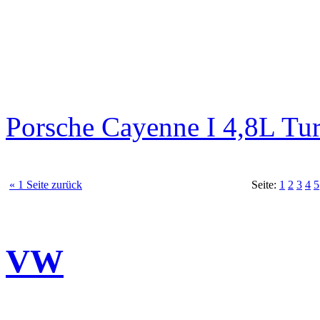
Porsche Cayenne I 4,8L Tu
« 1 Seite zurück
Seite:
1
2
3
4
5
VW