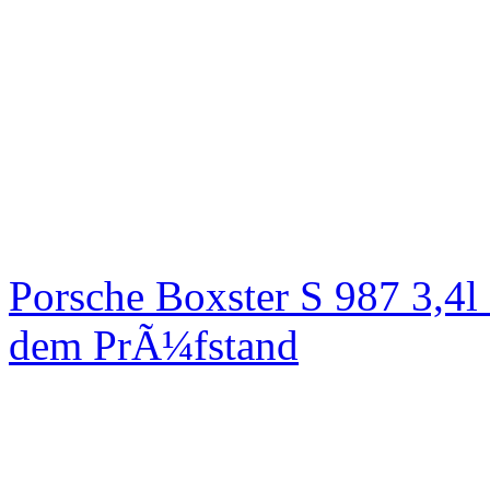
Porsche Boxster S 987 3,4
dem PrÃ¼fstand