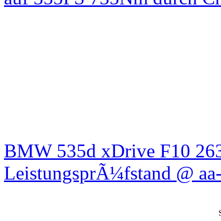
BMW 535d xDrive F10 26
LeistungsprÃ¼fstand @ aa-