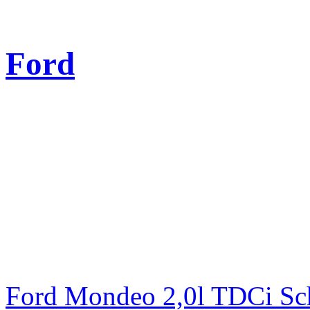
Ford
Ford Mondeo 2,0l TDCi Sc