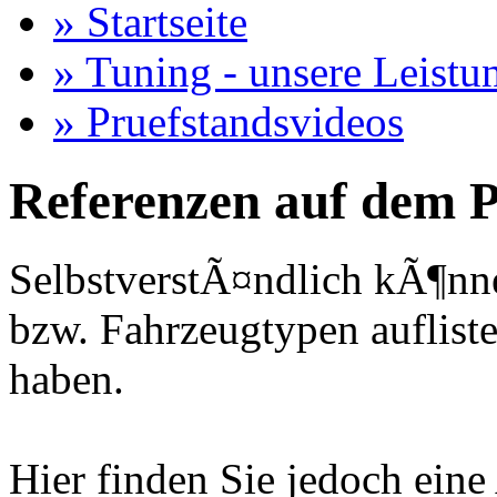
» Startseite
» Tuning - unsere Leistu
» Pruefstandsvideos
Referenzen auf dem P
SelbstverstÃ¤ndlich kÃ¶nne
bzw. Fahrzeugtypen auflisten
haben.
Hier finden Sie jedoch eine