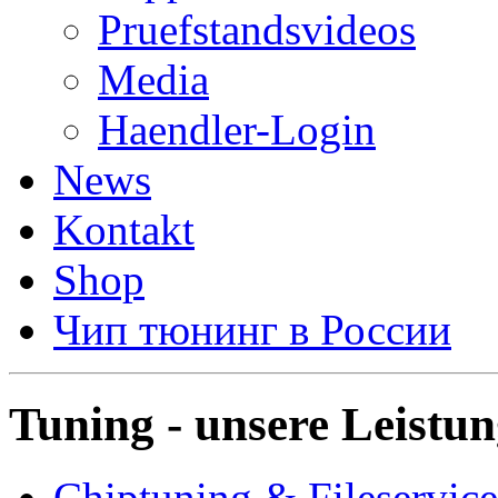
Pruefstandsvideos
Media
Haendler-Login
News
Kontakt
Shop
Чип тюнинг в России
Tuning - unsere Leistu
Chiptuning & Fileservice