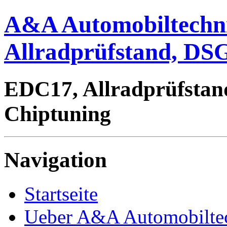
A&A Automobiltechn
Allradprüfstand, DSG
EDC17, Allradprüfstan
Chiptuning
Navigation
Startseite
Ueber A&A Automobilte