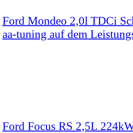
Ford Mondeo 2,0l TDCi Sc
aa-tuning auf dem Leistun
Ford Focus RS 2,5L 224k