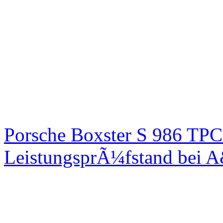
Porsche Boxster S 986 TPC
LeistungsprÃ¼fstand bei 