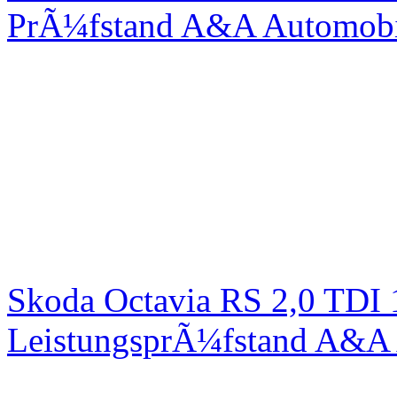
PrÃ¼fstand A&A Automobi
Skoda Octavia RS 2,0 TDI
LeistungsprÃ¼fstand A&A 