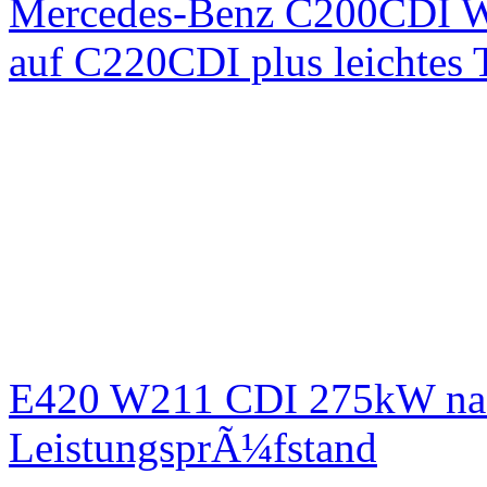
Mercedes-Benz C200CDI W
auf C220CDI plus leichtes
E420 W211 CDI 275kW nac
LeistungsprÃ¼fstand