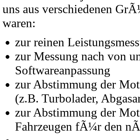
uns aus verschiedenen Gr
waren:
zur reinen Leistungsmes
zur Messung nach von u
Softwareanpassung
zur Abstimmung der Mot
(z.B. Turbolader, Abgasa
zur Abstimmung der Mot
Fahrzeugen fÃ¼r den nÃ