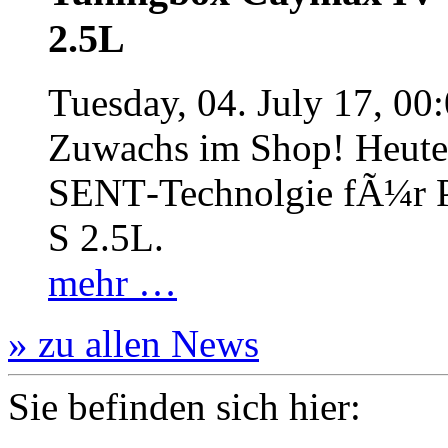
2.5L
Tuesday, 04. July 17, 00
Zuwachs im Shop! Heute:
SENT‐Technolgie fÃ¼r P
S 2.5L.
mehr …
» zu allen News
Sie befinden sich hier: