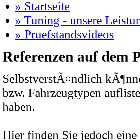
» Startseite
» Tuning - unsere Leistu
» Pruefstandsvideos
Referenzen auf dem P
SelbstverstÃ¤ndlich kÃ¶nne
bzw. Fahrzeugtypen auflisten
haben.
Hier finden Sie jedoch eine