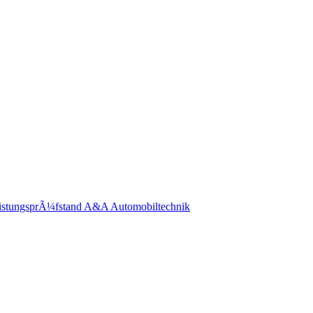
eistungsprÃ¼fstand A&A Automobiltechnik