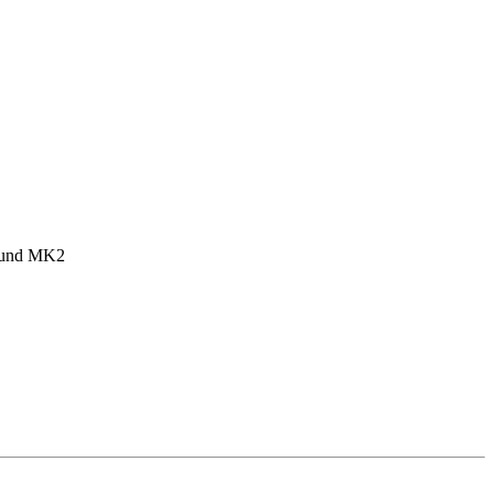
1 und MK2