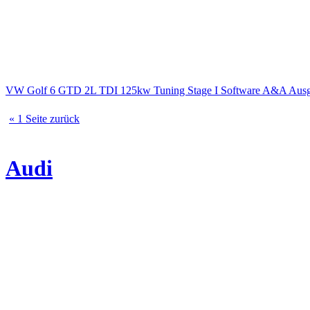
VW Golf 6 GTD 2L TDI 125kw Tuning Stage I Software A&A A
« 1 Seite zurück
Audi