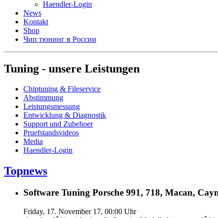
Haendler-Login
News
Kontakt
Shop
Чип тюнинг в России
Tuning - unsere Leistungen
Chiptuning & Fileservice
Abstimmung
Leistungsmessung
Entwicklung & Diagnostik
Support und Zubehoer
Pruefstandsvideos
Media
Haendler-Login
Topnews
Software Tuning Porsche 991, 718, Macan, Caym
Friday, 17. November 17, 00:00 Uhr