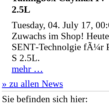
2.5L
Tuesday, 04. July 17, 00
Zuwachs im Shop! Heute:
SENT‐Technolgie fÃ¼r P
S 2.5L.
mehr …
» zu allen News
Sie befinden sich hier: