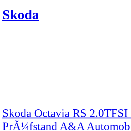
Skoda
Skoda Octavia RS 2.0TFSI
PrÃ¼fstand A&A Automobi