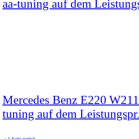
aa-tuning auf dem Leistun
Mercedes Benz E220 W211
tuning auf dem Leistungsp
« 1 Seite zurück