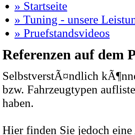
» Startseite
» Tuning - unsere Leistu
» Pruefstandsvideos
Referenzen auf dem P
SelbstverstÃ¤ndlich kÃ¶nne
bzw. Fahrzeugtypen auflisten
haben.
Hier finden Sie jedoch eine