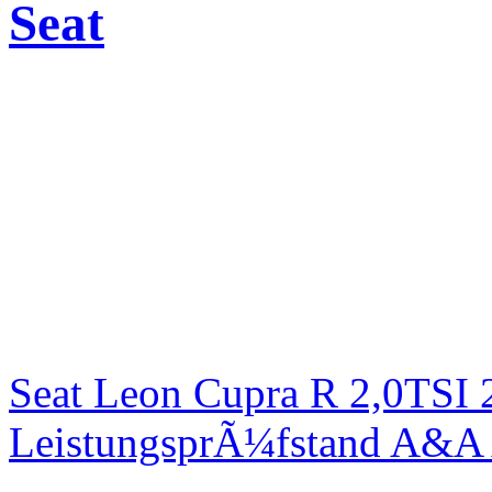
Seat
Seat Leon Cupra R 2,0TSI 
LeistungsprÃ¼fstand A&A 