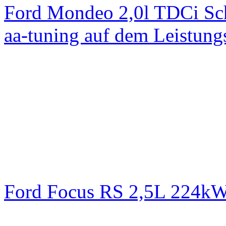
Ford Mondeo 2,0l TDCi Sc
aa-tuning auf dem Leistun
Ford Focus RS 2,5L 224k