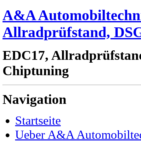
A&A Automobiltechn
Allradprüfstand, DSG
EDC17, Allradprüfstan
Chiptuning
Navigation
Startseite
Ueber A&A Automobilte