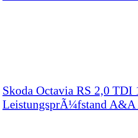
Skoda Octavia RS 2,0 TDI
LeistungsprÃ¼fstand A&A 