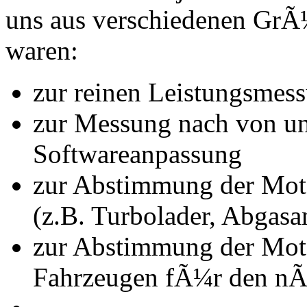
uns aus verschiedenen Gr
waren:
zur reinen Leistungsmes
zur Messung nach von u
Softwareanpassung
zur Abstimmung der Mot
(z.B. Turbolader, Abgasa
zur Abstimmung der Mot
Fahrzeugen fÃ¼r den nÃ