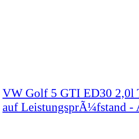
VW Golf 5 GTI ED30 2,0l 
auf LeistungsprÃ¼fstand -