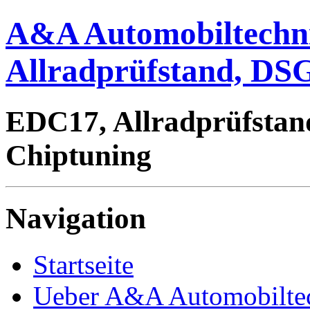
A&A Automobiltechn
Allradprüfstand, DSG
EDC17, Allradprüfstan
Chiptuning
Navigation
Startseite
Ueber A&A Automobilte