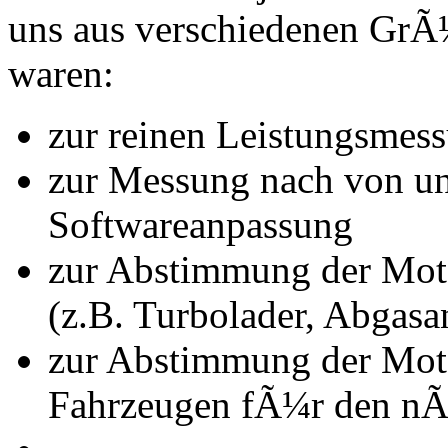
uns aus verschiedenen Gr
waren:
zur reinen Leistungsmes
zur Messung nach von u
Softwareanpassung
zur Abstimmung der Mot
(z.B. Turbolader, Abgasa
zur Abstimmung der Mot
Fahrzeugen fÃ¼r den nÃ