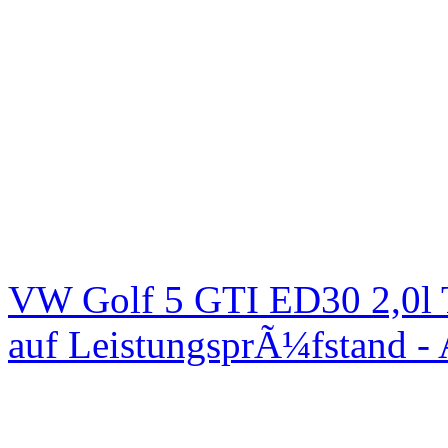
VW Golf 5 GTI ED30 2,0l 
auf LeistungsprÃ¼fstand -