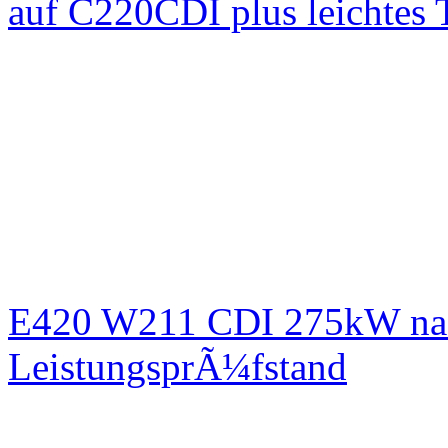
auf C220CDI plus leichtes
E420 W211 CDI 275kW nac
LeistungsprÃ¼fstand