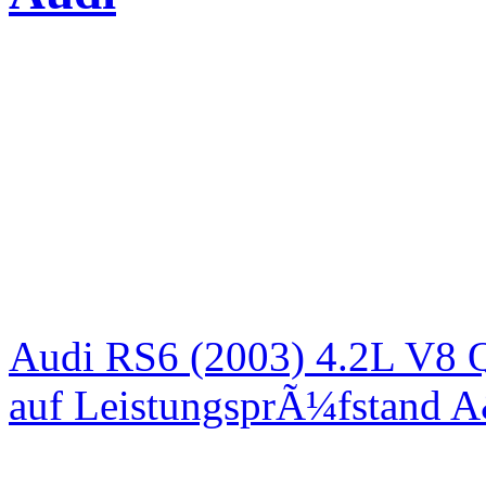
Audi RS6 (2003) 4.2L V8 Q
auf LeistungsprÃ¼fstand 