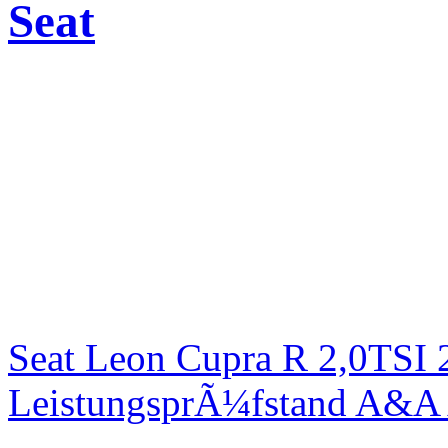
Seat
Seat Leon Cupra R 2,0TSI 
LeistungsprÃ¼fstand A&A 