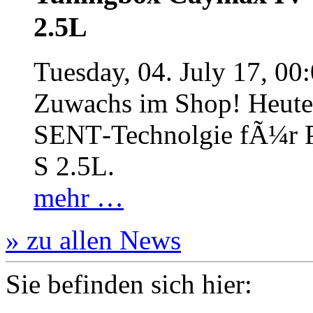
2.5L
Tuesday, 04. July 17, 00
Zuwachs im Shop! Heute:
SENT‐Technolgie fÃ¼r P
S 2.5L.
mehr …
» zu allen News
Sie befinden sich hier: