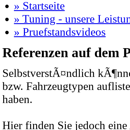
» Startseite
» Tuning - unsere Leistu
» Pruefstandsvideos
Referenzen auf dem P
SelbstverstÃ¤ndlich kÃ¶nne
bzw. Fahrzeugtypen auflisten
haben.
Hier finden Sie jedoch eine