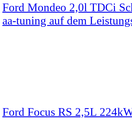
Ford Mondeo 2,0l TDCi Sc
aa-tuning auf dem Leistun
Ford Focus RS 2,5L 224k