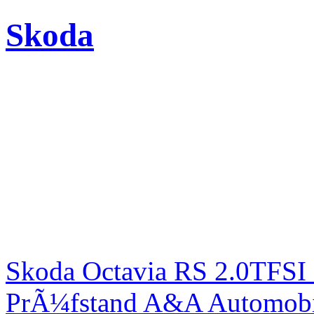
Skoda
Skoda Octavia RS 2.0TFSI
PrÃ¼fstand A&A Automobi