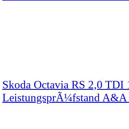
Skoda Octavia RS 2,0 TDI
LeistungsprÃ¼fstand A&A 