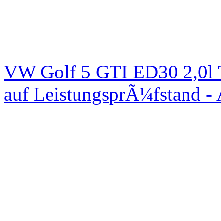
VW Golf 5 GTI ED30 2,0l 
auf LeistungsprÃ¼fstand -