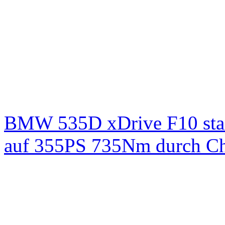
BMW 535D xDrive F10 st
auf 355PS 735Nm durch Chi