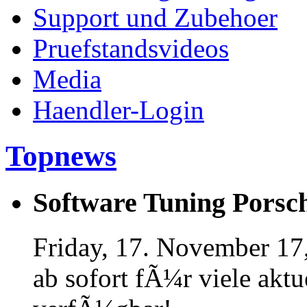
Support und Zubehoer
Pruefstandsvideos
Media
Haendler-Login
Topnews
Software Tuning Porsch
Friday, 17. November 17
ab sofort fÃ¼r viele akt