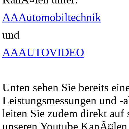
AAAutomobiltechnik
und
AAAUTOVIDEO
Unten sehen Sie bereits ein
Leistungsmessungen und -a
leiten Sie zudem direkt auf 
unseren Youtube KanÃ¤len 