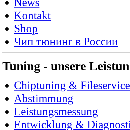
News
Kontakt
Shop
Чип тюнинг в России
Tuning - unsere Leistu
Chiptuning & Fileservice
Abstimmung
Leistungsmessung
Entwicklung & Diagnost