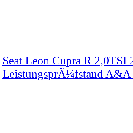
Seat Leon Cupra R 2,0TSI 
LeistungsprÃ¼fstand A&A 