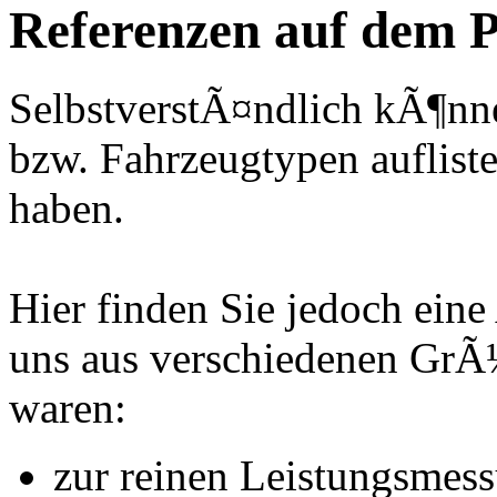
Referenzen auf dem P
SelbstverstÃ¤ndlich kÃ¶nne
bzw. Fahrzeugtypen auflisten
haben.
Hier finden Sie jedoch eine
uns aus verschiedenen Gr
waren:
zur reinen Leistungsmes