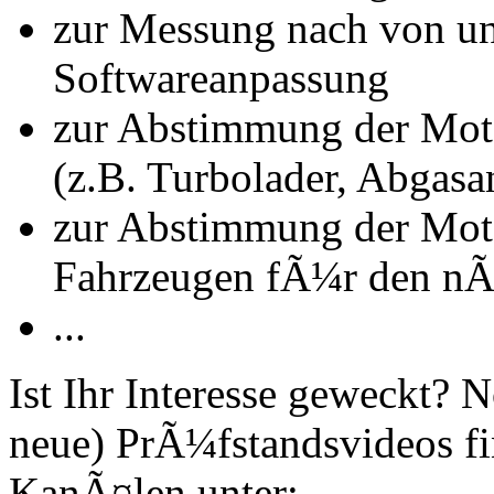
zur Messung nach von u
Softwareanpassung
zur Abstimmung der Mot
(z.B. Turbolader, Abgasa
zur Abstimmung der Mot
Fahrzeugen fÃ¼r den nÃ
...
Ist Ihr Interesse geweckt?
neue) PrÃ¼fstandsvideos fi
KanÃ¤len unter: