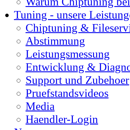
Warum Chiptuning bei
Tuning - unsere Leistun
Chiptuning & Fileserv
Abstimmung
Leistungsmessung
Entwicklung & Diagno
Support und Zubehoer
Pruefstandsvideos
Media
Haendler-Login