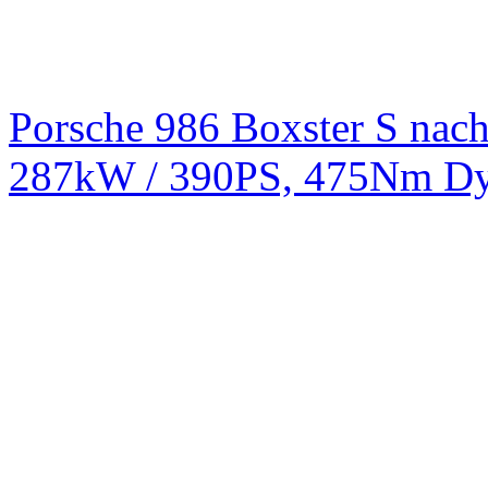
Porsche 986 Boxster S na
287kW / 390PS, 475Nm Dy