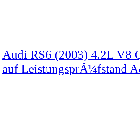
Audi RS6 (2003) 4.2L V8 Q
auf LeistungsprÃ¼fstand 