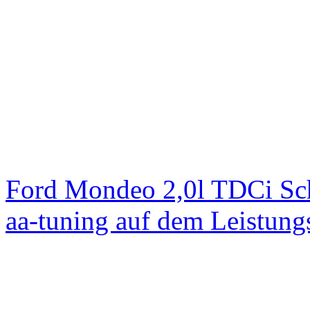
Ford Mondeo 2,0l TDCi Sc
aa-tuning auf dem Leistun