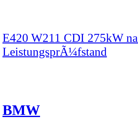
E420 W211 CDI 275kW nac
LeistungsprÃ¼fstand
BMW