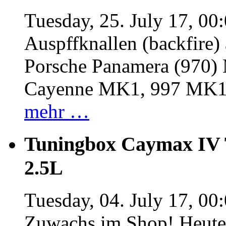
Tuesday, 25. July 17, 00
Auspffknallen (backfire)
Porsche Panamera (970
Cayenne MK1, 997 MK
mehr …
Tuningbox Caymax IV 
2.5L
Tuesday, 04. July 17, 00
Zuwachs im Shop! Heute: