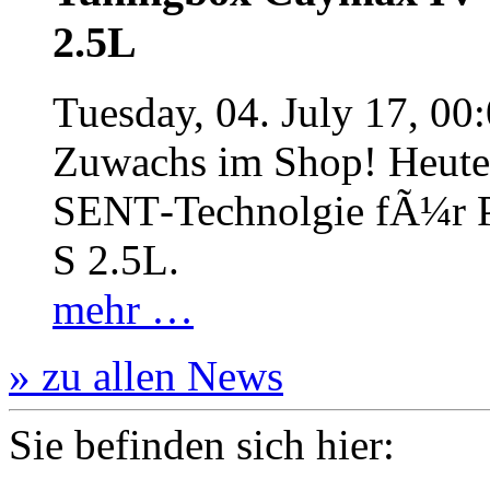
2.5L
Tuesday, 04. July 17, 00
Zuwachs im Shop! Heute:
SENT‐Technolgie fÃ¼r P
S 2.5L.
mehr …
» zu allen News
Sie befinden sich hier: