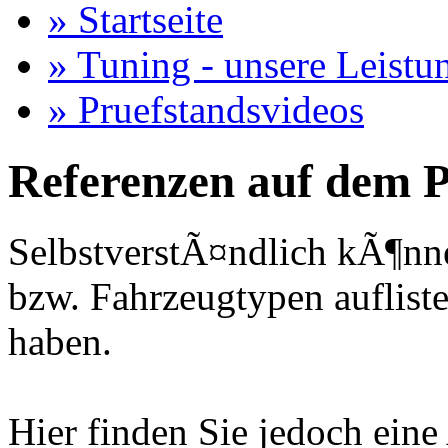
» Startseite
» Tuning - unsere Leistu
» Pruefstandsvideos
Referenzen auf dem P
SelbstverstÃ¤ndlich kÃ¶nne
bzw. Fahrzeugtypen auflisten
haben.
Hier finden Sie jedoch eine