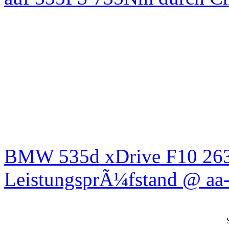
BMW 535d xDrive F10 26
LeistungsprÃ¼fstand @ aa-