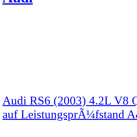
Audi RS6 (2003) 4.2L V8 Q
auf LeistungsprÃ¼fstand 