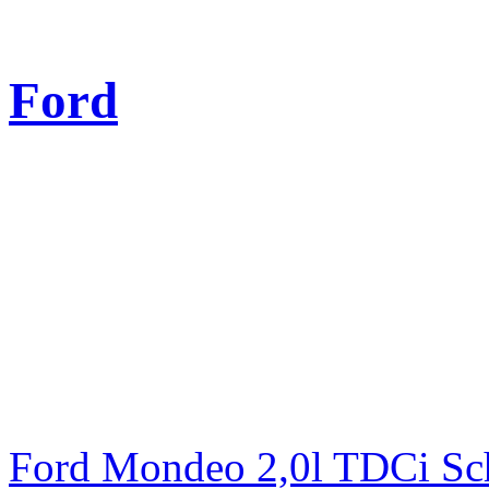
Ford
Ford Mondeo 2,0l TDCi Sc