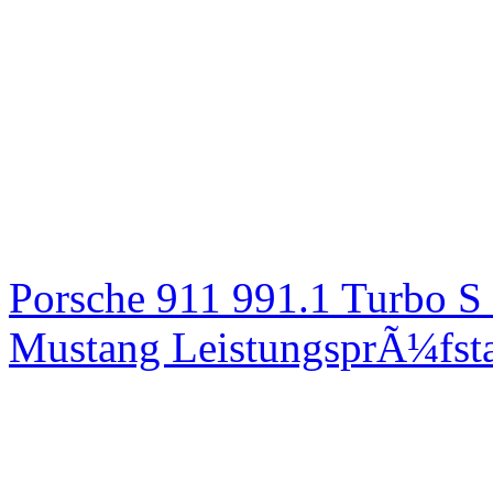
Porsche 911 991.1 Turbo S
Mustang LeistungsprÃ¼fsta