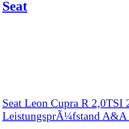
Seat
Seat Leon Cupra R 2,0TSI 
LeistungsprÃ¼fstand A&A 