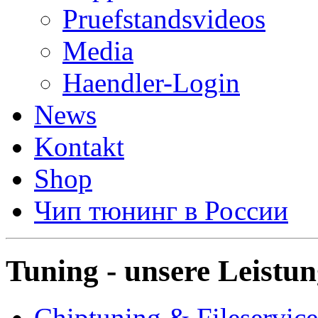
Pruefstandsvideos
Media
Haendler-Login
News
Kontakt
Shop
Чип тюнинг в России
Tuning - unsere Leistu
Chiptuning & Fileservice