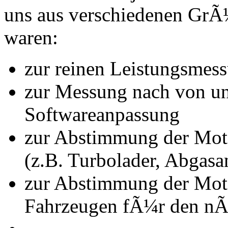
uns aus verschiedenen Gr
waren:
zur reinen Leistungsmes
zur Messung nach von u
Softwareanpassung
zur Abstimmung der Mot
(z.B. Turbolader, Abgasa
zur Abstimmung der Mot
Fahrzeugen fÃ¼r den nÃ