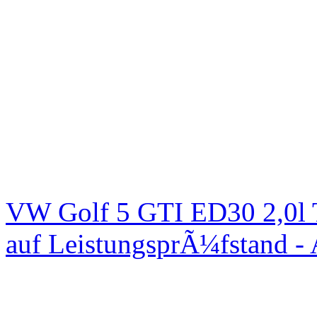
VW Golf 5 GTI ED30 2,0l 
auf LeistungsprÃ¼fstand -