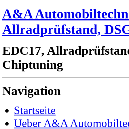
A&A Automobiltechn
Allradprüfstand, DSG
EDC17, Allradprüfstan
Chiptuning
Navigation
Startseite
Ueber A&A Automobilte