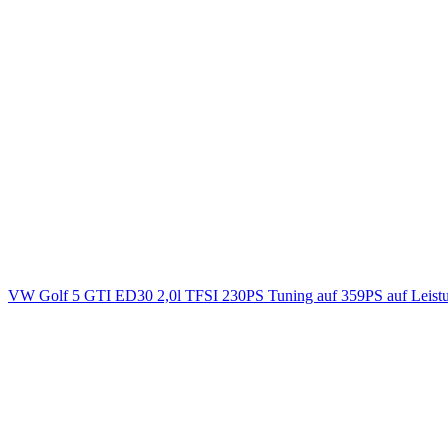
VW Golf 5 GTI ED30 2,0l TFSI 230PS Tuning auf 359PS auf Leist