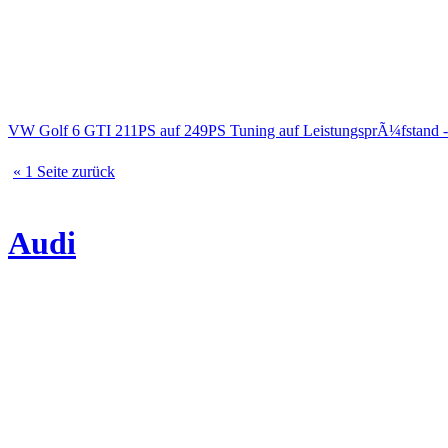
VW Golf 6 GTI 211PS auf 249PS Tuning auf LeistungsprÃ¼fstand 
« 1 Seite zurück
Audi