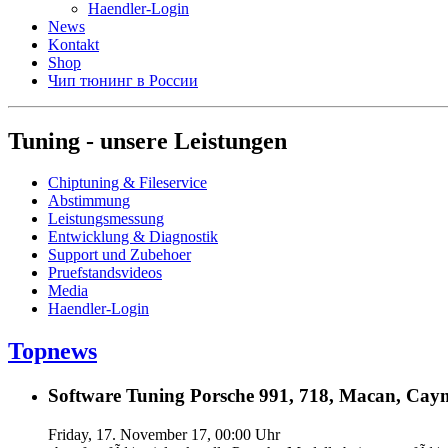
Haendler-Login
News
Kontakt
Shop
Чип тюнинг в России
Tuning - unsere Leistungen
Chiptuning & Fileservice
Abstimmung
Leistungsmessung
Entwicklung & Diagnostik
Support und Zubehoer
Pruefstandsvideos
Media
Haendler-Login
Topnews
Software Tuning Porsche 991, 718, Macan, Caym
Friday, 17. November 17, 00:00 Uhr