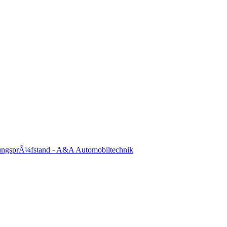
ungsprÃ¼fstand - A&A Automobiltechnik