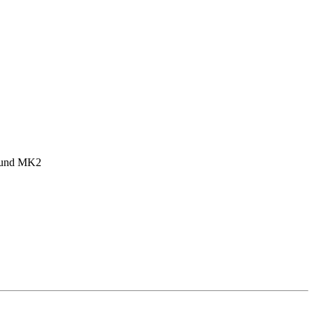
1 und MK2