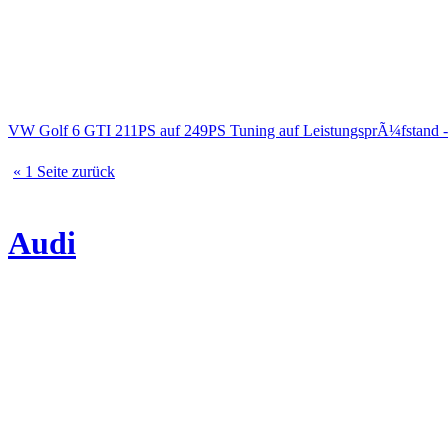
VW Golf 6 GTI 211PS auf 249PS Tuning auf LeistungsprÃ¼fstand 
« 1 Seite zurück
Audi