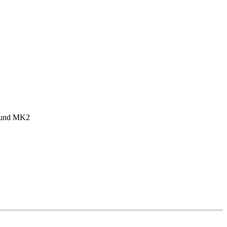
1 und MK2