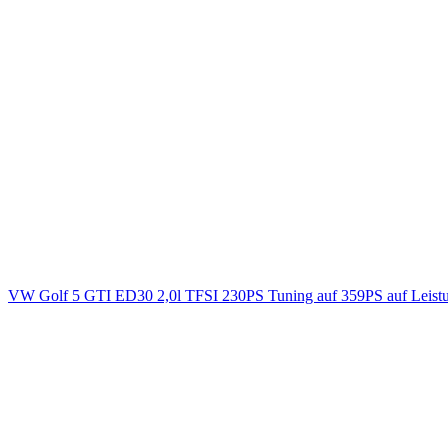
VW Golf 5 GTI ED30 2,0l TFSI 230PS Tuning auf 359PS auf Leist