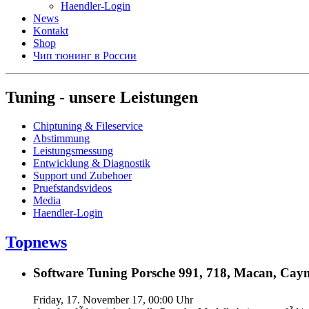
Haendler-Login
News
Kontakt
Shop
Чип тюнинг в России
Tuning - unsere Leistungen
Chiptuning & Fileservice
Abstimmung
Leistungsmessung
Entwicklung & Diagnostik
Support und Zubehoer
Pruefstandsvideos
Media
Haendler-Login
Topnews
Software Tuning Porsche 991, 718, Macan, Caym
Friday, 17. November 17, 00:00 Uhr