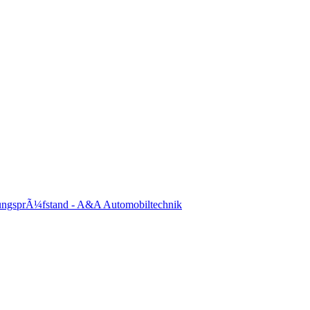
ungsprÃ¼fstand - A&A Automobiltechnik