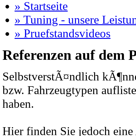
» Startseite
» Tuning - unsere Leistu
» Pruefstandsvideos
Referenzen auf dem P
SelbstverstÃ¤ndlich kÃ¶nne
bzw. Fahrzeugtypen auflisten
haben.
Hier finden Sie jedoch eine