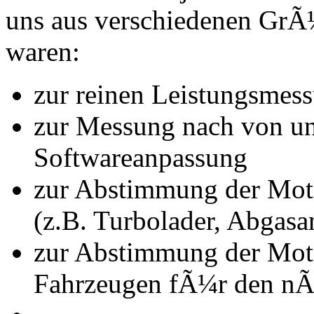
uns aus verschiedenen Gr
waren:
zur reinen Leistungsmes
zur Messung nach von u
Softwareanpassung
zur Abstimmung der Mot
(z.B. Turbolader, Abgasa
zur Abstimmung der Mot
Fahrzeugen fÃ¼r den nÃ