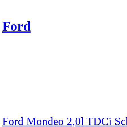
Ford
Ford Mondeo 2,0l TDCi Sc