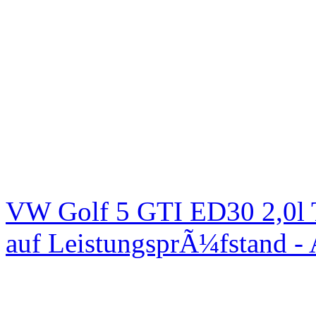
VW Golf 5 GTI ED30 2,0l 
auf LeistungsprÃ¼fstand -