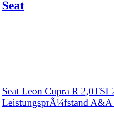
Seat
Seat Leon Cupra R 2,0TSI 
LeistungsprÃ¼fstand A&A 