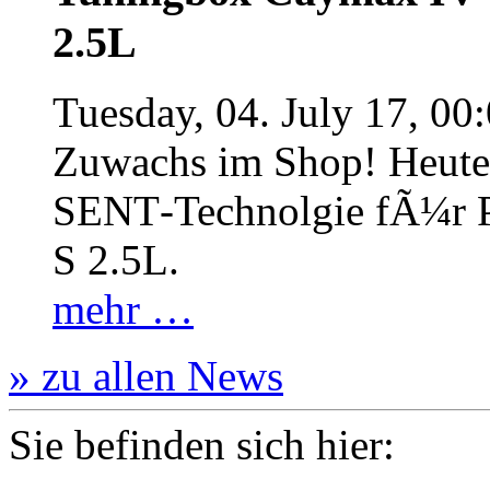
2.5L
Tuesday, 04. July 17, 00
Zuwachs im Shop! Heute:
SENT‐Technolgie fÃ¼r P
S 2.5L.
mehr …
» zu allen News
Sie befinden sich hier: