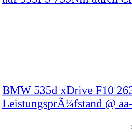
BMW 535d xDrive F10 26
LeistungsprÃ¼fstand @ aa-