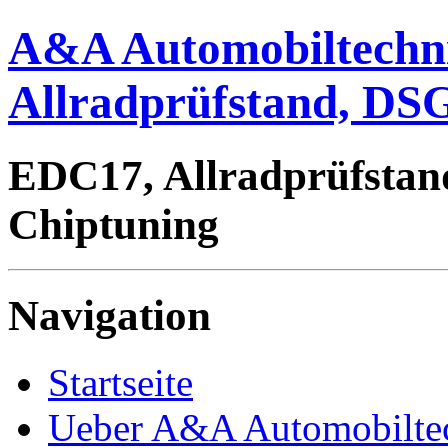
A&A Automobiltechn
Allradprüfstand, DSG
EDC17, Allradprüfstan
Chiptuning
Navigation
Startseite
Ueber A&A Automobilte