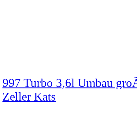
997 Turbo 3,6l Umbau groÃ
Zeller Kats