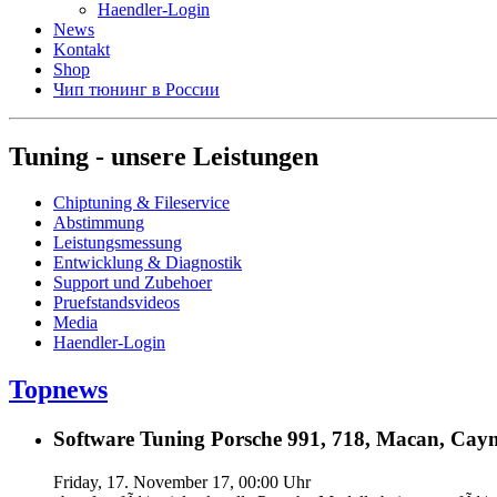
Haendler-Login
News
Kontakt
Shop
Чип тюнинг в России
Tuning - unsere Leistungen
Chiptuning & Fileservice
Abstimmung
Leistungsmessung
Entwicklung & Diagnostik
Support und Zubehoer
Pruefstandsvideos
Media
Haendler-Login
Topnews
Software Tuning Porsche 991, 718, Macan, Caym
Friday, 17. November 17, 00:00 Uhr