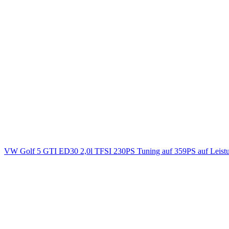
VW Golf 5 GTI ED30 2,0l TFSI 230PS Tuning auf 359PS auf Leist