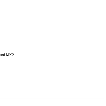
1 und MK2