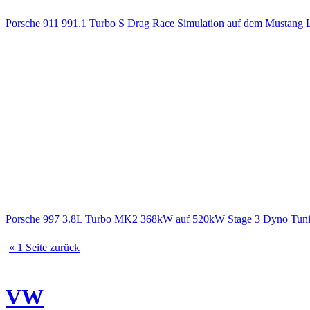
Porsche 911 991.1 Turbo S Drag Race Simulation auf dem Mustang L
Porsche 997 3.8L Turbo MK2 368kW auf 520kW Stage 3 Dyno Tuni
« 1 Seite zurück
VW