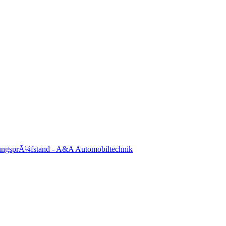
ungsprÃ¼fstand - A&A Automobiltechnik