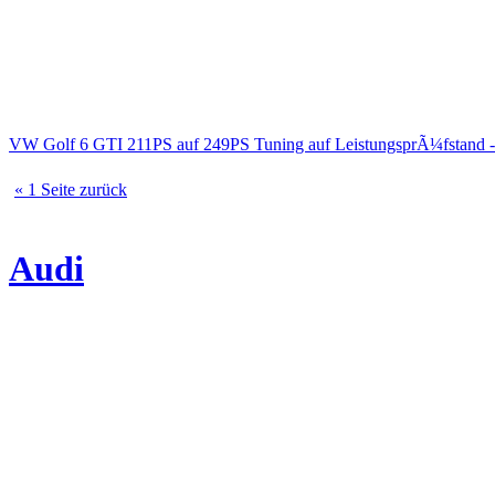
VW Golf 6 GTI 211PS auf 249PS Tuning auf LeistungsprÃ¼fstand 
« 1 Seite zurück
Audi