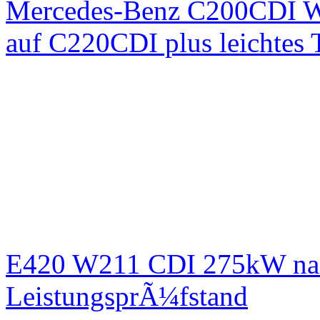
Mercedes-Benz C200CDI W
auf C220CDI plus leichtes
E420 W211 CDI 275kW nac
LeistungsprÃ¼fstand