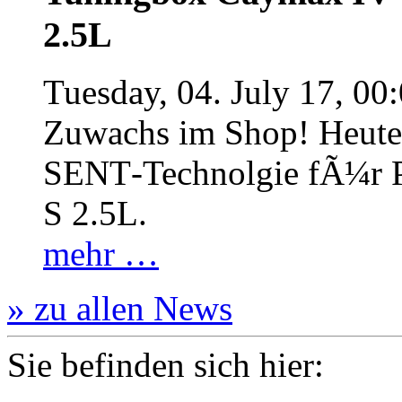
2.5L
Tuesday, 04. July 17, 00
Zuwachs im Shop! Heute:
SENT‐Technolgie fÃ¼r P
S 2.5L.
mehr …
» zu allen News
Sie befinden sich hier: