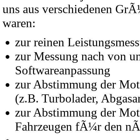
uns aus verschiedenen Gr
waren:
zur reinen Leistungsmes
zur Messung nach von u
Softwareanpassung
zur Abstimmung der Mot
(z.B. Turbolader, Abgasa
zur Abstimmung der Mot
Fahrzeugen fÃ¼r den nÃ