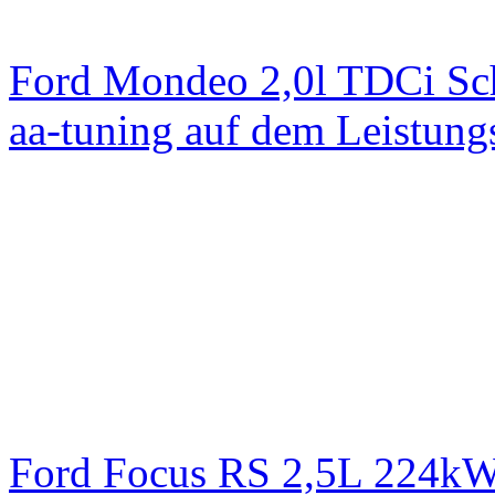
Ford Mondeo 2,0l TDCi Sc
aa-tuning auf dem Leistun
Ford Focus RS 2,5L 224k