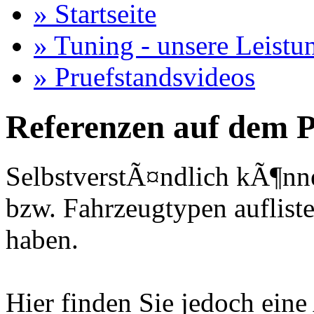
» Startseite
» Tuning - unsere Leistu
» Pruefstandsvideos
Referenzen auf dem P
SelbstverstÃ¤ndlich kÃ¶nne
bzw. Fahrzeugtypen auflisten
haben.
Hier finden Sie jedoch eine