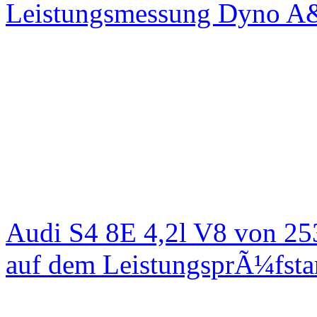
Leistungsmessung Dyno A
Audi S4 8E 4,2l V8 von 25
auf dem LeistungsprÃ¼fst