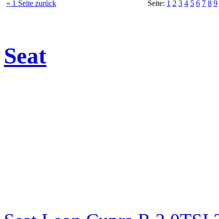
« 1 Seite zurück
Seite:
1
2
3
4
5
6
7
8
9
Seat