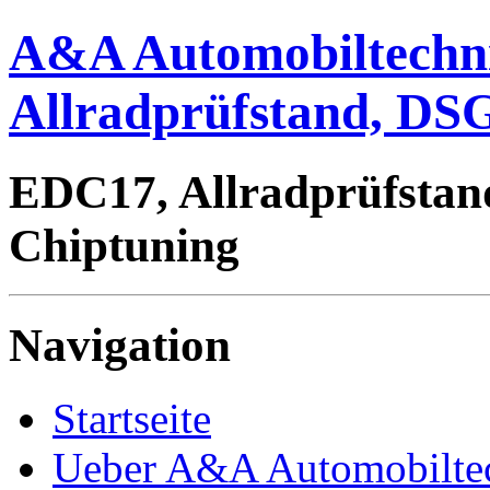
A&A Automobiltechn
Allradprüfstand, DSG
EDC17, Allradprüfstan
Chiptuning
Navigation
Startseite
Ueber A&A Automobilte