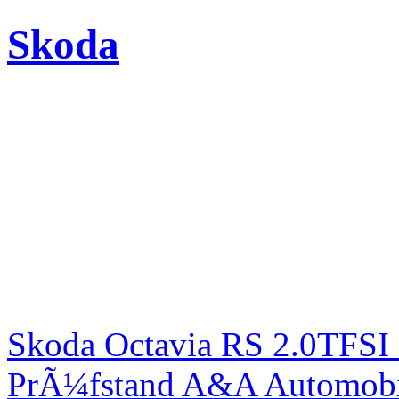
Skoda
Skoda Octavia RS 2.0TFSI
PrÃ¼fstand A&A Automobi