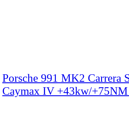
Porsche 991 MK2 Carrera S
Caymax IV +43kw/+75NM 