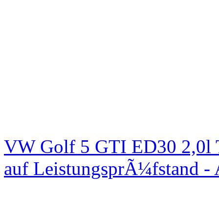
VW Golf 5 GTI ED30 2,0l 
auf LeistungsprÃ¼fstand -