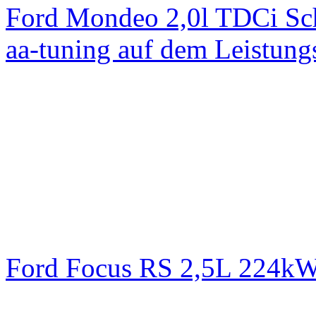
Ford Mondeo 2,0l TDCi Sc
aa-tuning auf dem Leistun
Ford Focus RS 2,5L 224k