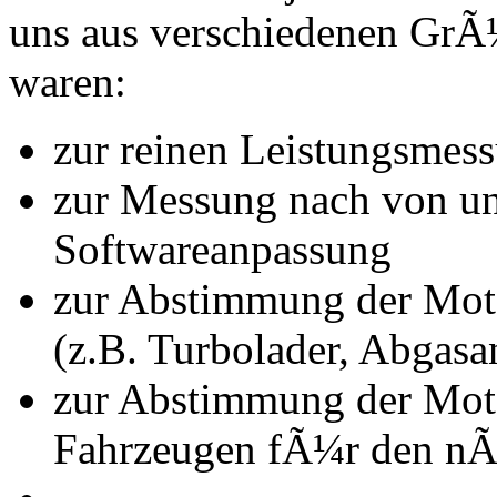
uns aus verschiedenen Gr
waren:
zur reinen Leistungsmes
zur Messung nach von u
Softwareanpassung
zur Abstimmung der Mot
(z.B. Turbolader, Abgasa
zur Abstimmung der Mot
Fahrzeugen fÃ¼r den nÃ