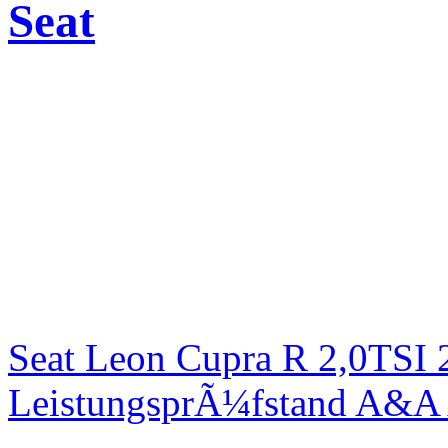
Seat
Seat Leon Cupra R 2,0TSI 
LeistungsprÃ¼fstand A&A 