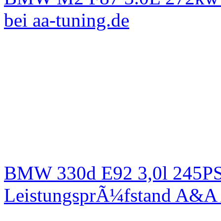
bei aa-tuning.de
BMW 330d E92 3,0l 245PS 
LeistungsprÃ¼fstand A&A 