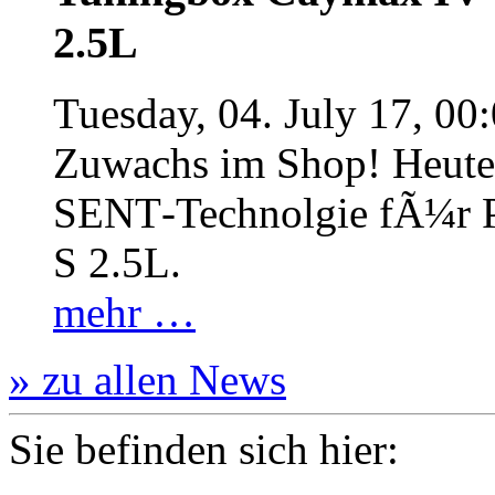
2.5L
Tuesday, 04. July 17, 00
Zuwachs im Shop! Heute:
SENT‐Technolgie fÃ¼r P
S 2.5L.
mehr …
» zu allen News
Sie befinden sich hier: