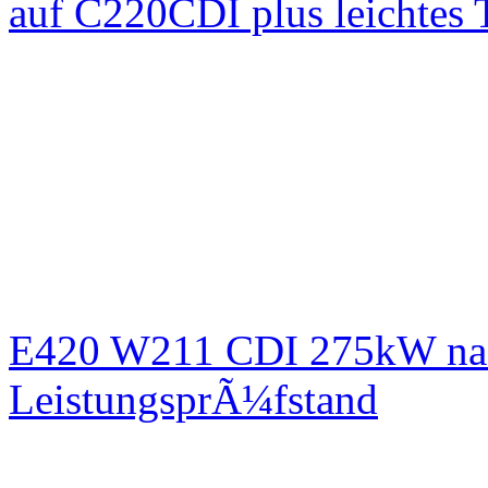
auf C220CDI plus leichtes
E420 W211 CDI 275kW nac
LeistungsprÃ¼fstand