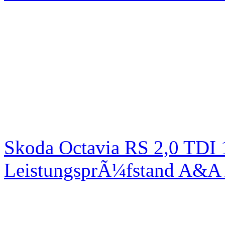
Skoda Octavia RS 2,0 TDI
LeistungsprÃ¼fstand A&A 