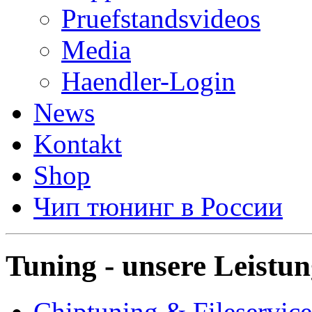
Pruefstandsvideos
Media
Haendler-Login
News
Kontakt
Shop
Чип тюнинг в России
Tuning - unsere Leistu
Chiptuning & Fileservice