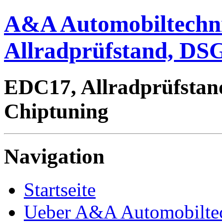
A&A Automobiltechn
Allradprüfstand, DSG
EDC17, Allradprüfstan
Chiptuning
Navigation
Startseite
Ueber A&A Automobilte