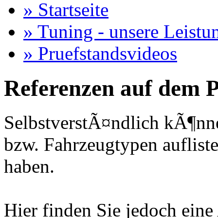
» Startseite
» Tuning - unsere Leistu
» Pruefstandsvideos
Referenzen auf dem P
SelbstverstÃ¤ndlich kÃ¶nne
bzw. Fahrzeugtypen auflisten
haben.
Hier finden Sie jedoch eine