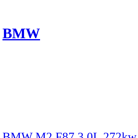
BMW
BMW M2 F87 3.0L 272kw L