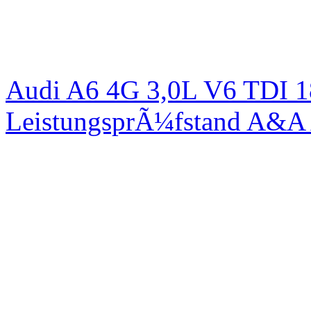
Audi A6 4G 3,0L V6 TDI 1
LeistungsprÃ¼fstand A&A 