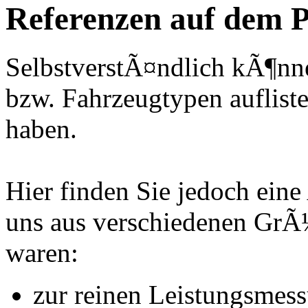
Referenzen auf dem P
SelbstverstÃ¤ndlich kÃ¶nne
bzw. Fahrzeugtypen auflisten
haben.
Hier finden Sie jedoch eine
uns aus verschiedenen Gr
waren:
zur reinen Leistungsmes