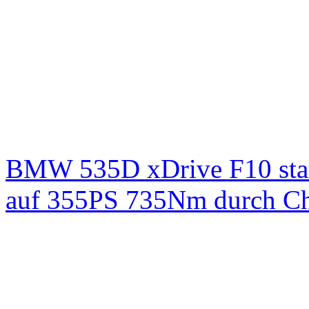
BMW 535D xDrive F10 st
auf 355PS 735Nm durch Chi