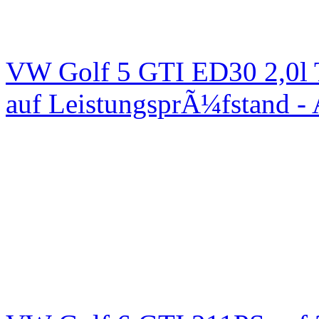
VW Golf 5 GTI ED30 2,0l 
auf LeistungsprÃ¼fstand -