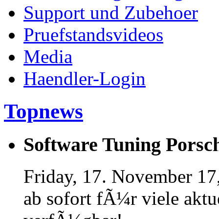
Support und Zubehoer
Pruefstandsvideos
Media
Haendler-Login
Topnews
Software Tuning Porsch
Friday, 17. November 17
ab sofort fÃ¼r viele akt