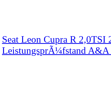
Seat Leon Cupra R 2,0TSI 
LeistungsprÃ¼fstand A&A 