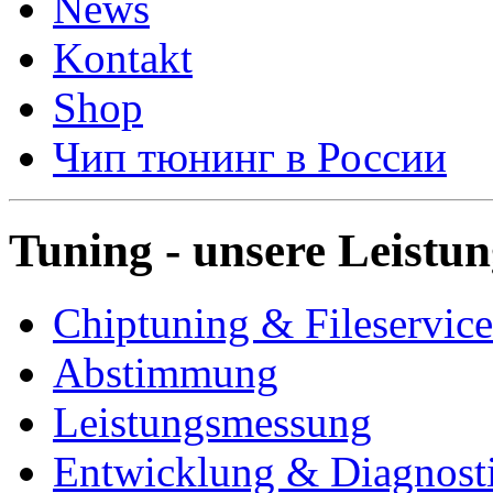
News
Kontakt
Shop
Чип тюнинг в России
Tuning - unsere Leistu
Chiptuning & Fileservice
Abstimmung
Leistungsmessung
Entwicklung & Diagnost