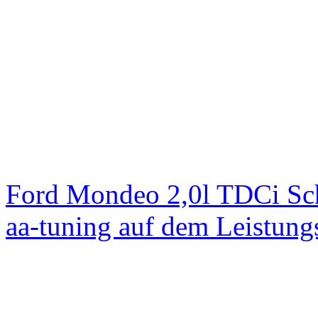
Ford Mondeo 2,0l TDCi Sc
aa-tuning auf dem Leistun