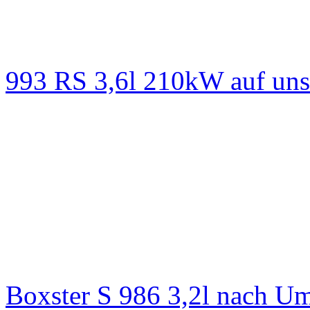
993 RS 3,6l 210kW auf un
Boxster S 986 3,2l nach 