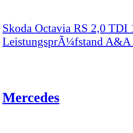
Skoda Octavia RS 2,0 TDI
LeistungsprÃ¼fstand A&A 
Mercedes