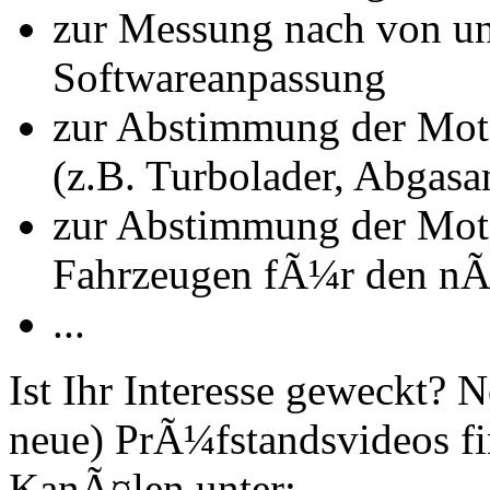
zur Messung nach von u
Softwareanpassung
zur Abstimmung der Mot
(z.B. Turbolader, Abgasa
zur Abstimmung der Mot
Fahrzeugen fÃ¼r den nÃ
...
Ist Ihr Interesse geweckt?
neue) PrÃ¼fstandsvideos fi
KanÃ¤len unter: