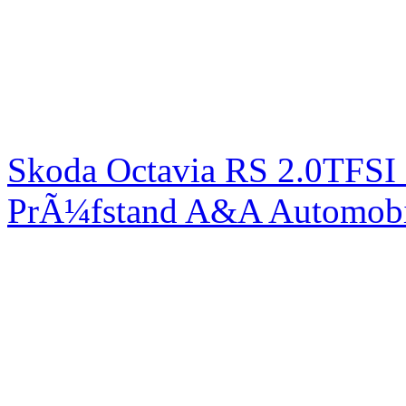
Skoda Octavia RS 2.0TFSI
PrÃ¼fstand A&A Automobi