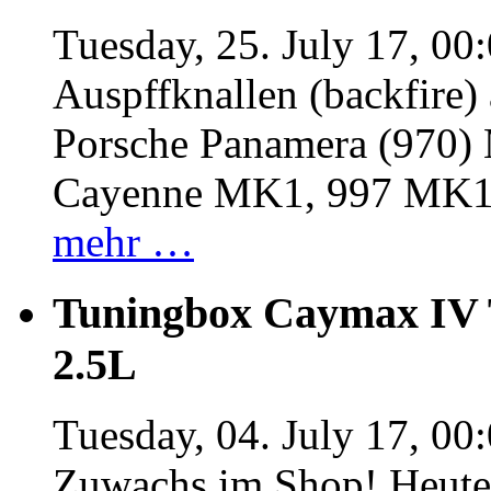
Tuesday, 25. July 17, 00
Auspffknallen (backfire)
Porsche Panamera (970
Cayenne MK1, 997 MK
mehr …
Tuningbox Caymax IV 
2.5L
Tuesday, 04. July 17, 00
Zuwachs im Shop! Heute: