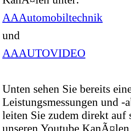
AAAutomobiltechnik
und
AAAUTOVIDEO
Unten sehen Sie bereits ein
Leistungsmessungen und -a
leiten Sie zudem direkt auf 
unseren Youtube KanÃ¤len 