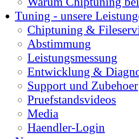
Warum Chiptuning bei
Tuning - unsere Leistun
Chiptuning & Fileserv
Abstimmung
Leistungsmessung
Entwicklung & Diagno
Support und Zubehoer
Pruefstandsvideos
Media
Haendler-Login