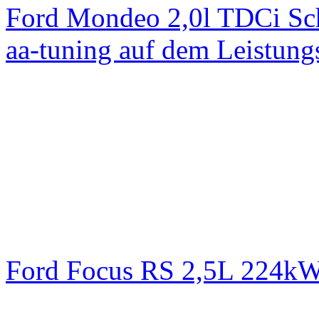
Ford Mondeo 2,0l TDCi Sc
aa-tuning auf dem Leistun
Ford Focus RS 2,5L 224k