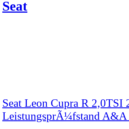
Seat
Seat Leon Cupra R 2,0TSI 
LeistungsprÃ¼fstand A&A 