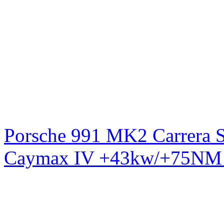
Porsche 991 MK2 Carrera S
Caymax IV +43kw/+75NM 