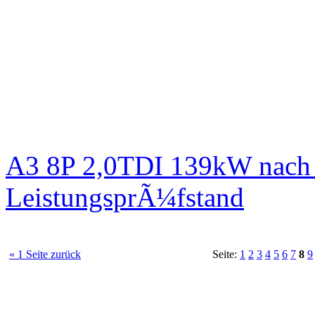
A3 8P 2,0TDI 139kW nach 
LeistungsprÃ¼fstand
« 1 Seite zurück
Seite:
1
2
3
4
5
6
7
8
9