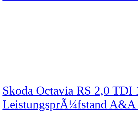
Skoda Octavia RS 2,0 TDI
LeistungsprÃ¼fstand A&A 