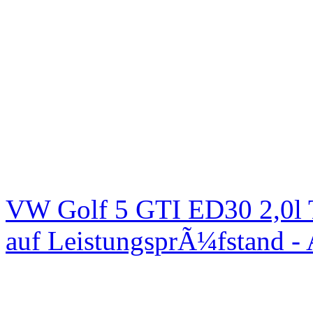
VW Golf 5 GTI ED30 2,0l 
auf LeistungsprÃ¼fstand -