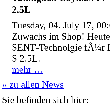
2.5L
Tuesday, 04. July 17, 00
Zuwachs im Shop! Heute:
SENT‐Technolgie fÃ¼r P
S 2.5L.
mehr …
» zu allen News
Sie befinden sich hier: