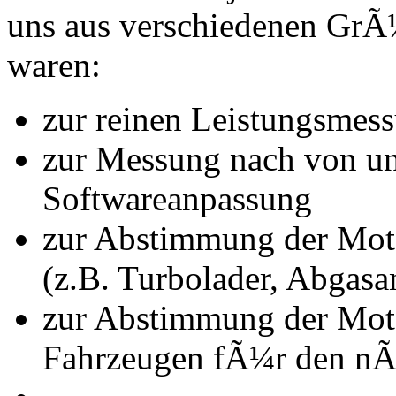
uns aus verschiedenen Gr
waren:
zur reinen Leistungsmes
zur Messung nach von u
Softwareanpassung
zur Abstimmung der Mot
(z.B. Turbolader, Abgasa
zur Abstimmung der Mot
Fahrzeugen fÃ¼r den nÃ