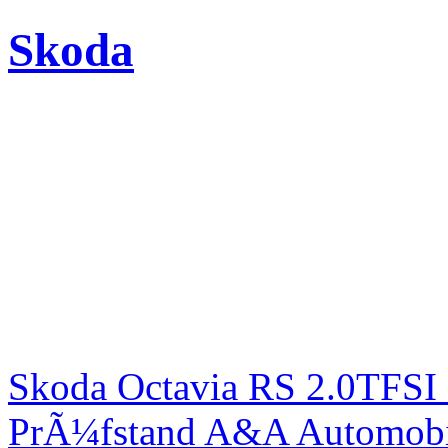
Skoda
Skoda Octavia RS 2.0TFSI
PrÃ¼fstand A&A Automobi