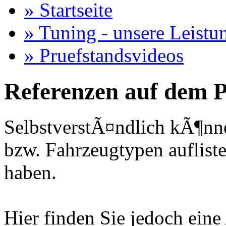
» Startseite
» Tuning - unsere Leistu
» Pruefstandsvideos
Referenzen auf dem P
SelbstverstÃ¤ndlich kÃ¶nne
bzw. Fahrzeugtypen auflisten
haben.
Hier finden Sie jedoch eine