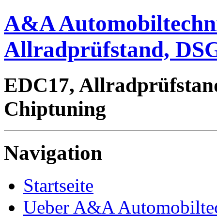
A&A Automobiltechn
Allradprüfstand, DSG
EDC17, Allradprüfstan
Chiptuning
Navigation
Startseite
Ueber A&A Automobilte