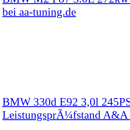
bei aa-tuning.de
BMW 330d E92 3,0l 245PS 
LeistungsprÃ¼fstand A&A 