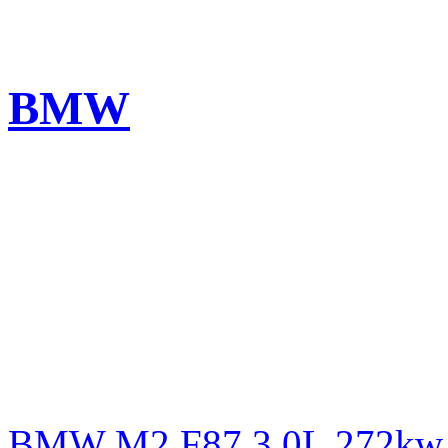
BMW
BMW M2 F87 3.0L 272kw L