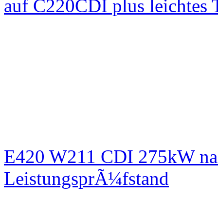
auf C220CDI plus leichtes
E420 W211 CDI 275kW nac
LeistungsprÃ¼fstand