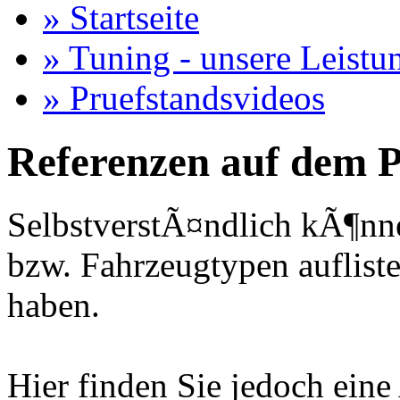
» Startseite
» Tuning - unsere Leistu
» Pruefstandsvideos
Referenzen auf dem P
SelbstverstÃ¤ndlich kÃ¶nne
bzw. Fahrzeugtypen auflisten
haben.
Hier finden Sie jedoch eine