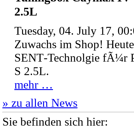
2.5L
Tuesday, 04. July 17, 00
Zuwachs im Shop! Heute:
SENT‐Technolgie fÃ¼r P
S 2.5L.
mehr …
» zu allen News
Sie befinden sich hier: