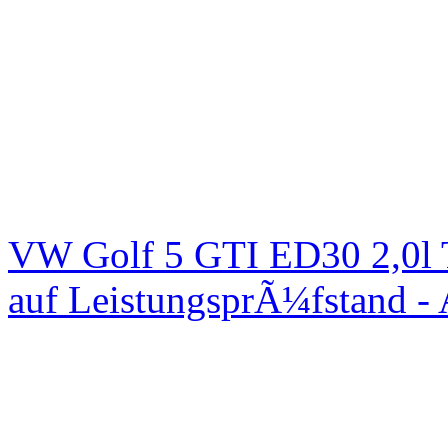
VW Golf 5 GTI ED30 2,0l 
auf LeistungsprÃ¼fstand -