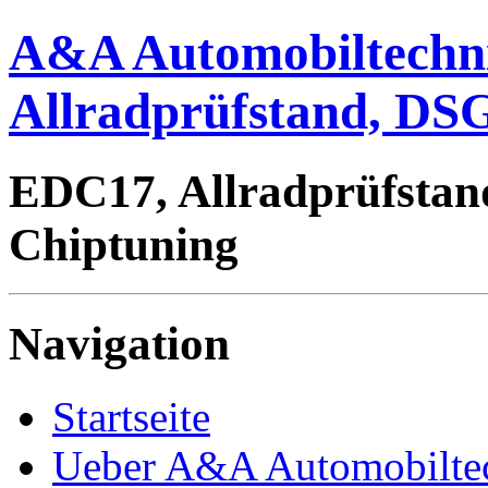
A&A Automobiltechn
Allradprüfstand, DSG
EDC17, Allradprüfstan
Chiptuning
Navigation
Startseite
Ueber A&A Automobilte