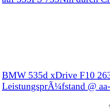
BMW 535d xDrive F10 26
LeistungsprÃ¼fstand @ aa-