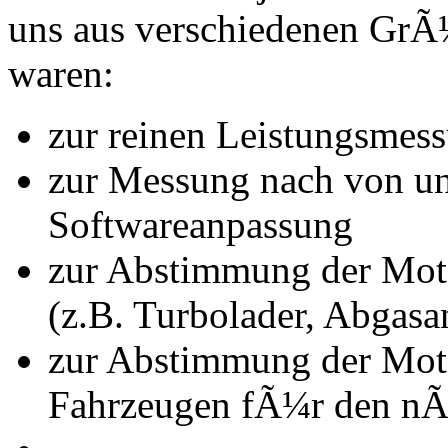
uns aus verschiedenen Gr
waren:
zur reinen Leistungsmes
zur Messung nach von u
Softwareanpassung
zur Abstimmung der Mot
(z.B. Turbolader, Abgasa
zur Abstimmung der Mot
Fahrzeugen fÃ¼r den nÃ