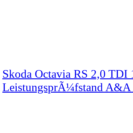
Skoda Octavia RS 2,0 TDI
LeistungsprÃ¼fstand A&A 