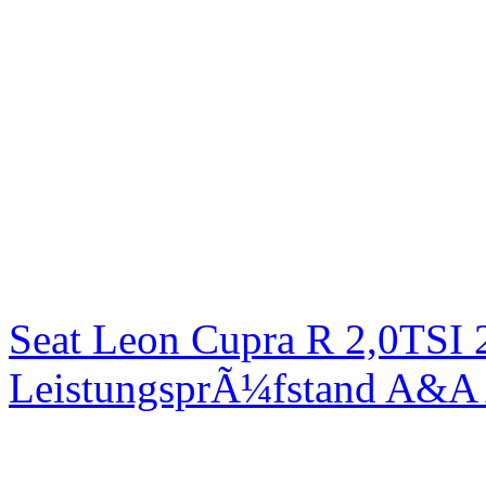
Seat Leon Cupra R 2,0TSI 
LeistungsprÃ¼fstand A&A 