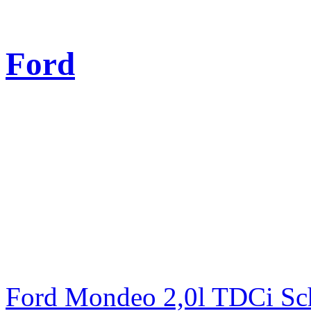
Ford
Ford Mondeo 2,0l TDCi Sc