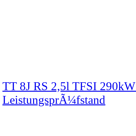
TT 8J RS 2,5l TFSI 290kW
LeistungsprÃ¼fstand