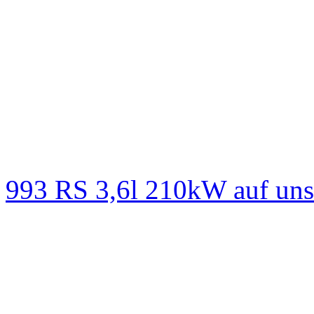
993 RS 3,6l 210kW auf un