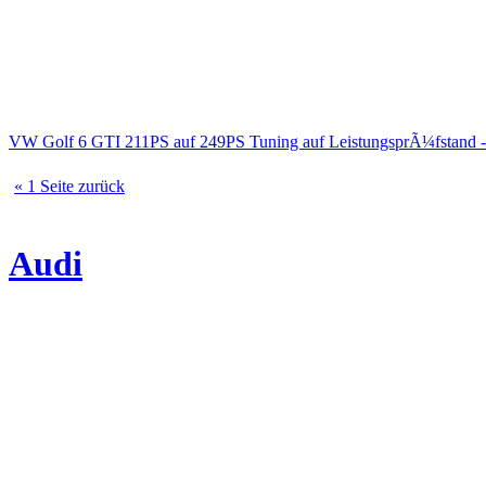
VW Golf 6 GTI 211PS auf 249PS Tuning auf LeistungsprÃ¼fstand 
« 1 Seite zurück
Audi