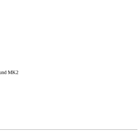
1 und MK2