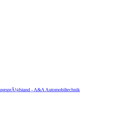
ungsprÃ¼fstand - A&A Automobiltechnik