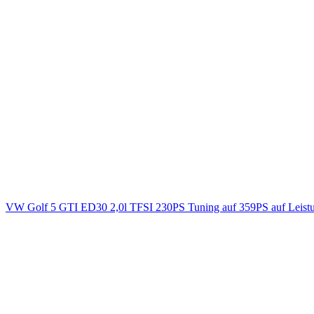
VW Golf 5 GTI ED30 2,0l TFSI 230PS Tuning auf 359PS auf Leist