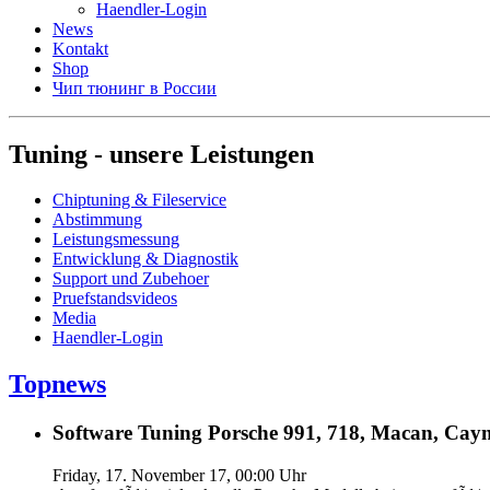
Haendler-Login
News
Kontakt
Shop
Чип тюнинг в России
Tuning - unsere Leistungen
Chiptuning & Fileservice
Abstimmung
Leistungsmessung
Entwicklung & Diagnostik
Support und Zubehoer
Pruefstandsvideos
Media
Haendler-Login
Topnews
Software Tuning Porsche 991, 718, Macan, Caym
Friday, 17. November 17, 00:00 Uhr