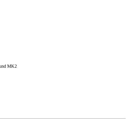
1 und MK2