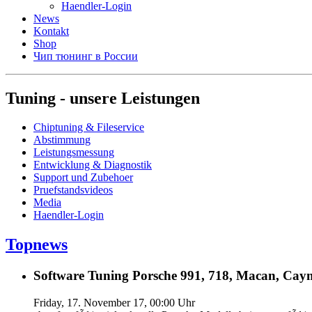
Haendler-Login
News
Kontakt
Shop
Чип тюнинг в России
Tuning - unsere Leistungen
Chiptuning & Fileservice
Abstimmung
Leistungsmessung
Entwicklung & Diagnostik
Support und Zubehoer
Pruefstandsvideos
Media
Haendler-Login
Topnews
Software Tuning Porsche 991, 718, Macan, Caym
Friday, 17. November 17, 00:00 Uhr