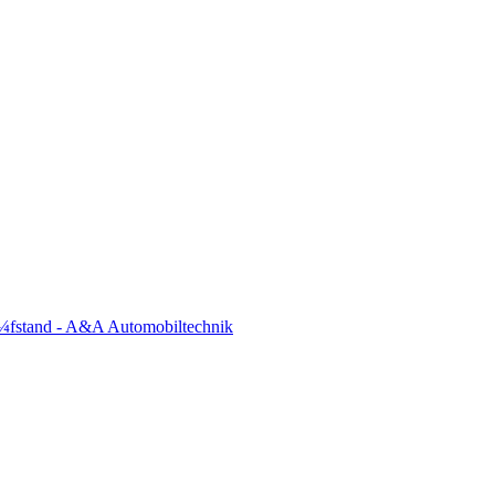
¼fstand - A&A Automobiltechnik