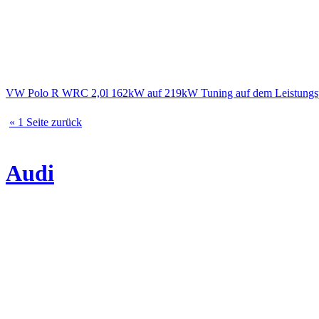
VW Polo R WRC 2,0l 162kW auf 219kW Tuning auf dem Leistungs
« 1 Seite zurück
Audi