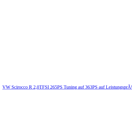
VW Scirocco R 2,0TFSI 265PS Tuning auf 363PS auf LeistungsprÃ