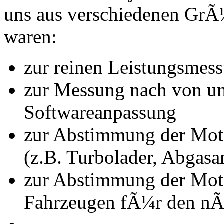
uns aus verschiedenen Gr
waren:
zur reinen Leistungsmes
zur Messung nach von u
Softwareanpassung
zur Abstimmung der Mot
(z.B. Turbolader, Abgasa
zur Abstimmung der Mot
Fahrzeugen fÃ¼r den nÃ