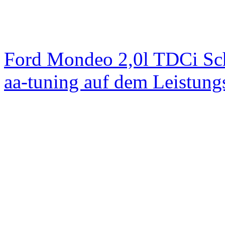
Ford Mondeo 2,0l TDCi Sc
aa-tuning auf dem Leistun