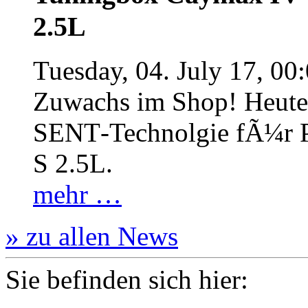
2.5L
Tuesday, 04. July 17, 00
Zuwachs im Shop! Heute:
SENT‐Technolgie fÃ¼r P
S 2.5L.
mehr …
» zu allen News
Sie befinden sich hier: