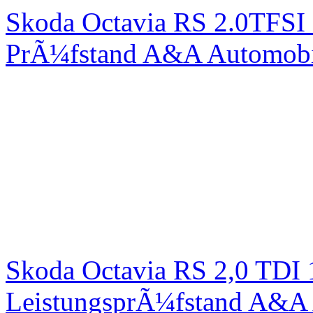
Skoda Octavia RS 2.0TFSI
PrÃ¼fstand A&A Automobi
Skoda Octavia RS 2,0 TDI
LeistungsprÃ¼fstand A&A 