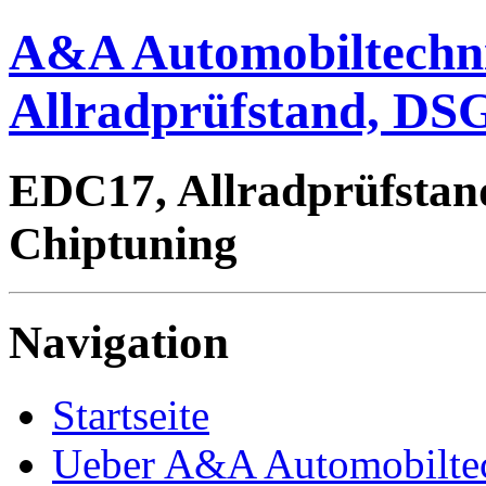
A&A Automobiltechn
Allradprüfstand, DSG
EDC17, Allradprüfstan
Chiptuning
Navigation
Startseite
Ueber A&A Automobilte