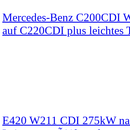
Mercedes-Benz C200CDI W
auf C220CDI plus leichtes
E420 W211 CDI 275kW nac