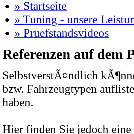
» Startseite
» Tuning - unsere Leistu
» Pruefstandsvideos
Referenzen auf dem P
SelbstverstÃ¤ndlich kÃ¶nne
bzw. Fahrzeugtypen auflisten
haben.
Hier finden Sie jedoch eine