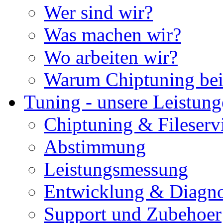
Wer sind wir?
Was machen wir?
Wo arbeiten wir?
Warum Chiptuning bei
Tuning - unsere Leistun
Chiptuning & Fileserv
Abstimmung
Leistungsmessung
Entwicklung & Diagno
Support und Zubehoer