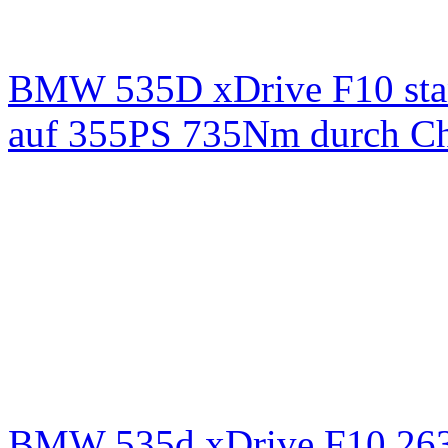
BMW 535D xDrive F10 st
auf 355PS 735Nm durch Chi
BMW 535d xDrive F10 26