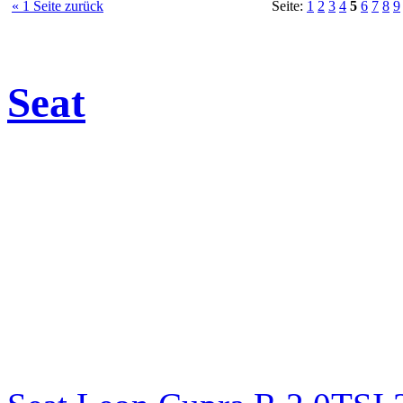
« 1 Seite zurück
Seite:
1
2
3
4
5
6
7
8
9
Seat